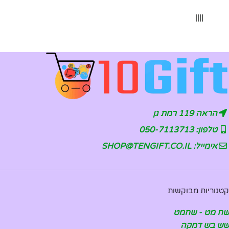
||||
הראה 119 רמת גן
טלפון: 050-7113713
אימייל: SHOP@TENGIFT.CO.IL
קטגוריות מבוקשות
שח מט - שחמט
שש בש דמקה