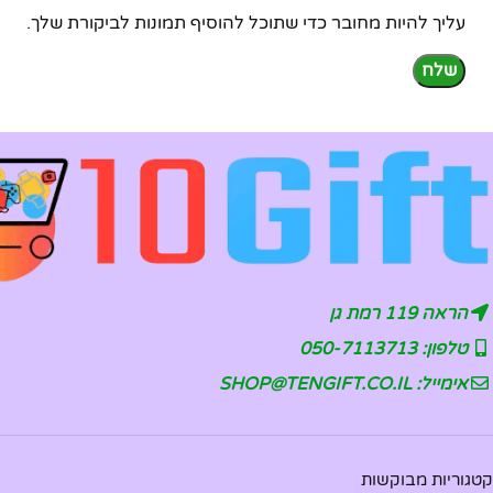
עליך להיות מחובר כדי שתוכל להוסיף תמונות לביקורת שלך.
הראה 119 רמת גן
טלפון: 050-7113713
אימייל: SHOP@TENGIFT.CO.IL
קטגוריות מבוקשות