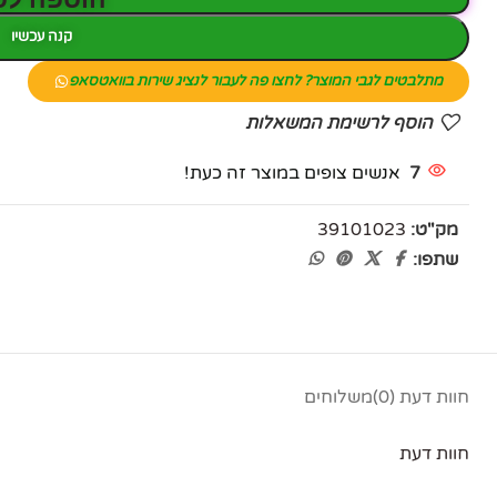
קנה עכשיו
מתלבטים לגבי המוצר? לחצו פה לעבור לנציג שירות בוואטסאפ
הוסף לרשימת המשאלות
7
אנשים צופים במוצר זה כעת!
מק"ט:
39101023
שתפו:
פייסבוק
אינסטגרם
יוטיוב
חוות דעת (0)
משלוחים
חוות דעת