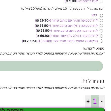
לעטוף למתנה
(+
5.00
₪
)
הקדשה על לוחית קטנה (עד 10 מילים) / גדולה (מעל 10 מילים)
ללא
לוחית כסופה קטנה עם כיתוב שחור
(+
29.90
₪
)
לוחית כסופה גדולה עם כיתוב שחור
(+
59.90
₪
)
לוחית זהובה קטנה עם כיתוב שחור
(+
29.90
₪
)
לוחית זהובה גדולה עם כיתוב שחור
(+
59.90
₪
)
חריטה על המוצר (מחיר אחיד לעד 400 יח')
(+
799.90
₪
)
טקסט להקדשה
*אפשרויות ההקדשה עשויות להשתנות בהתאם לגודל המוצר ושטח הכיתוב המ
שימו לב!
*אפשרויות ההקדשה עשויות להשתנות בהתאם לגודל המוצר ושטח הכיתוב המ
+
-
הוספה לס