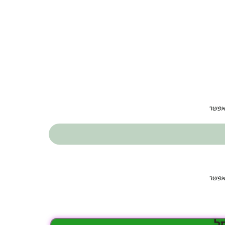
תאפשר
תאפשר
ל