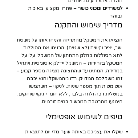
הולדת או אירועים מיוחדים
למשרדים ומכוני כושר
– פתרון מקצועי באיכות
גבוהה
מדריך שימוש והתקנה
הוציאו את המשקל מהאריזה והניחו אותו על משטח
ישר, יציב וקשיח (לא שטיח). הכניסו את הסוללות
לתא הסוללות בחלק התחתון של המשקל. עלו על
המשקל בזהירות – המשקל יידלק אוטומטית ויתחיל
במדידה. המתינו עד שהתצוגה מציגה מספר קבוע –
זהו משקלכם המדויק. רדו מהמשקל והוא יכבה
אוטומטית תוך מספר שניות. לניקוי – השתמשו
במטלית רכה ולחה בלבד, ללא חומרי ניקוי שוחקים.
הימנעו מהרטבת המכשיר במים זורמים.
טיפים לשימוש אופטימלי
שקלו את עצמכם באותה שעה מדי יום לתוצאות