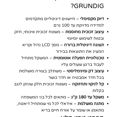
GRUNDIG?
דיוק מקסימלי
– חיישנים דיגיטליים מתקדמים
למדידה מדויקת עד 100 גרם
עיצוב זכוכית מחוסמת
– משטח זכוכית איכותי, חזק
ובטוח לשימוש יומיומי
תצוגה דיגיטלית ברורה
– מסך LCD גדול וקריא
המציג את התוצאות בבירור
טכנולוגיית הפעלה אוטומטית
– המשקל מתחיל
לעבוד ברגע שעולים עליו
עיצוב דק ומינימליסטי
– משתלב בצורה מושלמת
בכל חדר אמבטיה או חדר כושר
קל לניקוי ותחזוקה
– משטח זכוכית חלק שניתן לנגב
בקלות
משקל עד 180 ק"ג
– מתאים לכל בני המשפחה
מתנה מושלמת
– אידאלי לכל מי שמתחיל דיאטה,
מתאמן או שומר על אורח חיים בריא