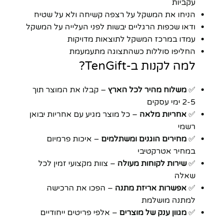
עקביות
הניחו את המשקל על רצפה קשיחה ולא על שטיח
ודאו שכפות הרגליים יבשות לפני העלייה על המשקל
עמדו במרכז המשקל לתוצאות מדויקות
החליפו סוללות כשהתצוגה מתעמעמת
למה לקנות ב-TenGift?
✅
משלוח מהיר לכל הארץ
– קבלו את המוצר תוך
2-5 ימי עסקים
✅
אחריות מלאה
– כל מוצר מגיע עם אחריות יבואן
רשמי
✅
מחירים הוגנים ומשתלמים
– איכות פרמיום
במחיר אטרקטיבי
✅
שירות לקוחות מעולה
– צוות מקצועי זמין לכל
שאלה
✅
אפשרות אריזת מתנה
– הפכו את הרכישה
למתנה מושלמת
✅
מגוון ענק של מוצרים
– אלפי פריטים ייחודיים