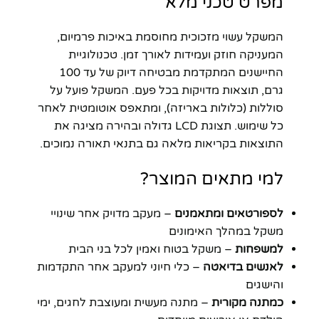
מפרט טכני מלא
המשקל עשוי מזכוכית מחוסמת באיכות פרמיום,
המעניקה חוזק ועמידות לאורך זמן. טכנולוגיית
החיישנים המתקדמת מבטיחה דיוק של עד 100
גרם, תוצאות מדויקות בכל פעם. המשקל פועל על
סוללות (כלולות באריזה), ומתאפס אוטומטית לאחר
כל שימוש. תצוגת LCD גדולה ובהירה מציגה את
התוצאות בקריאות מלאה גם בתנאי תאורה נמוכים.
למי מתאים המוצר?
לספורטאים ומתאמנים
– מעקב מדויק אחר שינויי
משקל במהלך האימונים
למשפחות
– משקל בטוח ואמין לכל בני הבית
לאנשים בדיאטה
– כלי חיוני למעקב אחר התקדמות
והישגים
כמתנה מקורית
– מתנה מעשית ומעוצבת לחגים, ימי