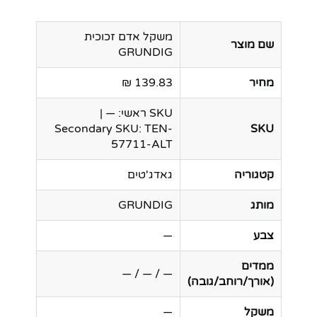
משקל אדם זכוכית
שם מוצר
GRUNDIG
מחיר
139.83 ₪
SKU ראשי: — |
Secondary SKU: TEN-
SKU
57711-ALT
קטגוריה
גאדג'טים
מותג
GRUNDIG
צבע
—
ממדים
— / — / —
(אורך/רוחב/גובה)
משקל
—