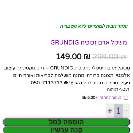
עמוד הבית
/
מוצרים ללא קטגוריה
משקל אדם זכוכית GRUNDIG
149.00
₪
299.00
₪
משקל אדם דיגיטלי מזכוכית GRUNDIG – דיוק מקסימלי, עיצוב
אלגנטי ותצוגה ברורה. מתנה מושלמת לבריאות ואורח חיים
פעיל. משלוח מהיר לכל הארץ! ☎️ 050-7113713
לעטוף למתנה
לעטוף למתנה
(+
5.00
₪
)
+
-
הוספה לסל
קנה עכשיו