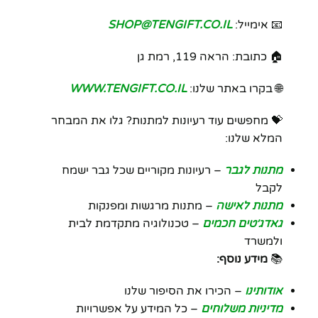
📧 אימייל:
SHOP@TENGIFT.CO.IL
🏠 כתובת: הראה 119, רמת גן
🌐 בקרו באתר שלנו:
WWW.TENGIFT.CO.IL
💝 מחפשים עוד רעיונות למתנות? גלו את המבחר
המלא שלנו:
מתנות לגבר
– רעיונות מקוריים שכל גבר ישמח
לקבל
מתנות לאישה
– מתנות מרגשות ומפנקות
גאדג׳טים חכמים
– טכנולוגיה מתקדמת לבית
ולמשרד
📚
מידע נוסף:
אודותינו
– הכירו את הסיפור שלנו
מדיניות משלוחים
– כל המידע על אפשרויות