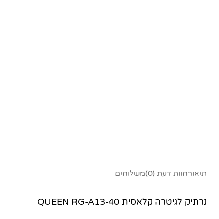
פייסבוק
אינסטגרם
יוטיוב
תיאור
חוות דעת (0)
משלוחים
נרתיק לגיטרה קלאסית QUEEN RG-A13-40