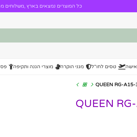
כל המוצרים נמצאים בארץ ,משלוחים מהי
אישה
טסים לחו"ל
מגני הוקרה
מוצרי הגנה ותקיפה
פסל
רה קלאסית QUEEN RG-A15-