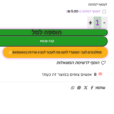
לעטוף למתנה
לעטוף למתנה
(+
5.00
₪
)
+
-
הוספה לסל
קנה עכשיו
מתלבטים לגבי המוצר? לחצו פה לעבור לנציג שירות בוואטסאפ
הוסף לרשימת המשאלות
8
אנשים צופים במוצר זה כעת!
שתפו: