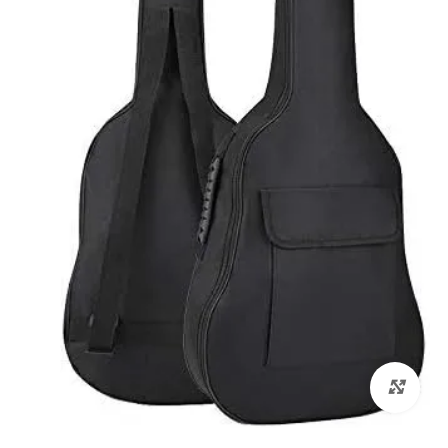
לחץ להגדלה