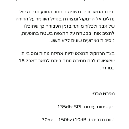
תיבת הסאב וופר מצופה בחומר המונע חדירה של
נוזלים אל הרמקול ומצוידת בגריל השומר על חדירה
של אבק ולכלוך מיותר בזמן העבודה כך שתוכלו
להציב אותו בבטחה על הרצפה בשטח בהופעות,
מסיבות ואירועים שונים ללא חשש.
בצד הרמקול תמצאו ידיות אחיזה נוחות ומסיביות
שיאפשרו לכם סחיבה נוחה ביחס לסאב דאבל 18
כמו זה.
מפרט טכני:
מקסימום עצמת 135db: SPL
טווח תדרים: (-10dB) 30hz – 150hz