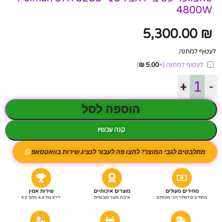
4800W
5,300.00
₪
לעטוף למתנה
לעטוף למתנה
(+
5.00
₪
)
+
-
הוספה לסל
קנה עכשיו
מתלבטים לגבי המוצר? לחצו פה לעבור לנציג שירות בוואטסאפ
מחירים מעולים
מוצרים איכותיים
שירות אמין
מתחייבים למחיר הכי משתלם
איכות מוצר מובטחת
דירוג גוגל 4.9 מתוך 5.0