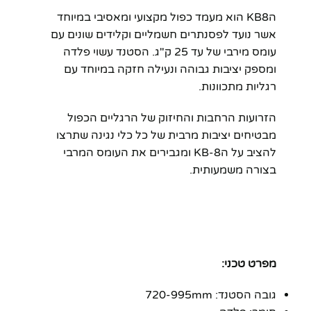
הKB8 הוא מעמד כפול מקצועי ומאסיבי במיוחד
אשר נועד לפסנתרים חשמליים וקלידים שונים עם
עומס מירבי של עד 25 ק"ג. הסטנד עשוי פלדה
ומספק יציבות גבוהה ונעילה חזקה במיוחד עם
רגליות מתכוונות.
הזרועות הרחבות והחיזוק של הרגליים הכפול
מבטיחים יציבות מרבית של כל כלי נגינה שתרצו
להציב על הKB-8 ומגבירים את העומס המרבי
בצורה משמעותית.
מפרט טכני:
גובה הסטנד: 720-995mm