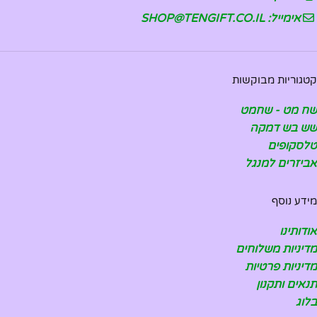
אימייל: SHOP@TENGIFT.CO.IL
קטגוריות מבוקשות
שח מט - שחמט
שש בש דמקה
טלסקופים
אביזרים למנגל
מידע נוסף
אודותינו
מדיניות משלוחים
מדיניות פרטיות
תנאים ותקנון
בלוג