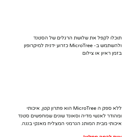
תוכלו לקפל את שלושת הרגלים של הסטנד
ולהשתמש ב- MicroTree כזרוע ידנית למיקרופון
בזמן ראיון או צילום
ללא ספק ה MicroTree הוא פתרון קטן, איכותי
ומהודר לאנשי מדיה וסאונד שונים שמחפשים סטנד
איכותי מבית המותג הגרמני המצליח מאנקי בננה.