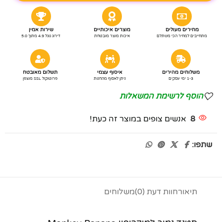
מחירים מעולים
מוצרים איכותיים
שירות אמין
מתחייבים למחיר הכי משתלם
איכות מוצר מובטחת
דירוג גוגל 4.9 מתוך 5.0
משלוחים מהירים
איסוף עצמי
תשלום מאובטח
1-3 ימי עסקים
ניתן לאסוף מהחנות
פרוטוקול SSL מוצפן
הוסף לרשימת המשאלות
8
אנשים צופים במוצר זה כעת!
שתפו:
תיאור
חוות דעת (0)
משלוחים