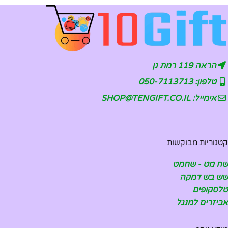
הראה 119 רמת גן
טלפון: 050-7113713
אימייל: SHOP@TENGIFT.CO.IL
קטגוריות מבוקשות
שח מט - שחמט
שש בש דמקה
טלסקופים
אביזרים למנגל