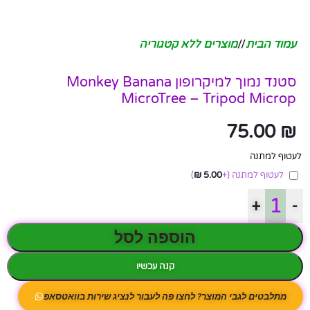
עמוד הבית
/
מוצרים ללא קטגוריה
סטנד נמוך למיקרופון Monkey Banana
MicroTree – Tripod Microp
75.00
₪
לעטוף למתנה
לעטוף למתנה
(+
5.00
₪
)
+
-
הוספה לסל
קנה עכשיו
מתלבטים לגבי המוצר? לחצו פה לעבור לנציג שירות בוואטסאפ