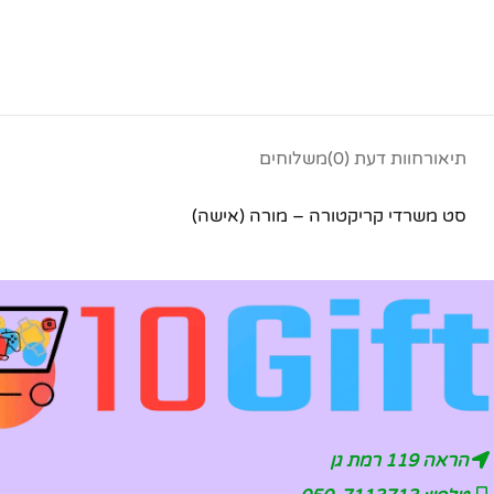
תיאור
חוות דעת (0)
משלוחים
סט משרדי קריקטורה – מורה (אישה)
הראה 119 רמת גן