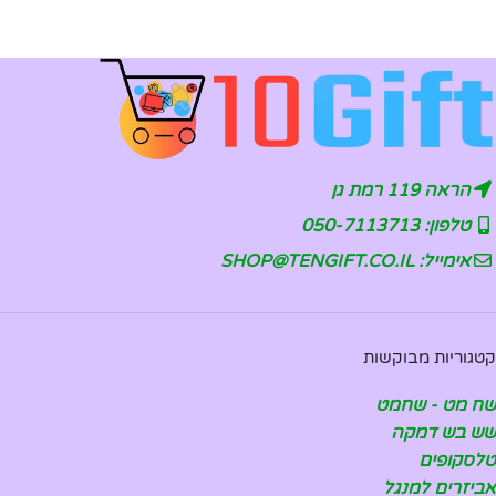
הראה 119 רמת גן
טלפון: 050-7113713
אימייל: SHOP@TENGIFT.CO.IL
קטגוריות מבוקשות
שח מט - שחמט
שש בש דמקה
טלסקופים
אביזרים למנגל