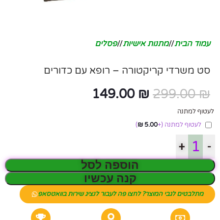
עמוד הבית
/
מתנות אישיות
/
פסלים
סט משרדי קריקטורה – רופא עם כדורים
149.00
₪
299.00
₪
לעטוף למתנה
לעטוף למתנה
(+
5.00
₪
)
+
-
הוספה לסל
קנה עכשיו
מתלבטים לגבי המוצר? לחצו פה לעבור לנציג שירות בוואטסאפ