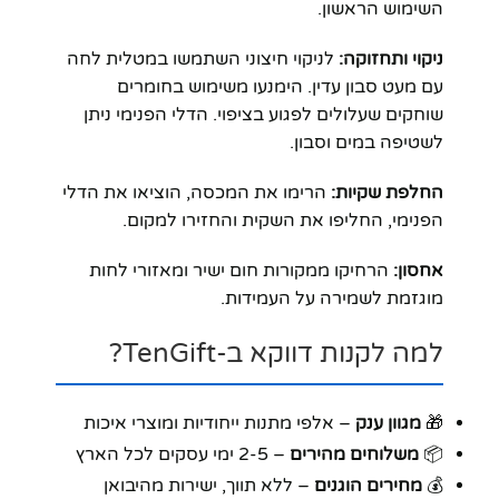
השימוש הראשון.
ניקוי ותחזוקה:
לניקוי חיצוני השתמשו במטלית לחה
עם מעט סבון עדין. הימנעו משימוש בחומרים
שוחקים שעלולים לפגוע בציפוי. הדלי הפנימי ניתן
לשטיפה במים וסבון.
החלפת שקיות:
הרימו את המכסה, הוציאו את הדלי
הפנימי, החליפו את השקית והחזירו למקום.
אחסון:
הרחיקו ממקורות חום ישיר ומאזורי לחות
מוגזמת לשמירה על העמידות.
למה לקנות דווקא ב-TenGift?
🎁
מגוון ענק
– אלפי מתנות ייחודיות ומוצרי איכות
📦
משלוחים מהירים
– 2-5 ימי עסקים לכל הארץ
💰
מחירים הוגנים
– ללא תווך, ישירות מהיבואן