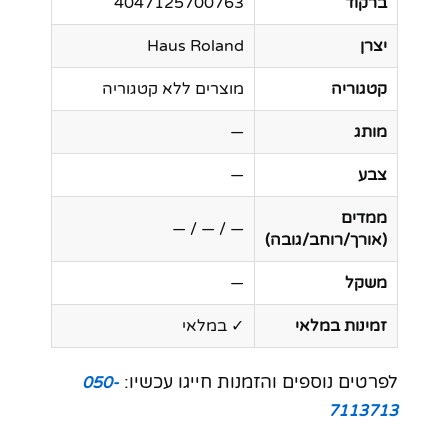
ברקוד
4047125700763
יצרן
Haus Roland
קטגוריה
מוצרים ללא קטגוריה
מותג
—
צבע
—
ממדים
— / — / —
(אורך/רוחב/גובה)
משקל
—
זמינות במלאי
✓ במלאי
לפרטים נוספים והזמנות חייגו עכשיו:
050-
7113713