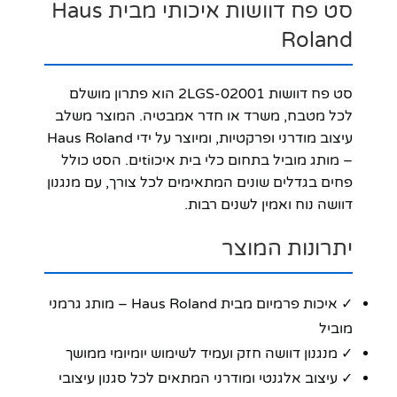
סט פח דוושות איכותי מבית Haus
Roland
סט פח דוושות 2LGS-02001 הוא פתרון מושלם
לכל מטבח, משרד או חדר אמבטיה. המוצר משלב
עיצוב מודרני ופרקטיות, ומיוצר על ידי Haus Roland
– מותג מוביל בתחום כלי בית איכוtiים. הסט כולל
פחים בגדלים שונים המתאימים לכל צורך, עם מנגנון
דוושה נוח ואמין לשנים רבות.
יתרונות המוצר
✓ איכות פרמיום מבית Haus Roland – מותג גרמני
מוביל
✓ מנגנון דוושה חזק ועמיד לשימוש יומיומי ממושך
✓ עיצוב אלגנטי ומודרני המתאים לכל סגנון עיצובי