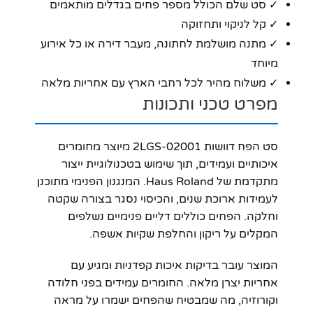
✓ סט שלם הכולל מספר פחים בגדלים מותאמים
✓ קל לניקוי ותחזוקה
✓ מתנה מושלמת לחתונה, מעבר דירה או כל אירוע
מיוחד
✓ משלוח מהיר לכל רחבי הארץ עם אחריות מלאה
מפרט טכני ותכונות
סט הפח דוושות 2LGS-02001 מיוצר מחומרים
איכותיים ועמידים, תוך שימוש בטכנולוגיית ייצור
מתקדמת של Haus Roland. המנגנון הפנימי מתוכנן
לעמידות ארוכת שנים, והכיסוי נסגר בצורה שקטה
וחלקה. הפחים כוללים דליים פנימיים נשלפים
המקלים על ריקון והחלפת שקיות אשפה.
המוצר עובר בדיקות איכות קפדניות ומגיע עם
אחריות יצרן מלאה. החומרים עמידים בפני חלודה
וקורוזיה, מה שמבטיח שהפחים ישמרו על מראה