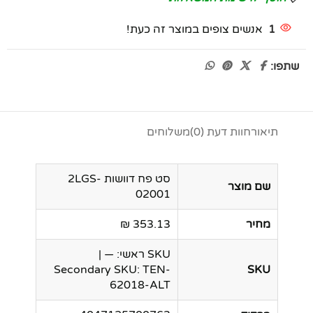
1
אנשים צופים במוצר זה כעת!
שתפו:
תיאור
חוות דעת (0)
משלוחים
סט פח דוושות 2LGS-
שם מוצר
02001
מחיר
353.13 ₪
SKU ראשי: — |
Secondary SKU: TEN-
SKU
62018-ALT