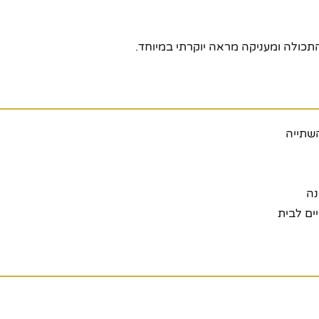
תכולה ומעניקה מראה יוקרתי במיוחד.
נה
ים לבית