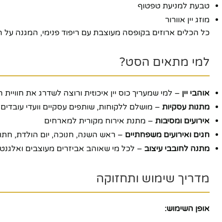
טבעת למניעת טפטוף
מוזג יין אוורור
יוטיוב
כל הכלים ארוזים בקופסה מעוצבת עם ריפוד פנימי, המגנה על ה
למי מתאים הסט?
אוהבי יין
– למי שמעריך כוס יין איכוtית ורוצה לשדרג את חוויית השתייה
מתנות עסקיות
– מושלם ללקוחות, שותפים עסקיים וועדי עובדים
אירועים ומסיבות
– מתנת אירוח מקורית למארחים
חגים ואירועים משפחתיים
– ראש השנה, חנוכה, יום הולדת, חתו
מתנה לחובבי עיצוב
– לכל מי שאוהב אביזרים מעוצבים ואלגנטי
מדריך שימוש ותחזוקה
אופן השימוש: