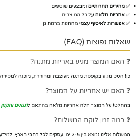
✅
מחירים תחרותיים
ומבצעים שוטפים
✅
אחריות מלאה
על כל המוצרים
✅
אפשרות לאיסוף עצמי
מהחנות ברמת גן
שאלות נפוצות (FAQ)
❓ האם המוצר מגיע באריזת מתנה?
כן! הסט מגיע בקופסת מתנה מעוצבת ומהודרת, מוכנה למסירה. 
❓ האם יש אחריות על המוצר?
בהחלט! על המוצר חלה אחריות מלאה בהתאם ל
תנאים ותקנון
ה
❓ כמה זמן לוקח המשלוח?
המשלוח אלינו נמצא בין 2-5 ימי עסקים לכל רחבי הארץ. למידע מפורט עיינו ב