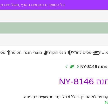
כל המוצרים נמצאים בארץ ,משלוחים מהי
אישה
טסים לחו"ל
מגני הוקרה
מוצרי הגנה ותקיפה
פסל
– מתנה מעוצבת ויוקרתית לאוהבי יין! כולל 4 כלי עזר מקצועיים בקופסה
ו!