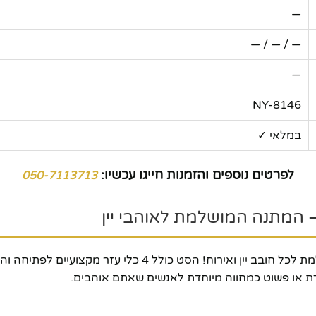
—
— / — / —
—
NY-8146
במלאי ✓
לפרטים נוספים והזמנות חייגו עכשיו:
050-7113713
סט 4 פותחני יין בקופסאת מתנה NY-8146 הוא המתנה המושלמת 
לדת או פשוט כמחווה מיוחדת לאנשים שאתם אוהבים.