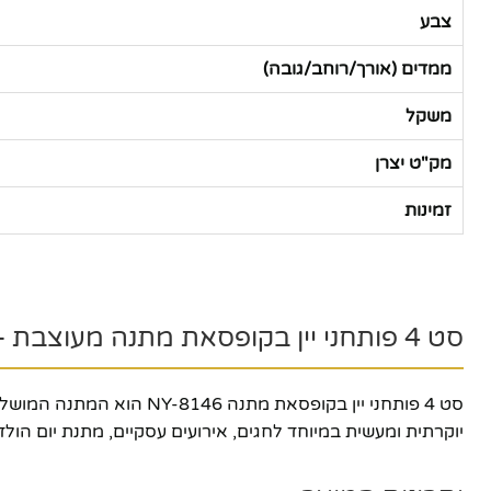
צבע
ממדים (אורך/רוחב/גובה)
משקל
מק"ט יצרן
זמינות
סט 4 פותחני יין בקופסאת מתנה מעוצבת – המתנה המושלמת לאוהבי יין
יוקרתית ומעשית במיוחד לחגים, אירועים עסקיים, מתנת יום הו