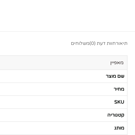
תיאור
חוות דעת (0)
משלוחים
מאפיין
שם מוצר
מחיר
SKU
קטגוריה
מותג