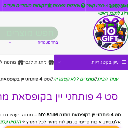
ניזלטר
צרו קשר
שאלות נפוצות
לקוחות מוסדיים וועדים
דלג לניווט
דלג לתוכן ראשי
בחר קטגוריה
עיון בקטגוריות
מתנות לגבר
מתנות ל
עמוד הבית
/
מוצרים ללא קטגוריה
/
סט 4 פותחני יין בקופסאת מתנה NY-8146
סט 4 פותחני יין בקופסאת מתנה NY-8146
סט 4 פותחני יין בקופסאת מתנה NY-8146
אלגנטית. איכות פרימיום, משלוח מהיר לכל הארץ ⭐
הזמינו עכשי