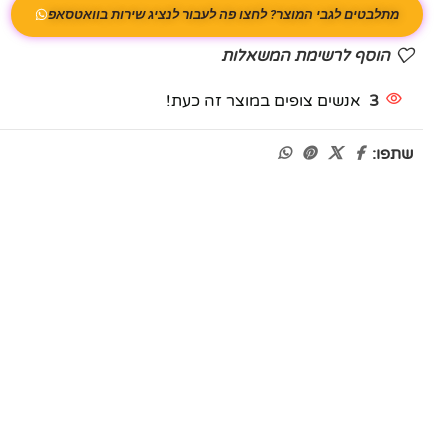
מתלבטים לגבי המוצר? לחצו פה לעבור לנציג שירות בוואטסאפ
הוסף לרשימת המשאלות
3
אנשים צופים במוצר זה כעת!
שתפו: