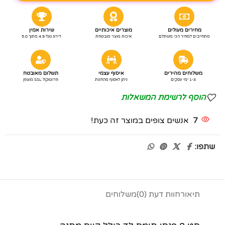
מחירים מעולים
מוצרים איכותיים
שירות אמין
מתחייבים למחיר הכי משתלם
איכות מוצר מובטחת
דירוג גוגל 4.9 מתוך 5.0
משלוחים מהירים
איסוף עצמי
תשלום מאובטח
1-3 ימי עסקים
ניתן לאסוף מהחנות
פרוטוקול SSL מוצפן
הוסף לרשימת המשאלות
7
אנשים צופים במוצר זה כעת!
שתפו:
תיאור
חוות דעת (0)
משלוחים