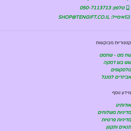
טלפון: 050-7113713
אימייל: SHOP@TENGIFT.CO.IL
קטגוריות מבוקשות
שח מט - שחמט
שש בש דמקה
טלסקופים
אביזרים למנגל
מידע נוסף
אודותינו
מדיניות משלוחים
מדיניות פרטיות
תנאים ותקנון