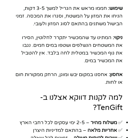
שימוש:
חממו מראש את הגריל למשך 3-5 דקות,
הניחו את המזון על המשטח, וסגרו את המכסה. זמני
הבישול משתנים בהתאם לסוג המזון ולעובי.
ניקוי:
המתינו עד שהמכשיר יתקרר לחלוטין, הסירו
את המשטחים הנשלפים ושטפו במים חמים. נגבו
את גוף המכשיר במטלית לחה בלבד. אין להטביל
את המכשיר במים.
אחסון:
אחסנו במקום יבש ומוגן, הרחק ממקורות חום
או לחות.
למה לקנות דווקא אצלנו ב-
TenGift?
✅
משלוח מהיר
– 2-5 ימי עסקים לכל רחבי הארץ
✅
אחריות מלאה
– בהתאם למדיניות היצרן