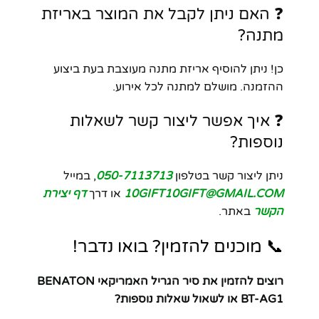
❓ האם ניתן לקבל את המוצר באריזת
מתנה?
כן! ניתן להוסיף אריזת מתנה מעוצבת בעת ביצוע
ההזמנה. מושלם למתנה לכל אירוע.
❓ איך אפשר ליצור קשר לשאלות
נוספות?
ניתן ליצור קשר בטלפון
050-7113713
, במייל
10GIFT10GIFT@GMAIL.COM
או דרך
דף יצירת
הקשר
באתר.
📞 מוכנים להזמין? בואו נדבר!
רוצים להזמין את סיר הגריל האמריקאי BENATON
BT-AG1 או לשאול שאלות נוספות?