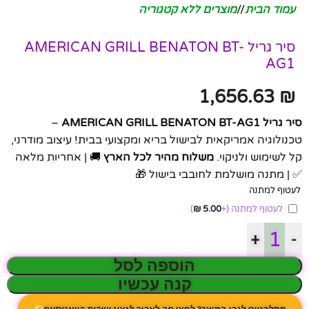
עמוד הבית
/
מוצרים ללא קטגוריה
סיר גריל AMERICAN GRILL BENATON BT-
AG1
1,656.63
₪
סיר גריל AMERICAN GRILL BENATON BT-AG1
–
טכנולוגיה אמריקאית לבישול בריא ומקצועי בבית! עיצוב מודרני,
קל לשימוש ולניקוי.
משלוח מהיר לכל הארץ
🚚 | אחריות מלאה
✅ | מתנה מושלמת לחובבי בישול 🎁
לעטוף למתנה
לעטוף למתנה
(+
5.00
₪
)
+
-
הוספה לסל
קנה עכשיו