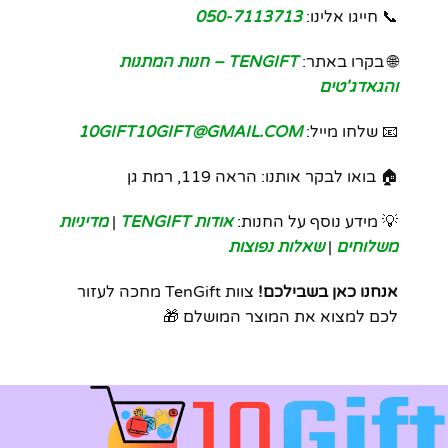
📞 חייגו אלינו:
050-7113713
🌐 בקרו באתר:
TENGIFT – חנות המתנות
והגאדג'טים
📧 שלחו מייל:
10GIFT10GIFT@GMAIL.COM
🏠 בואו לבקר אותנו: הראה 119, רמת גן
💡 מידע נוסף על החנות:
אודות TENGIFT
|
מדיניות
משלוחים
|
שאלות נפוצות
אנחנו כאן בשבילכם!
צוות TenGift מחכה לעזור
לכם למצוא את המוצר המושלם 🎁