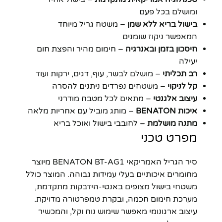
ומושלם בכל פעם
בישול בריא ללא שמן
– משטח גריל מיוחד
המאפשר ניקוז שומנים
חיסכון בזמן ובאנרגיה
– חימום מהיר והפצת חום
יעילה
רב תכליתי
– מושלם לבשר, עוף, דגים, ירקות ועוד
קל לניקוי
– משטחים נפרדים ניתנים להסרה
עיצוב אלגנטי
– מתאים לכל מטבח מודרני
איכות BENATON
– מותג מוביל עם אחריות מלאה
מתנה מושלמת
– לחובבי בישול ואוכל בריא
מפרט טכני
סיר הגריל האמריקאי BENATON BT-AG1 מיוצר
מחומרים איכותיים בעלי עמידות גבוהה. המוצר כולל
משטחי בישול מצופים באנטי-הידבקות מתקדמת,
מערכת חימום חכמה, ובקרת טמפרטורה מדויקת.
עיצוב ארגונומי מאפשר שימוש נוח וקל, והמכשיר