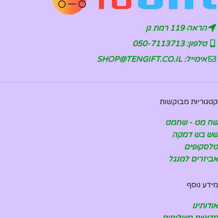
הראה 119 רמת גן
טלפון: 050-7113713
אימייל: SHOP@TENGIFT.CO.IL
קטגוריות מבוקשות
שח מט - שחמט
שש בש דמקה
טלסקופים
אביזרים למנגל
מידע נוסף
אודותינו
מדיניות משלוחים