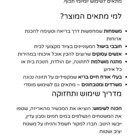
מתאים לשימוש יומיומי תכוף.
למי מתאים המוצר?
משפחות
שמחפשות דרך בריאה וטעימה להכנת
ארוחות
חובבי בישול
המעוניינים בציוד מקצועי לבית
אנשים עסוקים
שרוצים להכין אוכל איכותי במהירות
מתנה מושלמת
לחתונה, יום הולדת, חנוכת בית או
כל אירוע
בעלי אורח חיים בריא
שמקפידים על תזונה נכונה
משרדים ומטבחונים
– מתאים גם לשימוש מוסדי
מדריך שימוש ותחזוקה
הכנה לשימוש:
הוציאו את המכשיר מהאריזה, שטפו
את המשטחים הנשלפים במים חמים וסבון עדין,
ייבשו היטב. חברו למקור חשמל והניחו על משטח
יציב ושטוח.