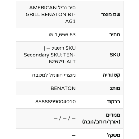
סיר גריל AMERICAN
שם מוצר
GRILL BENATON BT-
AG1
מחיר
1,656.63 ₪
SKU ראשי: — |
Secondary SKU: TEN-
SKU
62679-ALT
קטגוריה
מוצרי חשמל למטבח
מותג
BENATON
ברקוד
8588899004010
ממדים
— / — / —
(אורך/רוחב/גובה)
משקל
—