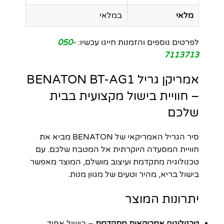
מלאי
במלאי
לפרטים נוספים והזמנות חייגו עכשיו:
050-
7113713
אמריקן גריל BENATON BT-AG1
– חוויית בישול מקצועית בבית
שלכם
סיר הגריל האמריקאי של BENATON מביא את
חוויית המסעדה היוקרתית אל המטבח שלכם. עם
טכנולוגיה מתקדמת ועיצוב מושלם, המוצר מאפשר
בישול בריא, מהיר וטעים של מגוון מנות.
יתרונות המוצר
טכנולוגיה אמריקאית מתקדמת
– בישול אחיד