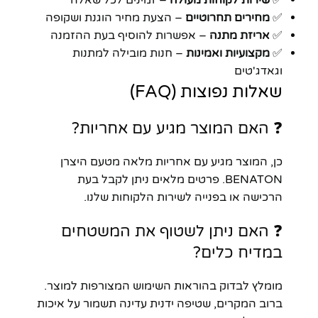
✅
שירות לקוחות מעולה
– זמינים לכל שאלה
✅
מחירים תחרוטיים
– הצעת מחיר הוגנת ושקופה
✅
אריזת מתנה
– אפשרות להוסיף בעת ההזמנה
✅
מקצועיות ואמינות
– חנות מובילה למתנות
וגאדג'טים
שאלות נפוצות (FAQ)
❓ האם המוצר מגיע עם אחריות?
כן, המוצר מגיע עם אחריות מלאה מטעם היצרן
BENATON. פרטים מלאים ניתן לקבל בעת
הרכישה או בפנייה לשירות הלקוחות שלנו.
❓ האם ניתן לשטוף את המשטחים
במדיח כלים?
מומלץ לבדוק בהוראות השימוש המצורפות למוצר.
ברוב המקרים, שטיפה ידנית עדינה תשמור על איכות