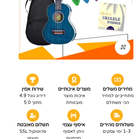
לחץ להגדלה
מחירים מעולים
מוצרים איכותיים
שירות אמין
מתחייבים למחיר
איכות מוצר
דירוג גוגל 4.9
הכי משתלם
מובטחת
מתוך 5.0
משלוחים מהירים
איסוף עצמי
תשלום מאובטח
1-3 ימי עסקים
ניתן לאסוף
פרוטוקול SSL
מהחנות
מוצפן