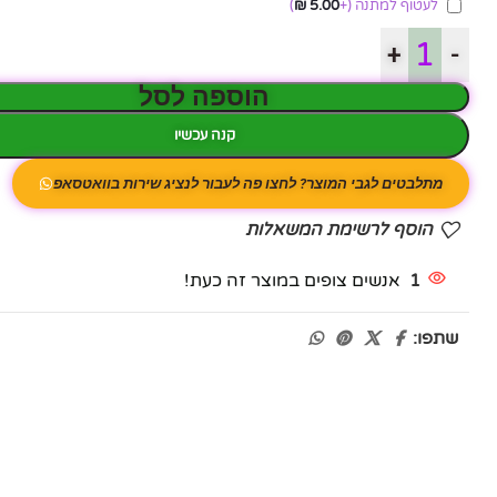
לעטוף למתנה
(+
5.00
₪
)
+
-
הוספה לסל
קנה עכשיו
מתלבטים לגבי המוצר? לחצו פה לעבור לנציג שירות בוואטסאפ
הוסף לרשימת המשאלות
1
אנשים צופים במוצר זה כעת!
שתפו: