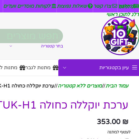
ניזלטר
צרו קשר
שאלות נפוצות
לקוחות מוסדיים וועדים
דלג לניווט
דלג לתוכן ראשי
בחר קטגוריה
עיון בקטגוריות
מתנות לגבר
מתנות ל
עמוד הבית
/
מוצרים ללא קטגוריה
/
ערכת יוקללה כחולה QUEEN TUK-H1
ערכת יוקללה כחולה QUEEN TUK-H1
353.00
₪
לעטוף למתנה