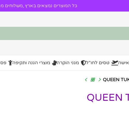
כל המוצרים נמצאים בארץ ,משלוחים מהי
אישה
טסים לחו"ל
מגני הוקרה
מוצרי הגנה ותקיפה
פסל