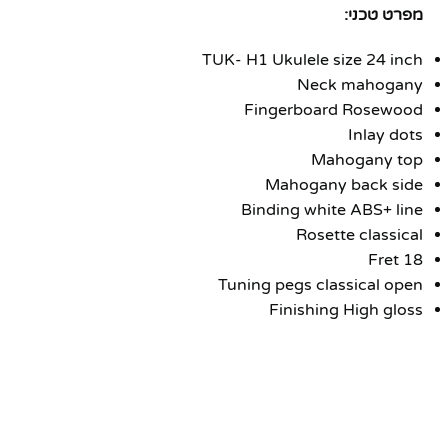
מפרט טכני:
TUK- H1 Ukulele size 24 inch
Neck mahogany
Fingerboard Rosewood
Inlay dots
Mahogany top
Mahogany back side
Binding white ABS+ line
Rosette classical
Fret 18
Tuning pegs classical open
Finishing High gloss