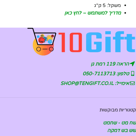
משקל: 5 ק"ג
מדריך למשתמש – לחץ כאן
הראה 119 רמת גן
טלפון: 050-7113713
אימייל: SHOP@TENGIFT.CO.IL
קטגוריות מבוקשות
שח מט - שחמט
שש בש דמקה