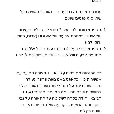
הבאה.
עמדת תאורה זה מציעה בר תאורה מאשים בעל
שתי סוגי פנסים שונים:
זוג פנסי תומס לד בעלי 3 פנסי לד גדולים בעצמה
של 10W ובמניפת צבעים של RBGW (אדום, כחול,
ירוק, לבן)
זוג פנסי דרבי בעלי 4 נורות בעצמה של 3W וגם
במניפת צבעים של RGBW (אדום, ירוק, כחול, לבן)
כל הפנסים מחוברים על T BAR בצורה קבועה עם
אפשרות כיוון כל פנס באמצעות פרפרי נעילה
ומשורשרים יחד על מנת ליצור מערך תאורה שלם
לחוויית תאורה מרשימה במיוחד, בגב הT BAR
תמצאו יחידת בקרה לשליטה על התאורה על גבי
מסך מואר המאפשר קביעה של תכוניות תאורה
שונות בקלות.