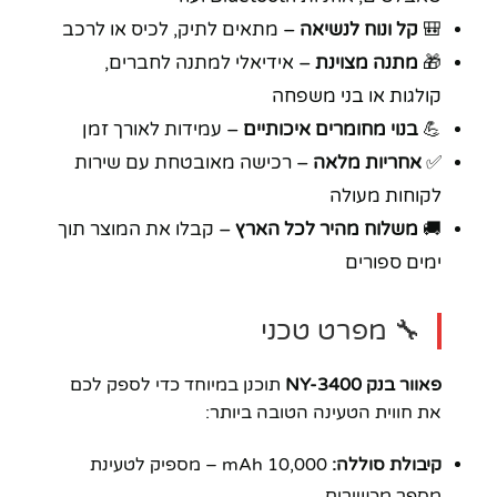
🎒
קל ונוח לנשיאה
– מתאים לתיק, לכיס או לרכב
🎁
מתנה מצוינת
– אידיאלי למתנה לחברים,
קולגות או בני משפחה
💪
בנוי מחומרים איכותיים
– עמידות לאורך זמן
✅
אחריות מלאה
– רכישה מאובטחת עם שירות
לקוחות מעולה
🚚
משלוח מהיר לכל הארץ
– קבלו את המוצר תוך
ימים ספורים
🔧 מפרט טכני
פאוור בנק NY-3400
תוכנן במיוחד כדי לספק לכם
את חווית הטעינה הטובה ביותר:
קיבולת סוללה:
10,000 mAh – מספיק לטעינת
מספר מכשירים