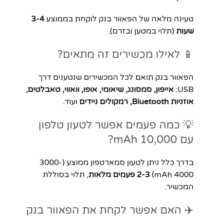
טעינה מלאה של הפאוור בנק לוקחת בממוצע
3-4
שעות
(תלוי במטען ובזרם).
📱 לאילו מכשירים זה מתאים?
הפאוור בנק תואם לכל המכשירים שנטענים דרך
USB:
אייפון, סמסונג, שיאומי, אופו, וואווי, טאבלטים,
אוזניות Bluetooth, רמקולים ניידים
ועוד.
💡 כמה פעמים אפשר לטעון טלפון
עם 10,000 mAh?
בדרך כלל ניתן לטעון סמארטפון ממוצע (3000-
4000 mAh)
2-3 פעמים מלאות
, תלוי בסוללת
המכשיר.
✈️ האם אפשר לקחת את הפאוור בנק