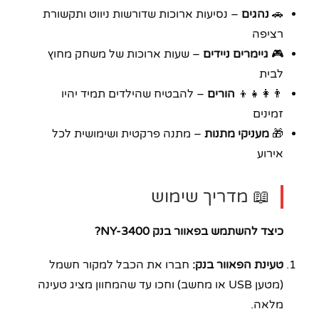
🚗
נהגים
– נסיעות ארוכות שדורשות ניווט ותקשורת
רציפה
🎮
גיימרים ניידים
– שעות ארוכות של משחק מחוץ
לבית
👨‍👩‍👧‍👦
הורים
– להבטיח שהילדים תמיד יהיו
זמינים
🎁
מעניקי מתנות
– מתנה פרקטית ושימושית לכל
אירוע
📖 מדריך שימוש
כיצד להשתמש בפאוור בנק NY-3400?
טעינת הפאוור בנק:
חברו את הכבל למקור חשמל
(מטען USB או מחשב) וחכו עד שהמחוון מציג טעינה
מלאה.