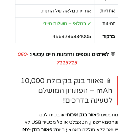
אחריות
אחריות מלאה של החנות
זמינות
✓ במלאי – משלוח מיידי
ברקוד
4563286834005
💬
לפרטים נוספים והזמנות חייגו עכשיו:
050-
7113713
📱 פאוור בנק בקיבולת 10,000
mAh – הפתרון המושלם
לטעינה בדרכים!
מחפשים
פאוור בנק איכותי
שיבטיח לכם
שהסמארטפון, הטאבלט או כל מכשיר USB לא
יישאר ללא סוללה באמצע היום?
פאוור בנק NY-