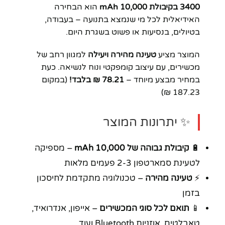
3400 בקיבולת 10,000 mAh
הוא הבחירה
האידיאלית לכל מי שנמצא בתנועה – בעבודה,
בטיולים, בנסיעות או פשוט בשגרת היום.
המוצר מציע
טעינה מהירה ויעילה
למגוון רחב של
מכשירים, עם עיצוב קומפקטי ונוח לנשיאה. כעת
במחיר מבצע מיוחד –
78.21 ₪ בלבד!
(במקום
187.23 ₪)
✨ יתרונות המוצר
🔋
קיבולת גבוהה של 10,000 mAh
– מספיקה
לטעינת סמארטפון 2-3 פעמים מלאות
⚡
טעינה מהירה
– טכנולוגיה מתקדמת לחיסכון
בזמן
📱
תואם לכל סוגי המכשירים
– אייפון, אנדרואיד,
טאבלטים, אוזניות Bluetooth ועוד