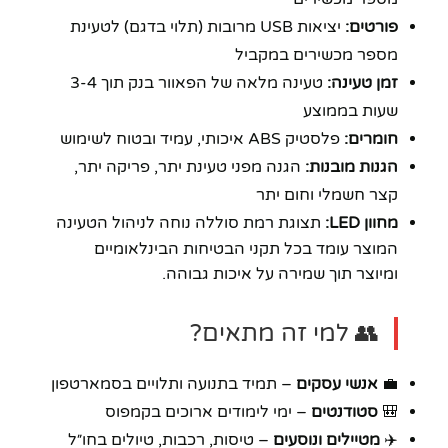
פורטים:
יציאות USB מרובות (תלוי בדגם) לטעינת
מספר מכשירים במקביל
זמן טעינה:
טעינה מלאה של הפאוור בנק תוך 3-4
שעות בממוצע
חומרים:
פלסטיק ABS איכותי, עמיד ובטוח לשימוש
הגנות מובנות:
הגנה מפני טעינת יתר, פריקה יתר,
קצר חשמלי וחום יתר
מחוון LED:
תצוגת רמת סוללה נוחה לניהול הטעינה
המוצר עומד בכל תקני הבטיחות הבינלאומיים
ומיוצר תוך שמירה על איכות גבוהה.
👥 למי זה מתאים?
💼
אנשי עסקים
– תמיד בתנועה ותלויים בסמארטפון
🎒
סטודנטים
– ימי לימודים ארוכים בקמפוס
✈️
מטיילים ונוסעים
– טיסות, רכבות, טיולים בחו״ל