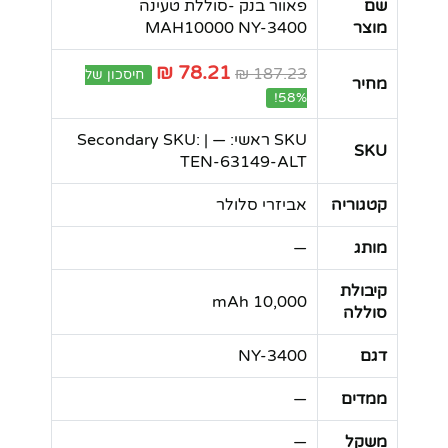
שם
פאוור בנק -סוללת טעינה
מוצר
MAH10000 NY-3400
78.21 ₪
187.23 ₪
חיסכון של
מחיר
58%!
SKU ראשי: — | Secondary SKU:
SKU
TEN-63149-ALT
קטגוריה
אביזרי סלולר
מותג
—
קיבולת
10,000 mAh
סוללה
דגם
NY-3400
ממדים
—
משקל
—