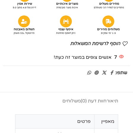
מחירים מעולים
מוצרים איכותיים
שירות אמין
מתחייבים למחיר הכי משתלם
איכות מוצר מובטחת
דירוג גוגל 4.9 מתוך 5.0
משלוחים מהירים
איסוף עצמי
תשלום מאובטח
1-3 ימי עסקים
ניתן לאסוף מהחנות
פרוטוקול SSL מוצפן
הוסף לרשימת המשאלות
7
אנשים צופים במוצר זה כעת!
שתפו:
תיאור
חוות דעת (0)
משלוחים
מאפיין
פרטים