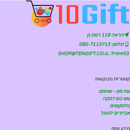
הראה 119 רמת גן
טלפון: 050-7113713
אימייל: SHOP@TENGIFT.CO.IL
קטגוריות מבוקשות
שח מט - שחמט
שש בש דמקה
טלסקופים
אביזרים למנגל
מידע נוסף