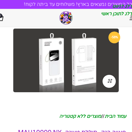
כל המוצרים נמצאים בארץ! משלוחים עד ביתה לקוח!
דלג לניווט
דלג לתוכן ראשי
0
-58%
לחץ להגדלה
עמוד הבית
/
מוצרים ללא קטגוריה