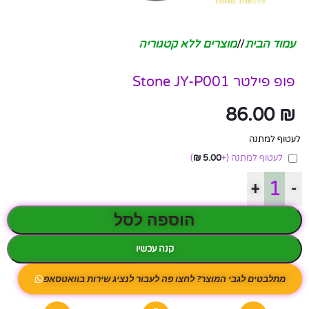
עמוד הבית
/
מוצרים ללא קטגוריה
פופ פילטר Stone JY-P001
86.00
₪
לעטוף למתנה
לעטוף למתנה
(+
5.00
₪
)
+
-
הוספה לסל
קנה עכשיו
מתלבטים לגבי המוצר? לחצו פה לעבור לנציג שירות בוואטסאפ