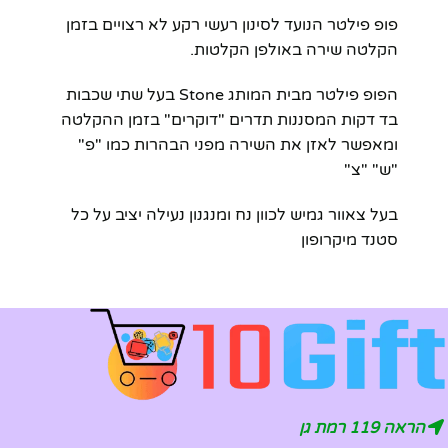
פופ פילטר הנועד לסינון רעשי רקע לא רצויים בזמן
הקלטה שירה באולפן הקלטות.
הפופ פילטר מבית המותג Stone בעל שתי שכבות
בד דקות המסננות תדרים "דוקרים" בזמן ההקלטה
ומאפשר לאזן את השירה מפני הבהרות כמו "פ"
"ש" "צ"
בעל צאוור גמיש לכוון נח ומנגנון נעילה יציב על כל
סטנד מיקרופון
הראה 119 רמת גן