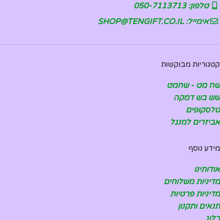
טלפון: 050-7113713
אימייל: SHOP@TENGIFT.CO.IL
קטגוריות מבוקשות
שח מט - שחמט
שש בש דמקה
טלסקופים
אביזרים למנגל
מידע נוסף
אודותינו
מדיניות משלוחים
מדיניות פרטיות
תנאים ותקנון
בלוג