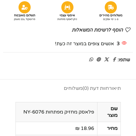
משלוחים מהירים
איסוף עצמי
תשלום מאובטח
1-3 ימי עסקים
ניתן לאסוף מהחנות
פרוטוקול SSL מוצפן
הוסף לרשימת המשאלות
3
אנשים צופים במוצר זה כעת!
שתפו:
תיאור
חוות דעת (0)
משלוחים
שם
פלאסק מחזיק מפתחות NY-6076
מוצר
מחיר
18.96 ₪