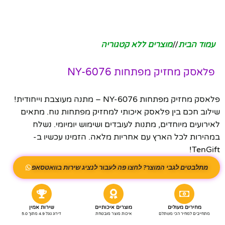
עמוד הבית
/
מוצרים ללא קטגוריה
פלאסק מחזיק מפתחות NY-6076
פלאסק מחזיק מפתחות NY-6076 – מתנה מעוצבת וייחודית!
שילוב חכם בין פלאסק איכותי למחזיק מפתחות נוח. מתאים
לאירועים מיוחדים, מתנות לעובדים ושימוש יומיומי. נשלח
במהירות לכל הארץ עם אחריות מלאה. הזמינו עכשיו ב-
TenGift!
מתלבטים לגבי המוצר? לחצו פה לעבור לנציג שירות בוואטסאפ
מחירים מעולים
מוצרים איכותיים
שירות אמין
מתחייבים למחיר הכי משתלם
איכות מוצר מובטחת
דירוג גוגל 4.9 מתוך 5.0