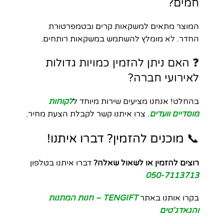
חמים?
המוצר מתאים למשקאות קרים ובטמפרטורת
החדר. לא מומלץ להשתמש במשקאות רותחים.
❓ האם ניתן להזמין כמויות גדולות
לאירועי חברה?
בהחלט! אנחנו מציעים שירות מיוחד ל
לקוחות
מוסדיים וועדים
. צרו איתנו קשר לקבלת הצעת מחיר.
📞 מוכנים להזמין? דברו איתנו!
רוצים להזמין או לשאול שאלה?
דברו איתנו בטלפון
050-7113713
בקרו אותנו באתר
TENGIFT – חנות המתנות
והגאדג'טים