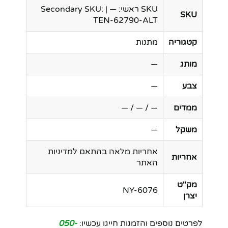
SKU ראשי: — | Secondary SKU:
SKU
TEN-62790-ALT
קטגוריה
מתנות
מותג
—
צבע
—
ממדים
— / — / —
משקל
—
אחריות מלאה בהתאם למדיניות
אחריות
האתר
מק"ט
NY-6076
יצרן
לפרטים נוספים והזמנות חייגו עכשיו:
050-