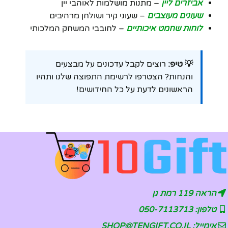
אביזרים ליין
– מתנות מושלמות לאוהבי יין
שעונים מעוצבים
– שעוני קיר ושולחן מרהיבים
לוחות שחמט איכותיים
– לחובבי המשחק המלכותי
💡 טיפ:
רוצים לקבל עדכונים על מבצעים
והנחות? הצטרפו לרשימת התפוצה שלנו ותהיו
הראשונים לדעת על כל החידושים!
הראה 119 רמת גן
טלפון: 050-7113713
אימייל: SHOP@TENGIFT.CO.IL