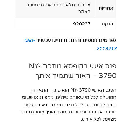
אחריות מלאה בהתאם למדיניות
אחריות
האתר
ברקוד
920237
לפרטים נוספים והזמנות חייגו עכשיו:
050-
7113713
פנס אישי בקופסא מתכת NY-
3790 – האור שתמיד איתך
הפנס האישי NY-3790 הוא פתרון התאורה
המושלם לכל מי שאוהב טיולים, קמפינג או פשוט
רוצה להיות מוכן לכל מצב. הפנס מגיע בקופסת
מתכת איכותית ומהודרת, מה שהופך אותו למתנה
מצוינת לכל אירוע.