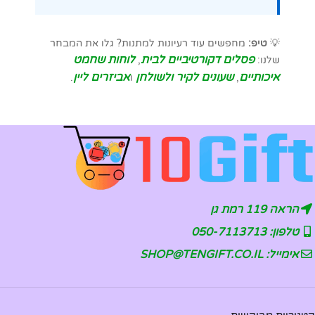
💡
טיפ:
מחפשים עוד רעיונות למתנות? גלו את המבחר
פסלים דקורטיביים לבית
לוחות שחמט
שלנו:
,
איכותיים
שעונים לקיר ולשולחן
אביזרים ליין
,
ו
.
הראה 119 רמת גן
טלפון: 050-7113713
אימייל: SHOP@TENGIFT.CO.IL