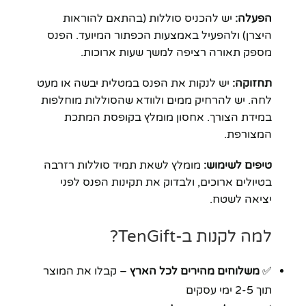
הפעלה:
יש להכניס סוללות (בהתאם להוראות
היצרן) ולהפעיל באמצעות הכפתור המיועד. הפנס
מספק תאורה רציפה למשך שעות ארוכות.
תחזוקה:
יש לנקות את הפנס במטלית יבשה או מעט
לחה. יש להרחיק ממים ולוודא שהסוללות מוחלפות
במידת הצורך. אחסון מומלץ בקופסת המתכת
המצורפת.
טיפים לשימוש:
מומלץ לשאת תמיד סוללות רזרבה
בטיולים ארוכים, ולבדוק את תקינות הפנס לפני
יציאה לשטח.
למה לקנות ב-TenGift?
✅
משלוחים מהירים לכל הארץ
– קבלו את המוצר
תוך 2-5 ימי עסקים