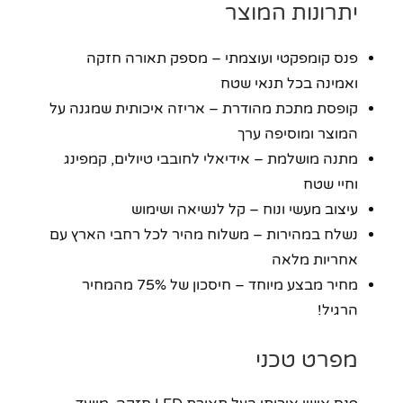
יתרונות המוצר
פנס קומפקטי ועוצמתי – מספק תאורה חזקה
ואמינה בכל תנאי שטח
קופסת מתכת מהודרת – אריזה איכותית שמגנה על
המוצר ומוסיפה ערך
מתנה מושלמת – אידיאלי לחובבי טיולים, קמפינג
וחיי שטח
עיצוב מעשי ונוח – קל לנשיאה ושימוש
נשלח במהירות – משלוח מהיר לכל רחבי הארץ עם
אחריות מלאה
מחיר מבצע מיוחד – חיסכון של 75% מהמחיר
הרגיל!
מפרט טכני