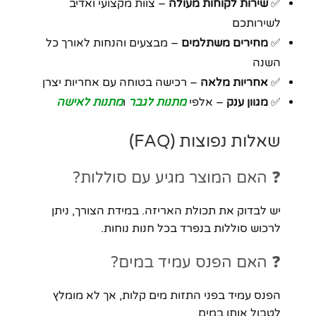
✅
שירות לקוחות מעולה
– צוות מקצועי ואדיב
לשירותכם
✅
מחירים משתלמים
– מבצעים והנחות לאורך כל
השנה
✅
אחריות מלאה
– רכישה בטוחה עם אחריות יצרן
✅
מגוון ענק
– אלפי
מתנות לגבר
ו
מתנות לאישה
שאלות נפוצות (FAQ)
❓ האם המוצר מגיע עם סוללות?
יש לבדוק את תכולת האריזה. במידת הצורך, ניתן
לרכוש סוללות בנפרד בכל חנות נוחות.
❓ האם הפנס עמיד במים?
הפנס עמיד בפני התזות מים קלות, אך לא מומלץ
לטבול אותו במים.