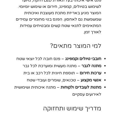
פנס אישי איכותי בעל תאורת LED חזקה, מיועד
לשימוש בטיולים, קמפינג, חירום או שימוש יומיומי.
המוצר מגיע באריזת מתכת מעוצבת ואיכותית
שמשמשת גם לאחסון. הפנס בנוי מחומרים עמידים
המתאימים לתנאי שטח קשים ומבטיחים עמידות
לאורך זמן.
למי המוצר מתאים?
חובבי טיולים וקמפינג
– פנס חובה לכל יוצאי שטח
מתנה לגבר
– מתנה מעשית ומוערכת לכל גבר
ערכות חירום
– תוספת חיונית לכל רכב או בית
אנשי מקצוע
– טכנאים, שומרים ועובדי שטח
מתנות לעובדים ולקוחות
– מתנה איכותית ושימושית
לאירועים עסקיים
מדריך שימוש ותחזוקה