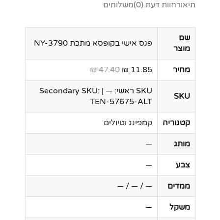
תיאור
חוות דעת (0)
משלוחים
שם
פנס אישי בקופסא מתכת NY-3790
מוצר
מחיר
11.85 ₪
47.40 ₪
SKU ראשי: — | Secondary SKU:
SKU
TEN-57675-ALT
קטגוריה
קמפינג וטיולים
מותג
—
צבע
—
ממדים
— / — / —
משקל
—