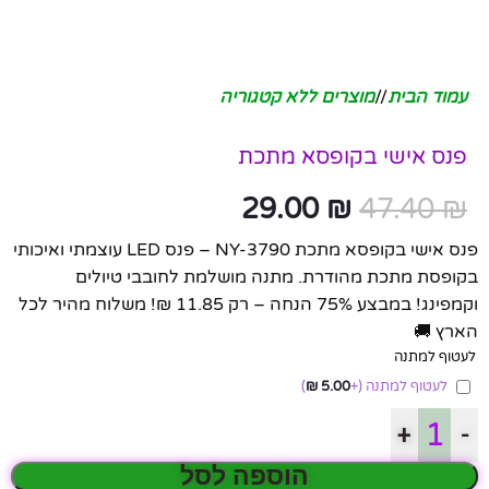
עמוד הבית
/
מוצרים ללא קטגוריה
פנס אישי בקופסא מתכת
29.00
₪
47.40
₪
פנס אישי בקופסא מתכת NY-3790 – פנס LED עוצמתי ואיכותי
בקופסת מתכת מהודרת. מתנה מושלמת לחובבי טיולים
וקמפינג! במבצע 75% הנחה – רק 11.85 ₪! משלוח מהיר לכל
הארץ 🚚
לעטוף למתנה
לעטוף למתנה
(+
5.00
₪
)
+
-
הוספה לסל