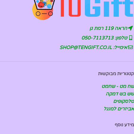
הראה 119 רמת גן
טלפון: 050-7113713
אימייל: SHOP@TENGIFT.CO.IL
קטגוריות מבוקשות
שח מט - שחמט
שש בש דמקה
טלסקופים
אביזרים למנגל
מידע נוסף