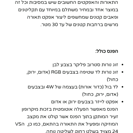
התאורות והאפקטים החשובים שיש במסיבות וכל זה
במוצר אחד ובמחיר משתלם במיוחד עם תקליטנים
ופאבים קטנים שמחשפים ליצור אפקט תאורה
מרשים ברחבות קטנים של עד 30 מטר.
הפנס כולל:
זוג נורות סטרוב פליקר בצבע לבן
זוג נורות לד שטיפה בצבעים RGB (אדום, ירוק,
כחול)
לד בול (כדור אורות) בעצמה של 4W ובצבעים
(אדום, ירוק, כחול)
אפקט לייזר בצבעים ירוק או אדום
הפנס מאפשר הפעלה אוטומטית בזכות מיקרופון
זעיר המותקן בתוך הפנס אשר קולט את מקצב
המוזיקה ומפעיל את התאורה בהתאם, כמו כן, הVS
24 מצויד בשלט רחוק לשליטה נוחה.