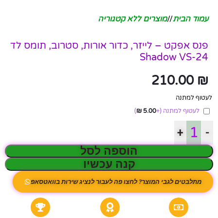
עמוד הבית
/
מוצרים ללא קטגוריה
פנס אפקט – לייזר, כדור אורות, סטרוב, תומס לד
Shadow VS-24
210.00
₪
לעטוף למתנה
לעטוף למתנה
(+
5.00
₪
)
+
-
הוספה לסל
קנה עכשיו
מתלבטים לגבי המוצר? לחצו פה לעבור לנציג שירות בוואטסאפ