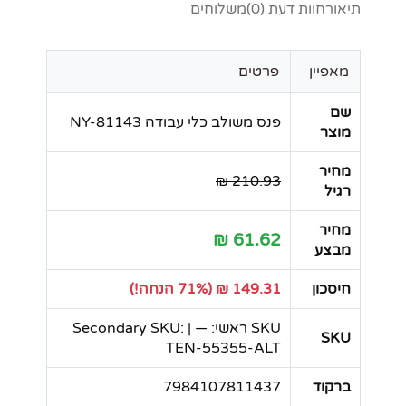
תיאור
חוות דעת (0)
משלוחים
מאפיין
פרטים
שם
פנס משולב כלי עבודה NY-81143
מוצר
מחיר
210.93 ₪
רגיל
מחיר
61.62 ₪
מבצע
חיסכון
149.31 ₪ (71% הנחה!)
SKU ראשי: — | Secondary SKU:
SKU
TEN-55355-ALT
ברקוד
7984107811437