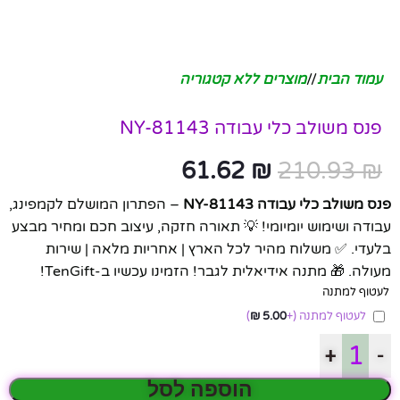
עמוד הבית
/
מוצרים ללא קטגוריה
פנס משולב כלי עבודה NY-81143
61.62
₪
210.93
₪
פנס משולב כלי עבודה NY-81143
– הפתרון המושלם לקמפינג,
עבודה ושימוש יומיומי! 💡 תאורה חזקה, עיצוב חכם ומחיר מבצע
בלעדי. ✅ משלוח מהיר לכל הארץ | אחריות מלאה | שירות
מעולה. 🎁 מתנה אידיאלית לגבר! הזמינו עכשיו ב-TenGift!
לעטוף למתנה
לעטוף למתנה
(+
5.00
₪
)
+
-
הוספה לסל