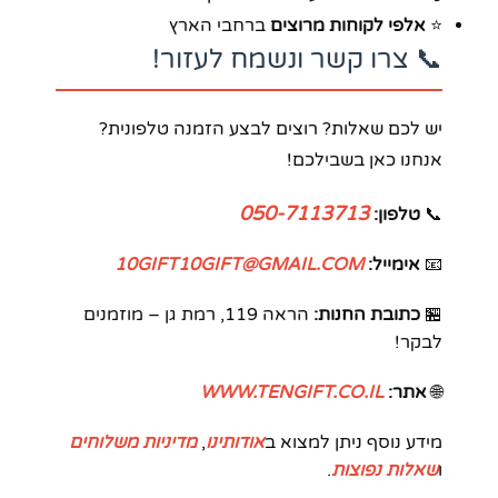
⭐
אלפי לקוחות מרוצים
ברחבי הארץ
📞 צרו קשר ונשמח לעזור!
יש לכם שאלות? רוצים לבצע הזמנה טלפונית?
אנחנו כאן בשבילכם!
050-7113713
📞
טלפון:
📧
אימייל:
10GIFT10GIFT@GMAIL.COM
🏪
כתובת החנות:
הראה 119, רמת גן – מוזמנים
לבקר!
🌐
אתר:
WWW.TENGIFT.CO.IL
מידע נוסף ניתן למצוא ב
אודותינו
,
מדיניות משלוחים
ו
שאלות נפוצות
.