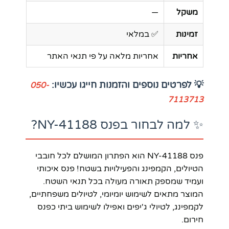
משקל
—
זמינות
✅ במלאי
אחריות
אחריות מלאה על פי תנאי האתר
💡 לפרטים נוספים והזמנות חייגו עכשיו:
050-
7113713
✨ למה לבחור בפנס NY-41188?
פנס NY-41188 הוא הפתרון המושלם לכל חובבי
הטיולים, הקמפינג והפעילויות בשטח! פנס איכותי
ועמיד שמספק תאורה מעולה בכל תנאי השטח.
המוצר מתאים לשימוש יומיומי, לטיולים משפחתיים,
לקמפינג, לטיולי ג'יפים ואפילו לשימוש ביתי כפנס
חירום.