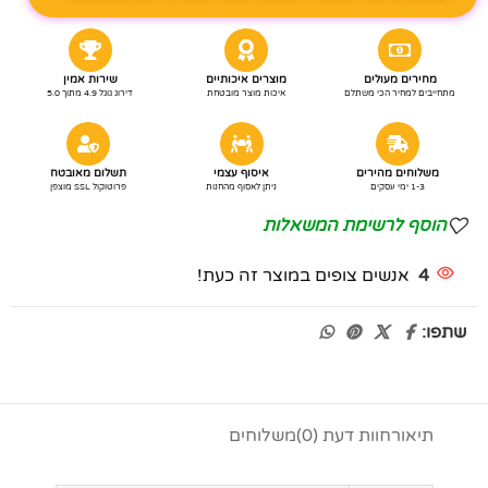
מחירים מעולים
מוצרים איכותיים
שירות אמין
מתחייבים למחיר הכי משתלם
איכות מוצר מובטחת
דירוג גוגל 4.9 מתוך 5.0
משלוחים מהירים
איסוף עצמי
תשלום מאובטח
1-3 ימי עסקים
ניתן לאסוף מהחנות
פרוטוקול SSL מוצפן
הוסף לרשימת המשאלות
4
אנשים צופים במוצר זה כעת!
שתפו:
תיאור
חוות דעת (0)
משלוחים