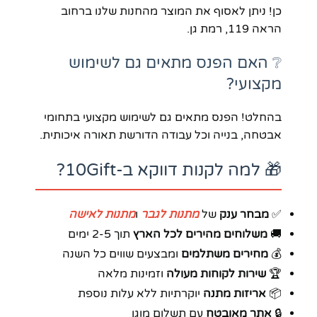
כן! ניתן לאסוף את המוצר מהחנות שלנו ברחוב
הראה 119, רמת גן.
❔ האם הפנס מתאים גם לשימוש
מקצועי?
בהחלט! הפנס מתאים גם לשימוש מקצועי בתחומי
אבטחה, בנייה וכל עבודה הדורשת תאורה איכותית.
🎁 למה לקנות דווקא ב-10Gift?
✅
מבחר ענק
של
מתנות לגבר
ו
מתנות לאישה
🚚
משלוחים מהירים לכל הארץ
תוך 2-5 ימים
💰
מחירים משתלמים
ומבצעים שווים כל השנה
🏆
שירות לקוחות מעולה
וזמינות מלאה
📦
אריזות מתנה
יוקרתיות ללא עלות נוספת
🔒
אתר מאובטח
עם תשלום מוגן