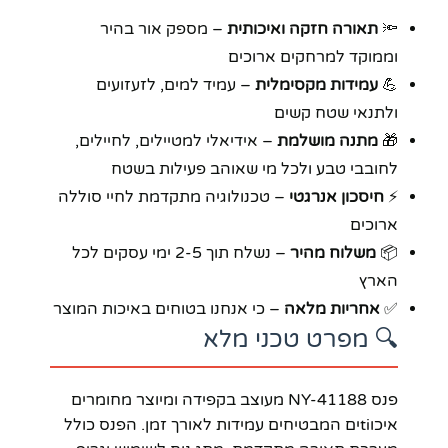
🔦
תאורה חזקה ואיכותית
– מספק אור בהיר
וממוקד למרחקים ארוכים
💪
עמידות מקסימלית
– עמיד למים, לזעזועים
ולתנאי שטח קשים
🎁
מתנה מושלמת
– אידיאלי למטיילים, לחיילים,
לחובבי טבע ולכל מי שאוהב פעילות בשטח
⚡
חיסכון אנרגטי
– טכנולוגיה מתקדמת לחיי סוללה
ארוכים
📦
משלוח מהיר
– נשלח תוך 2-5 ימי עסקים לכל
הארץ
✅
אחריות מלאה
– כי אנחנו בטוחים באיכות המוצר
🔍 מפרט טכני מלא
פנס NY-41188 מעוצב בקפידה ומיוצר מחומרים
איכוtiים המבטיחים עמידות לאורך זמן. הפנס כולל