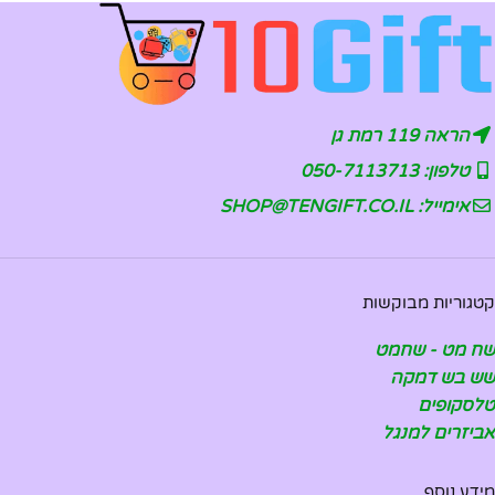
הראה 119 רמת גן
טלפון: 050-7113713
אימייל: SHOP@TENGIFT.CO.IL
קטגוריות מבוקשות
שח מט - שחמט
שש בש דמקה
טלסקופים
אביזרים למנגל
מידע נוסף