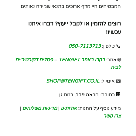
המבטיחים חיי מדף ארוכים בתנאי שמירה נאותים.
רוצים להזמין או לקבל ייעוץ? דברו איתנו
עכשיו!
📞 טלפון:
050-7113713
🌐 אתר:
בקרו באתר TENGIFT
–
פסלים דקורטיביים
לבית
📧 אימייל:
SHOP@TENGIFT.CO.IL
🏢 כתובת: הראה 119, רמת גן
מידע נוסף על החנות:
אודותינו
|
מדיניות משלוחים
|
צרו קשר