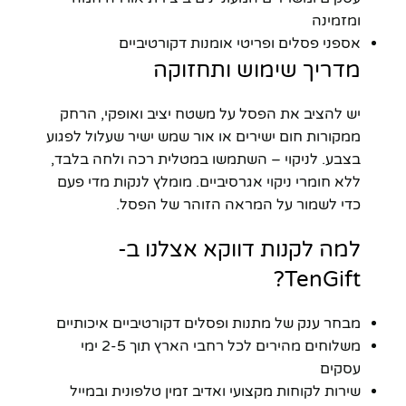
ומזמינה
אספני פסלים ופריטי אומנות דקורטיביים
מדריך שימוש ותחזוקה
יש להציב את הפסל על משטח יציב ואופקי, הרחק
ממקורות חום ישירים או אור שמש ישיר שעלול לפגוע
בצבע. לניקוי – השתמשו במטלית רכה ולחה בלבד,
ללא חומרי ניקוי אגרסיביים. מומלץ לנקות מדי פעם
כדי לשמור על המראה הזוהר של הפסל.
למה לקנות דווקא אצלנו ב-
TenGift?
מבחר ענק של מתנות ופסלים דקורטיביים איכותיים
משלוחים מהירים לכל רחבי הארץ תוך 2-5 ימי
עסקים
שירות לקוחות מקצועי ואדיב זמין טלפונית ובמייל