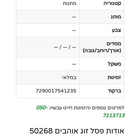
קטגוריה
מתנות
מותג
—
צבע
—
ממדים
— / — / —
(אורך/רוחב/גובה)
משקל
—
זמינות
במלאי
ברקוד
7290017541235
לפרטים נוספים והזמנות חייגו עכשיו:
050-
7113713
אודות פסל זוג אוהבים 50268