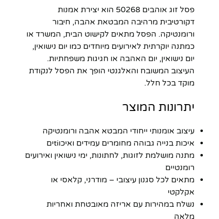
פסל זוג אוהבים 50268 הוא יצירת אמנות
דקורטיבית מרהיבה המבטאת אהבה, חיבור
ורומנטיקה. הפסל מתאים לקישוט הבית, המשרד או
כמתנה יוקרתית לאירועים מיוחדים כמו יום נישואין,
יום נישואין, יום האהבה או חגיגות משפחתיות.
העיצוב המשובח והאלגנטי הופך את הפסל לנקודת
מוקד בכל חלל.
יתרונות המוצר
עיצוב אומנותי ייחודי המבטא אהבה ורומנטיקה
איכות בנייה גבוהה מחומרים עמידים ואיכוtiים
מתנה מושלמת לזוגות, לחתונות, ימי נישואין ואירועים
רומנטיים
מתאים לכל סגנון עיצובי – מודרני, קלאסי או
אקלקטי
נשלח במהירות עם אריזה מאובטחת ואחריות
מלאה