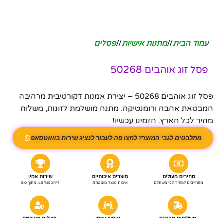
עמוד הבית
/
מתנות אישיות
/
פסלים
פסל זוג אוהבים 50268
פסל זוג אוהבים 50268 – יצירת אמנות דקורטיבית מרהיבה
המבטאת אהבה ורומנטיקה. מתנה מושלמת לזוגות, משלוח
מהיר לכל הארץ. הזמינו עכשיו!
מתלבטים לגבי המוצר? לחצו פה לעבור לנציג שירות בוואטסאפ
מחירים מעולים
מוצרים איכותיים
שירות אמין
מתחייבים למחיר הכי משתלם
איכות מוצר מובטחת
דירוג גוגל 4.9 מתוך 5.0