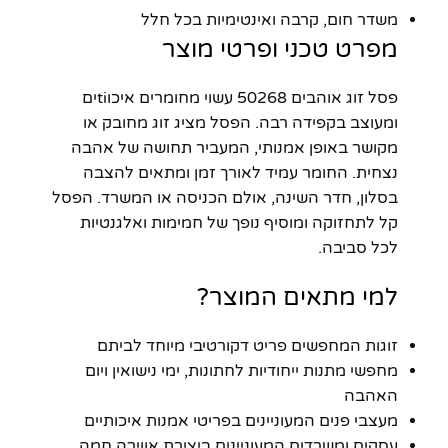
משדר חום, קרבה ואינטימיות בכל חלל
מפרט טכני ופרטי מוצר
פסל זוג אוהבים 50268 עשוי מחומרים איכוtiים
ומעוצב בקפידה רבה. הפסל מציג זוג מחובק או
מקושר באופן אמנותי, המעביר תחושה של אהבה
נצחית. החומר עמיד לאורך זמן ומתאים להצבה
בסלון, חדר השינה, אולם הכניסה או המשרד. הפסל
קל לתחזוקה ומוסיף נופך של חמימות ואלגנטיות
לכל סביבה.
למי מתאים המוצר?
זוגות המחפשים פריט דקורטיבי מיוחד לביתם
מחפשי מתנות ייחודיות לחתונות, ימי נישואין ויום
האהבה
מעצבי פנים המעוניינים בפריטי אמנות איכותיים
עסקים ומשרדים המעוניינים ביצירת אווירה חמה