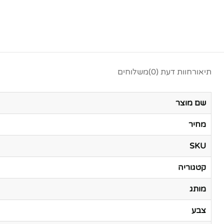
תיאור
חוות דעת (0)
משלוחים
שם מוצר
מחיר
SKU
קטגוריה
מותג
צבע