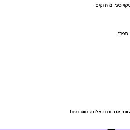
וי כימיים חזקים.
וספת?
צוות, אחדות והצלחה משותפת!