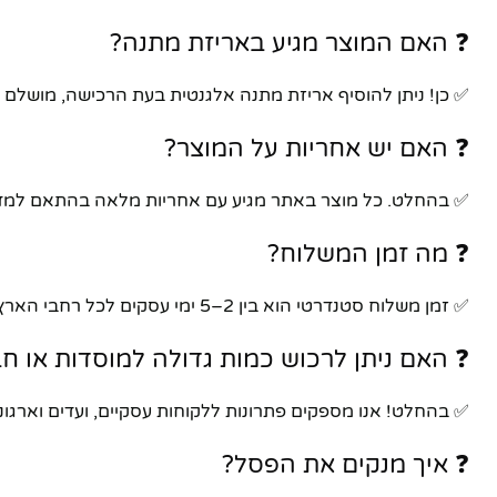
❓ האם המוצר מגיע באריזת מתנה?
✅ כן! ניתן להוסיף אריזת מתנה אלגנטית בעת הרכישה, מושלם ל
❓ האם יש אחריות על המוצר?
✅ בהחלט. כל מוצר באתר מגיע עם אחריות מלאה בהתאם למדינ
❓ מה זמן המשלוח?
✅ זמן משלוח סטנדרטי הוא בין 2–5 ימי עסקים לכל רחבי הארץ. ניתן גם לתאם איסוף עצמי מהחנות.
❓ האם ניתן לרכוש כמות גדולה למוסדות או ח
✅ בהחלט! אנו מספקים פתרונות ללקוחות עסקיים, ועדים וארגונ
❓ איך מנקים את הפסל?