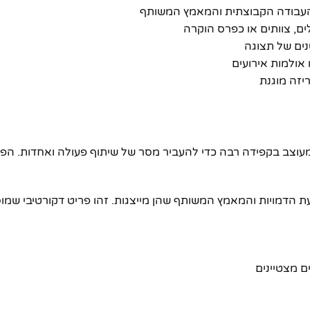
העבודה הקבוצתית והמאמץ המשותף
ם, צוותים או כפרס הוקרה
נים של תצוגה
 אולמות אירועים
יזה מוגנת
איכותיים ועמידים, ומעוצב בקפידה רבה כדי להעביר מסר של שיתוף פעולה ו
עת הדמויות והמאמץ המשותף שהן מייצגות. זהו פריט דקורטיבי שמוס
ם מצטיינים