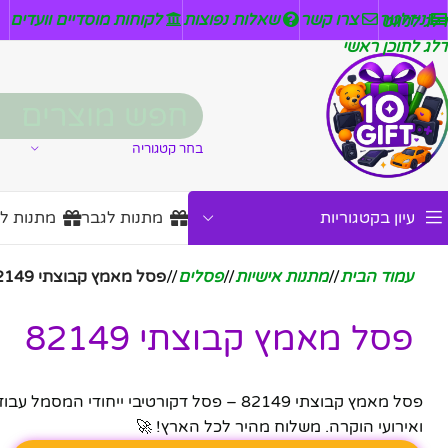
ניזלטר
צרו קשר
שאלות נפוצות
לקוחות מוסדיים וועדים
דלג לניווט
דלג לתוכן ראשי
בחר קטגוריה
עיון בקטגוריות
מתנות לגבר
מתנות ל
עמוד הבית
/
מתנות אישיות
/
פסלים
/
פסל מאמץ קבוצתי 82149
פסל מאמץ קבוצתי 82149
פסל מאמץ קבוצתי 82149 – פסל דקורטיבי ייח
ואירועי הוקרה. משלוח מהיר לכל הארץ! 🚀