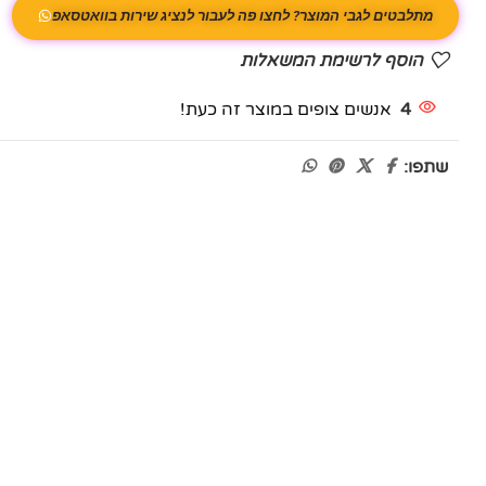
מתלבטים לגבי המוצר? לחצו פה לעבור לנציג שירות בוואטסאפ
הוסף לרשימת המשאלות
4
אנשים צופים במוצר זה כעת!
שתפו: