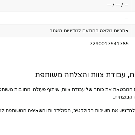
— / — / —
—
אחריות מלאה בהתאם למדיניות האתר
7290017541785
ת דקורטיבית ייחודית המבטאת את כוחה של עבודת צוות, שיתוף פעולה ומחו
קבוצתית.
ים להדגיש את חשיבות הקולקטיב, הסולידריות והשאיפה המשותפת ל