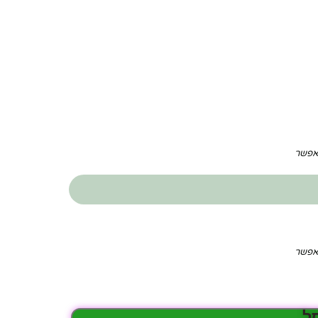
תאפשר
תאפשר
ל