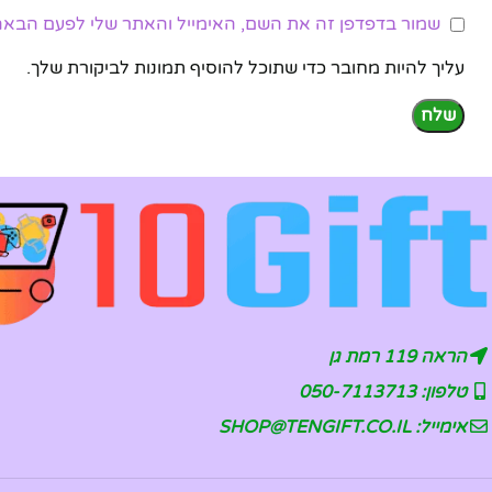
שמור בדפדפן זה את השם, האימייל והאתר שלי לפעם הבאה
עליך להיות מחובר כדי שתוכל להוסיף תמונות לביקורת שלך.
הראה 119 רמת גן
טלפון: 050-7113713
אימייל: SHOP@TENGIFT.CO.IL