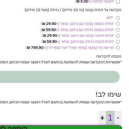
לעטוף למתנה
(+
5.00
₪
)
הקדשה על לוחית קטנה (עד 10 מילים) / גדולה (מעל 10 מילים)
ללא
לוחית כסופה קטנה עם כיתוב שחור
(+
29.90
₪
)
לוחית כסופה גדולה עם כיתוב שחור
(+
59.90
₪
)
לוחית זהובה קטנה עם כיתוב שחור
(+
29.90
₪
)
לוחית זהובה גדולה עם כיתוב שחור
(+
59.90
₪
)
חריטה על המוצר (מחיר אחיד לעד 400 יח')
(+
799.90
₪
)
טקסט להקדשה
*אפשרויות ההקדשה עשויות להשתנות בהתאם לגודל המוצר ושטח הכיתוב המ
שימו לב!
*אפשרויות ההקדשה עשויות להשתנות בהתאם לגודל המוצר ושטח הכיתוב המ
+
-
הוספה לס