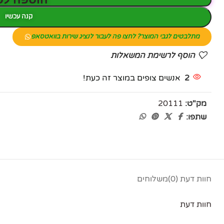
קנה עכשיו
מתלבטים לגבי המוצר? לחצו פה לעבור לנציג שירות בוואטסאפ
הוסף לרשימת המשאלות
2
אנשים צופים במוצר זה כעת!
מק"ט:
20111
שתפו:
פייסבוק
אינסטגרם
חוות דעת (0)
משלוחים
יוטיוב
חוות דעת