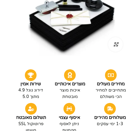
לחץ להגדלה
מחירים מעולים
מוצרים איכותיים
שירות אמין
מתחייבים למחיר
איכות מוצר
דירוג גוגל 4.9
הכי משתלם
מובטחת
מתוך 5.0
משלוחים מהירים
איסוף עצמי
תשלום מאובטח
1-3 ימי עסקים
ניתן לאסוף
פרוטוקול SSL
מהחנות
מוצפן