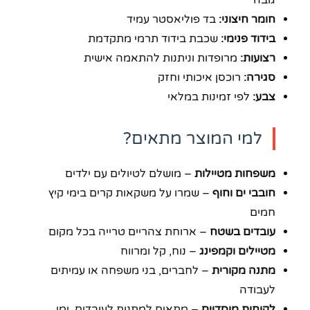
חומר חיצוני:
בד פוליאסטר עמיד
בידוד פנימי:
שכבת בידוד תרמי מתקדמת
רצועות:
מרופדות וניתנות להתאמה אישית
סגירה:
רוכסן איכותי וחזק
צבע:
לפי זמינות במלאי
למי המוצר מתאים?
משפחות מטיילות
– מושלם לטיולים עם ילדים
חובבי ים וחוף
– שמרו על משקאות קרים בימי קיץ
חמים
עובדים בשטח
– ארוחת צהריים טרייה בכל מקום
מטיילים וקמפינג
– נוח, קל ומרווח
מתנה מקורית
– לחברים, בני משפחה או עמיתים
לעבודה
לקוחות מוסדיים
– מתאים למתנות לעובדים, ימי