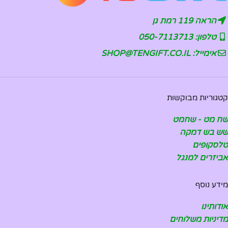
הראה 119 רמת גן
טלפון: 050-7113713
אימייל: SHOP@TENGIFT.CO.IL
קטגוריות מבוקשות
שח מט - שחמט
שש בש דמקה
טלסקופים
אביזרים למנגל
מידע נוסף
אודותינו
מדיניות משלוחים