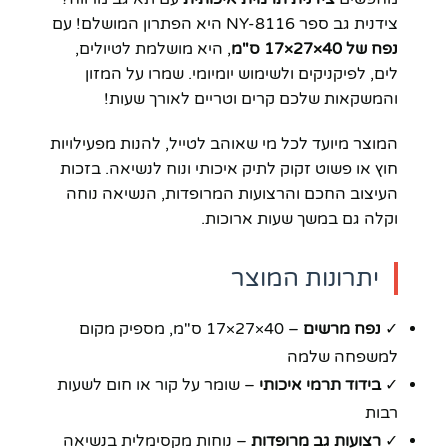
צידנית גב ספר NY-8116 היא הפתרון המושלם! עם
נפח של 40×27×17 ס"מ
, היא מושלמת לטיולים,
לים, לפיקניקים ולשימוש יומיומי. שמרו על המזון
והמשקאות שלכם קרים וטריים לאורך שעות!
המוצר מיועד לכל מי שאוהב לטייל, להנות מפעילויות
חוץ או פשוט זקוק לתיק איכותי ונוח לנשיאה. בזכות
העיצוב החכם והרצועות המרופדות, הנשיאה נוחה
וקלה גם במשך שעות ארוכות.
יתרונות המוצר
✓
נפח מרשים
– 40×27×17 ס"מ, מספיק מקום
למשפחה שלמה
✓
בידוד תרמי איכותי
– שומר על קור או חום לשעות
רבות
✓
רצועות גב מרופדות
– נוחות מקסימלית בנשיאה