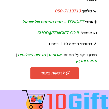
📞
טלפון:
050-7113713
🌐
אתר:
TENGIFT – חנות המתנות של ישראל
📧
אימייל:
SHOP@TENGIFT.CO.IL
📍
כתובת:
הראה 119, רמת גן
מידע נוסף על החנות:
אודותינו
|
מדיניות משלוחים
|
תנאים ותקנון
🛒 לרכישה באתר