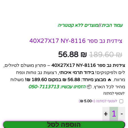
עמוד הבית
/
מוצרים ללא קטגוריה
צידנית גב ספר 40X27X17 NY-8116
56.88
₪
189.60
₪
צידנית גב ספר 40X27X17 NY-8116
– פתרון מושלם לטיולים,
לים ולפיקניקים!
בידוד תרמי איכותי
, רצועות גב נוחות ונפח
מרווח. 🔥
מבצע מיוחד: 56.88 ₪ במקום 189.60 ₪!
משלוח
מהיר לכל הארץ. 📦
הזמינו עכשיו: 050-7113713
לעטוף למתנה
לעטוף למתנה
(+
5.00
₪
)
+
-
הוספה לסל