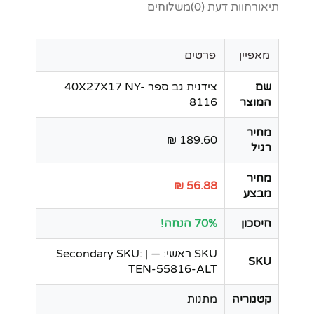
תיאור
חוות דעת (0)
משלוחים
מאפיין
פרטים
שם
צידנית גב ספר 40X27X17 NY-
המוצר
8116
מחיר
189.60 ₪
רגיל
מחיר
56.88 ₪
מבצע
חיסכון
70% הנחה!
SKU ראשי: — | Secondary SKU:
SKU
TEN-55816-ALT
קטגוריה
מתנות