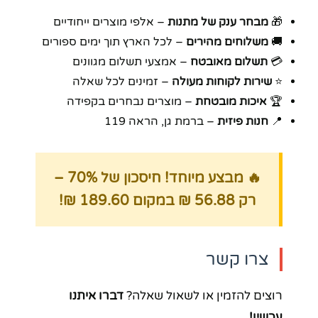
🎁
מבחר ענק של מתנות
– אלפי מוצרים ייחודיים
🚚
משלוחים מהירים
– לכל הארץ תוך ימים ספורים
💳
תשלום מאובטח
– אמצעי תשלום מגוונים
⭐
שירות לקוחות מעולה
– זמינים לכל שאלה
🏆
איכות מובטחת
– מוצרים נבחרים בקפידה
📍
חנות פיזית
– ברמת גן, הראה 119
🔥 מבצע מיוחד! חיסכון של 70% –
רק 56.88 ₪ במקום 189.60 ₪!
צרו קשר
רוצים להזמין או לשאול שאלה?
דברו איתנו
עכשיו!