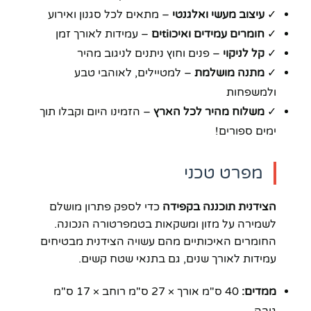
✓
עיצוב מעשי ואלגנטי
– מתאים לכל סגנון ואירוע
✓
חומרים עמידים ואיכוtiים
– עמידות לאורך זמן
✓
קל לניקוי
– פנים וחוץ ניתנים לניגוב מהיר
✓
מתנה מושלמת
– למטיילים, לאוהבי טבע
ולמשפחות
✓
משלוח מהיר לכל הארץ
– הזמינו היום וקבלו תוך
ימים ספורים!
מפרט טכני
הצידנית תוכננה בקפידה
כדי לספק פתרון מושלם
לשמירה על מזון ומשקאות בטמפרטורה הנכונה.
החומרים האיכותיים מהם עשויה הצידנית מבטיחים
עמידות לאורך שנים, גם בתנאי שטח קשים.
ממדים:
40 ס"מ אורך × 27 ס"מ רוחב × 17 ס"מ
גובה