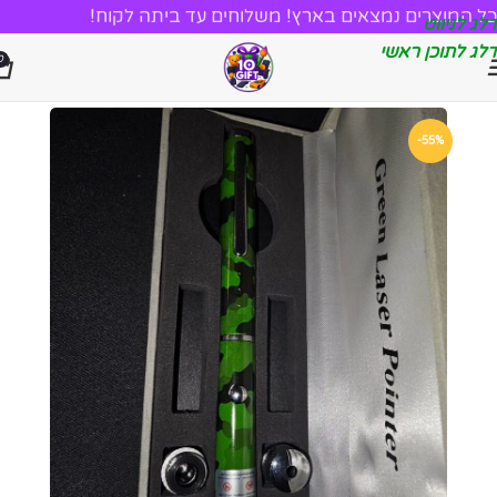
כל המוצרים נמצאים בארץ! משלוחים עד ביתה לקוח!
דלג לניווט
דלג לתוכן ראשי
0
-55%