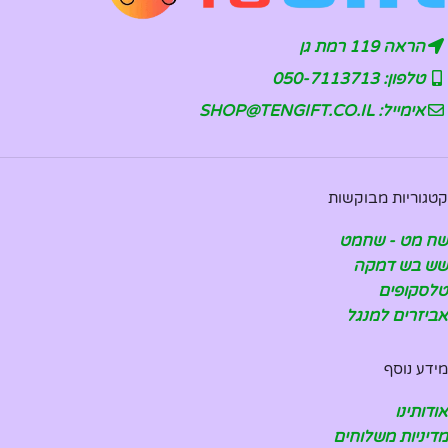
הראה 119 רמת גן
טלפון: 050-7113713
אימייל: SHOP@TENGIFT.CO.IL
קטגוריות מבוקשות
שח מט - שחמט
שש בש דמקה
טלסקופים
אביזרים למנגל
מידע נוסף
אודותינו
מדיניות משלוחים