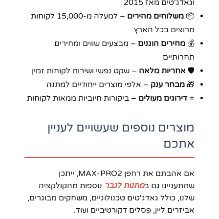
וגאדג'טים מאז 2015
📦
משלוחים מהירים
– למעלה מ-15,000 לקוחות
מרוצים בכל הארץ
💰
מחירים הוגנים
– מבצעים שווים ומחירים
תחרותיים
🛡️
אחריות מלאה
– שקט נפשי ושירות לקוחות זמין
🎁
מבחר ענק
– אלפי מוצרים ייחודיים למתנה
⭐
דירוגים מעולים
– ביקורות חיוביות ממאות לקוחות
מוצרים נוספים שעשויים לעניין
אתכם
אם אהבתם את רחפן MAX-PRO2, ייתכן
שתתעניינו גם ב
מתנות לגבר
נוספות מהקולקציה
שלנו, כולל גאדג'טים טכנולוגיים, משחקים מבוגרים,
אביזרים ליין, פסלים דקורטיביים ועוד.