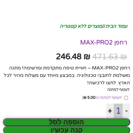
עמוד הבית
/
מוצרים ללא קטגוריה
רחפן MAX-PRO2
246.48
₪
471.63
₪
רחפן MAX-PRO2 – חוויית טיסה מתקדמת ומרשימה! מתנה
מושלמת לחובבי טכנולוגיה. במבצע מיוחד עם משלוח מהיר לכל
הארץ. לחצו לרכישה!
לעטוף למתנה
לעטוף למתנה
(+
5.00
₪
)
+
-
הוספה לסל
קנה עכשיו