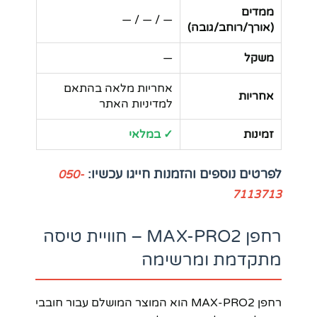
ממדים
— / — / —
(אורך/רוחב/גובה)
משקל
—
אחריות מלאה בהתאם
אחריות
למדיניות האתר
זמינות
✓ במלאי
לפרטים נוספים והזמנות חייגו עכשיו:
050-
7113713
רחפן MAX-PRO2 – חוויית טיסה
מתקדמת ומרשימה
רחפן MAX-PRO2 הוא המוצר המושלם עבור חובבי