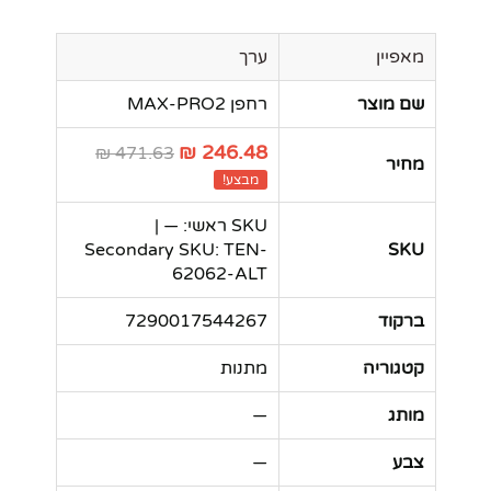
מאפיין
ערך
שם מוצר
רחפן MAX-PRO2
246.48 ₪
471.63 ₪
מחיר
מבצע!
SKU ראשי: — |
Secondary SKU: TEN-
SKU
62062-ALT
ברקוד
7290017544267
קטגוריה
מתנות
מותג
—
צבע
—