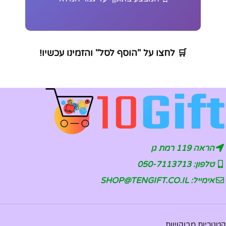
🛒 לחצו על "הוסף לסל" והזמינו עכשיו!
הראה 119 רמת גן
טלפון: 050-7113713
אימייל: SHOP@TENGIFT.CO.IL
קטגוריות מבוקשות