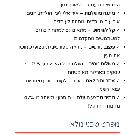
המבטיחים עמידות לאורך זמן
✓
מתנה מושלמת
– אידיאלי לימי הולדת, חגים,
אירועים מיוחדים ומתנות לעובדים
✓
קל לשימוש
– מתאים גם למתחילים וגם
למשתמשים מתקדמים
✓
עיצוב מרשים
– מראה ספורטיבי ומקצועי שמושך
את העין
✓
משלוח מהיר
– נשלח לכל הארץ תוך 2-5 ימי
עסקים באריזה מאובטחת
✓
אחריות מלאה
– שירות לקוחות זמין ואחריות
יבואן רשמי
✓
מחיר מבצע מעולה
– חיסכון של יותר מ-47%
מהמחיר הרגיל!
מפרט טכני מלא