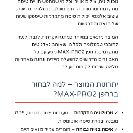
טכנולוגיה, צילום אווירי וכל מי שמחפש חוויית טיסה
מתקדמת ומרגשת. הרחפן משלב טכנולוגיה חדישה,
עיצוב אלגנטי ויכולות טיסה מתקדמות שיספקו שעות
של הנאה והתרגשות.
המוצר מתאים במיוחד כמתנה יוקרתית לגבר, לנער,
לחובבי טכנולוגיה ולכל מי שאוהב גאדג'טים
מתקדמים. רחפן MAX-PRO2 מגיע עם כל
האביזרים הדרושים להפעלה מיידית ונהנה מאחריות
מלאה ושירות לקוחות מעולה.
יתרונות המוצר – למה לבחור
ברחפן MAX-PRO2?
✓
טכנולוגיה מתקדמת
– מערכות ייצוב חכמות, GPS
מובנה ובקרת טיסה אוטומטית
✓
איכות בנייה גבוהה
– חומרים עמידים ואיכותיים