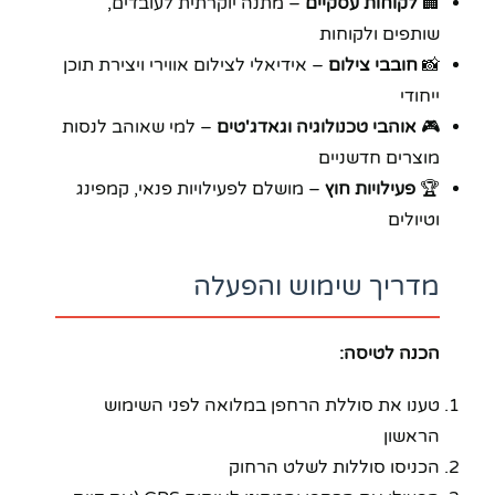
🏢
לקוחות עסקיים
– מתנה יוקרתית לעובדים,
שותפים ולקוחות
📸
חובבי צילום
– אידיאלי לצילום אווירי ויצירת תוכן
ייחודי
🎮
אוהבי טכנולוגיה וגאדג'טים
– למי שאוהב לנסות
מוצרים חדשניים
🏆
פעילויות חוץ
– מושלם לפעילויות פנאי, קמפינג
וטיולים
מדריך שימוש והפעלה
הכנה לטיסה:
טענו את סוללת הרחפן במלואה לפני השימוש
הראשון
הכניסו סוללות לשלט הרחוק