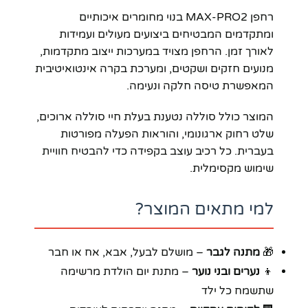
רחפן MAX-PRO2 בנוי מחומרים איכותיים
ומתקדמים המבטיחים ביצועים מעולים ועמידות
לאורך זמן. הרחפן מצויד במערכות ייצוב מתקדמות,
מנועים חזקים ושקטים, ומערכת בקרה אינטואיטיבית
המאפשרת טיסה חלקה ונעימה.
המוצר כולל סוללה נטענת בעלת חיי סוללה ארוכים,
שלט רחוק ארגונומי, והוראות הפעלה מפורטות
בעברית. כל רכיב עוצב בקפידה כדי להבטיח חוויית
שימוש מקסימלית.
למי מתאים המוצר?
🎁
מתנה לגבר
– מושלם לבעל, אבא, אח או חבר
👦
נערים ובני נוער
– מתנת יום הולדת מרשימה
שתשמח כל ילד