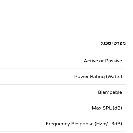
יוטיוב
מפרטי טכני:
Active or Passive
Power Rating (Watts)
Biampable
Max SPL (dB)
Frequency Response (Hz +/- 3dB)