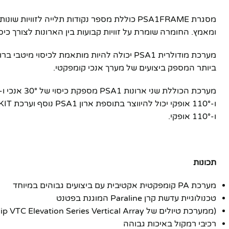
ומאמץ. החומרה שומרת על זוויות קבועות בין הארונות לצורך כיסו
מערכת מודולרית PSA1 יכולה להיות מותאמת ל
ביותר המספק ביצועים של מערך אנכי קומפקטי.
ו-110° אופקי.
תכונות
מערכת PA קומפקטית אקטיבית עם ביצועים גבוהים במיוחד
טכנולוגיית עדשת קרן Paraline המוגנת בפטנט
(ממערכת טיולים של Yorkville Sound's Flagship VTC Elevation Series Vertical Array)
רכיבי רמקול באיכות גבוהה