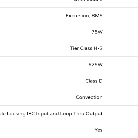
Excursion, RMS
75W
2-Tier Class H
625W
Class D
Convection
e Locking IEC Input and Loop Thru Output
Yes