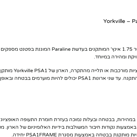
מתאים ליישומי PA 
חה ובאופן מאובטח על מעמד מסורתי יחיד.