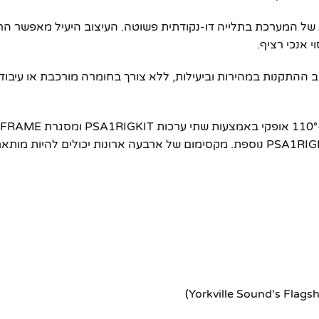
י אנכי רציף.
כיסוי מיטבי ברוב ההתקנות במהירות וביעילות, ללא צורך בחומרה מורכבת א