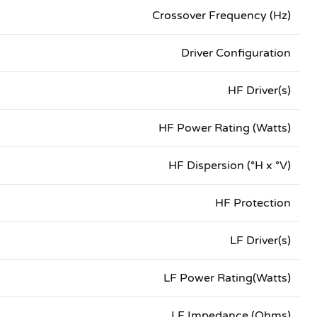
Crossover Frequency (Hz)
Driver Configuration
HF Driver(s)
HF Power Rating (Watts)
HF Dispersion (°H x °V)
HF Protection
LF Driver(s)
LF Power Rating(Watts)
LF Impedance (Ohms)