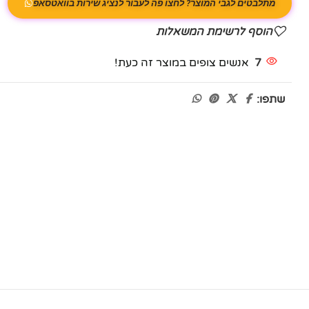
מתלבטים לגבי המוצר? לחצו פה לעבור לנציג שירות בוואטסאפ
הוסף לרשימת המשאלות
7
אנשים צופים במוצר זה כעת!
שתפו: