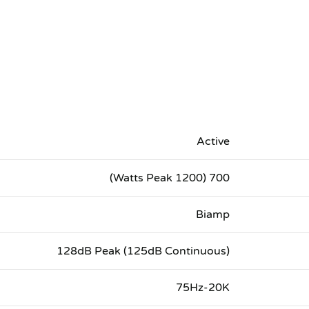
Active
700 (1200 Watts Peak)
Biamp
128dB Peak (125dB Continuous)
75Hz-20K