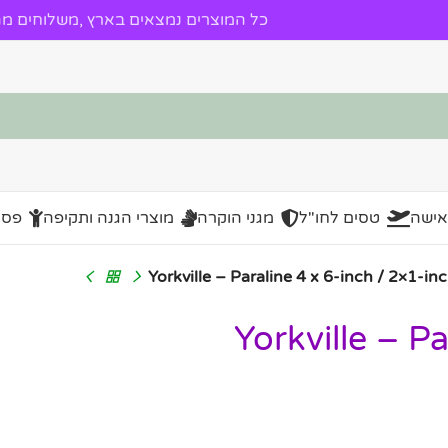
כל המוצרים נמצאים בארץ ,משלוחים מהי
אישה
טסים לחו"ל
מגני הוקרה
מוצרי הגנה ותקיפה
פסל
Yorkville – Paraline -