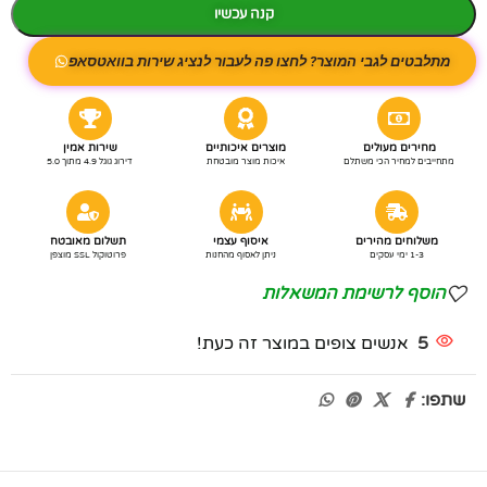
קנה עכשיו
מתלבטים לגבי המוצר? לחצו פה לעבור לנציג שירות בוואטסאפ
מחירים מעולים
מוצרים איכותיים
שירות אמין
מתחייבים למחיר הכי משתלם
איכות מוצר מובטחת
דירוג גוגל 4.9 מתוך 5.0
משלוחים מהירים
איסוף עצמי
תשלום מאובטח
1-3 ימי עסקים
ניתן לאסוף מהחנות
פרוטוקול SSL מוצפן
הוסף לרשימת המשאלות
5
אנשים צופים במוצר זה כעת!
שתפו: