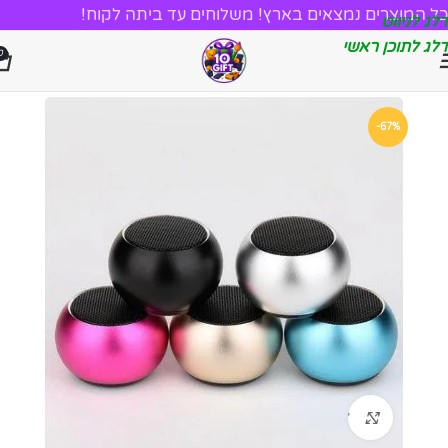
כל המוצרים נמצאים בארץ! משלוחים עד ביתה לקוח!
דלג לניווט
דלג לתוכן ראשי
0
-67%
לחץ להגדלה