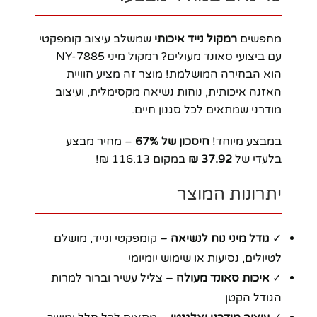
מחפשים
רמקול נייד איכותי
שמשלב עיצוב קומפקטי
עם ביצועי סאונד מעולים? רמקול מיני NY-7885
הוא הבחירה המושלמת! מוצר זה מציע חוויית
האזנה איכותית, נוחות נשיאה מקסימלית, ועיצוב
מודרני שמתאים לכל סגנון חיים.
במבצע מיוחד!
חיסכון של 67%
– מחיר מבצע
בלעדי של
37.92 ₪
במקום 116.13 ₪!
יתרונות המוצר
✓
גודל מיני נוח לנשיאה
– קומפקטי ונייד, מושלם
לטיולים, נסיעות או שימוש יומיומי
✓
איכות סאונד מעולה
– צליל עשיר וברור למרות
הגודל הקטן