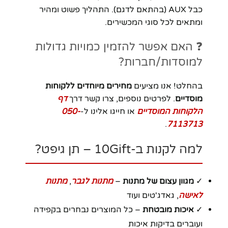
כבל AUX (בהתאם לדגם). התהליך פשוט ומהיר
ומתאים לכל סוגי המכשירים.
❓ האם אפשר להזמין כמויות גדולות
למוסדות/חברות?
בהחלט! אנו מציעים
מחירים מיוחדים ללקוחות
מוסדיים
. לפרטים נוספים, צרו קשר דרך
דף
הלקוחות המוסדיים
או חייגו אלינו ל-
050-
.
7113713
למה לקנות ב-10Gift – תן גיפט?
✓
מגוון עצום של מתנות
–
מתנות לגבר
,
מתנות
לאישה
, גאדג'טים ועוד
✓
איכות מובטחת
– כל המוצרים נבחרים בקפידה
ועוברים בדיקות איכות