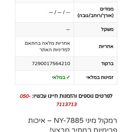
ממדים
— / — / —
(אורך/רוחב/גובה)
משקל
—
אחריות מלאה בהתאם
אחריות
למדיניות האתר
ברקוד
7290017564210
זמינות במלאי
✓ במלאי
לפרטים נוספים והזמנות חייגו עכשיו:
050-
7113713
רמקול מיני NY-7885 – איכות
פרימיום במחיר מבצע!