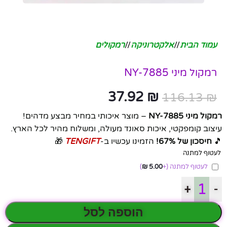
עמוד הבית
/
אלקטרוניקה
/
רמקולים
רמקול מיני NY-7885
37.92
₪
116.13
₪
רמקול מיני NY-7885
– מוצר איכותי במחיר מבצע מדהים!
עיצוב קומפקטי, איכות סאונד מעולה, ומשלוח מהיר לכל הארץ.
🎵
חיסכון של 67%!
הזמינו עכשיו ב-
TENGIFT
🎁
לעטוף למתנה
לעטוף למתנה
(+
5.00
₪
)
+
-
הוספה לסל