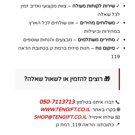
✓
שירות לקוחות מעולה
– צוות מקצועי ואדיב זמין
לכל שאלה
✓
משלוחים מהירים
– אנו שולחים לכל הארץ
במהירות וביעילות
✓
מחירים משתלמים
– מבצעים והנחות שוטפים
✓
מיקום נוח
– חנות פיזית ברמת גן בכתובת הראה
119
🎁 רוצים להזמין או לשאול שאלה?
050-7113713
📞 דברו איתנו בטלפון:
🌐 בקרו באתר:
WWW.TENGIFT.CO.IL
📧 שלחו אימייל:
SHOP@TENGIFT.CO.IL
📍 כתובתנו: הראה 119, רמת גן