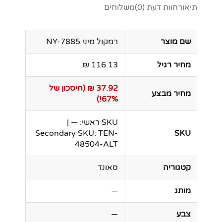
תיאור
חוות דעת (0)
משלוחים
שם מוצר
רמקול מיני NY-7885
מחיר רגיל
116.13 ₪
37.92 ₪ (חיסכון של
מחיר מבצע
67%!)
SKU ראשי: — |
Secondary SKU: TEN-
SKU
48504-ALT
קטגוריה
סאונד
מותג
—
צבע
—