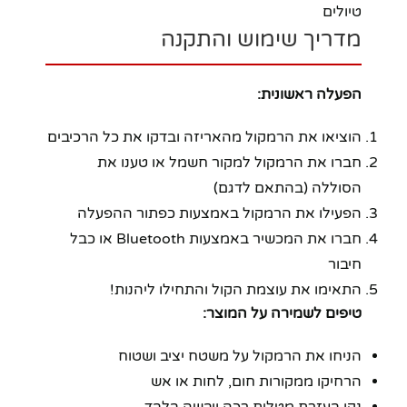
טיולים
מדריך שימוש והתקנה
הפעלה ראשונית:
הוציאו את הרמקול מהאריזה ובדקו את כל הרכיבים
חברו את הרמקול למקור חשמל או טענו את
הסוללה (בהתאם לדגם)
הפעילו את הרמקול באמצעות כפתור ההפעלה
חברו את המכשיר באמצעות Bluetooth או כבל
חיבור
התאימו את עוצמת הקול והתחילו ליהנות!
טיפים לשמירה על המוצר:
הניחו את הרמקול על משטח יציב ושטוח
הרחיקו ממקורות חום, לחות או אש
נקו בעזרת מטלית רכה ויבשה בלבד