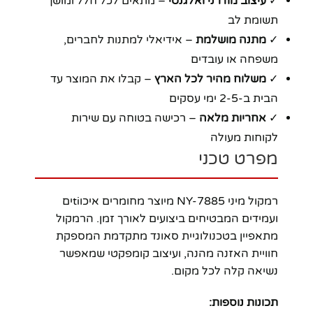
✓
עיצוב מודרני ואלגנטי
– מתאים לכל חלל ומושך
תשומת לב
✓
מתנה מושלמת
– אידיאלי למתנות לחברים,
משפחה או עובדים
✓
משלוח מהיר לכל הארץ
– קבלו את המוצר עד
הבית ב-2-5 ימי עסקים
✓
אחריות מלאה
– רכישה בטוחה עם שירות
לקוחות מעולה
מפרט טכני
רמקול מיני NY-7885 מיוצר מחומרים איכוtiים
ועמידים המבטיחים ביצועים לאורך זמן. הרמקול
מתאפיין בטכנולוגיית סאונד מתקדמת המספקת
חוויית האזנה מהנה, ועיצוב קומפקטי שמאפשר
נשיאה קלה לכל מקום.
תכונות נוספות: