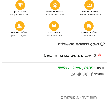
מחירים מעולים
מוצרים איכותיים
שירות אמין
מתחייבים למחיר הכי משתלם
איכות מוצר מובטחת
דירוג גוגל 4.9 מתוך 5.0
משלוחים מהירים
איסוף עצמי
תשלום מאובטח
1-3 ימי עסקים
ניתן לאסוף מהחנות
פרוטוקול SSL מוצפן
הוסף לרשימת המשאלות
6
אנשים צופים במוצר זה כעת!
תגיות:
מתנה
,
עיצוב
,
שימושי
שתפו:
חוות דעת (0)
משלוחים