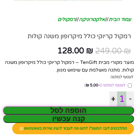
עמוד הבית
/
אלקטרוניקה
/
רמקולים
רמקול קריוקי כולל מיקרופון משנה קולות
128.00
₪
249.00
₪
מוצר מקורי מבית TenGift – רמקול קריוקי כולל מיקרופון משנה
קולות. מתנה מושלמת עם שימוש מגוון.
לעטוף למתנה
לעטוף למתנה
(+
5.00
₪
)
+
-
הוספה לסל
קנה עכשיו
מתלבטים לגבי המוצר? לחצו פה לעבור לנציג שירות בוואטסאפ