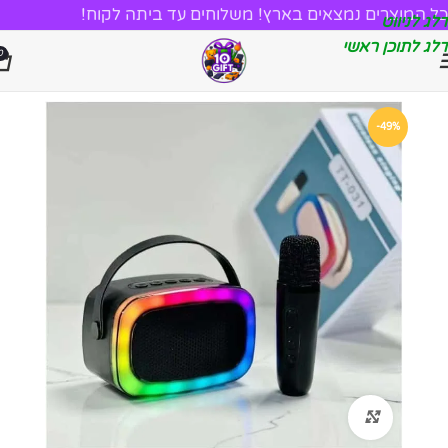
כל המוצרים נמצאים בארץ! משלוחים עד ביתה לקוח!
דלג לניווט
דלג לתוכן ראשי
0
-49%
לחץ להגדלה