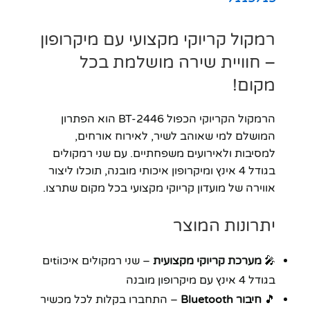
רמקול קריוקי מקצועי עם מיקרופון
– חוויית שירה מושלמת בכל
מקום!
הרמקול הקריוקי הכפול BT-2446 הוא הפתרון
המושלם למי שאוהב לשיר, לאירוח אורחים,
למסיבות ולאירועים משפחתיים. עם שני רמקולים
בגודל 4 אינץ ומיקרופון איכותי מובנה, תוכלו ליצור
אווירה של מועדון קריוקי מקצועי בכל מקום שתרצו.
יתרונות המוצר
🎤
מערכת קריוקי מקצועית
– שני רמקולים איכוtiים
בגודל 4 אינץ עם מיקרופון מובנה
🎵
חיבור Bluetooth
– התחברו בקלות לכל מכשיר