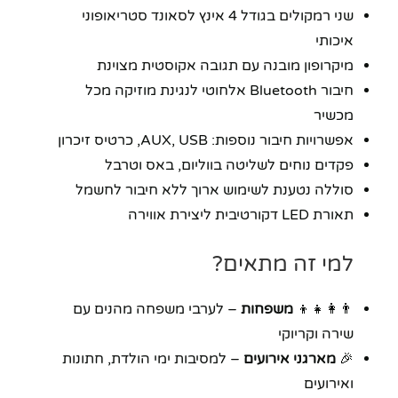
שני רמקולים בגודל 4 אינץ לסאונד סטריאופוני
איכותי
מיקרופון מובנה עם תגובה אקוסטית מצוינת
חיבור Bluetooth אלחוטי לנגינת מוזיקה מכל
מכשיר
אפשרויות חיבור נוספות: AUX, USB, כרטיס זיכרון
פקדים נוחים לשליטה בווליום, באס וטרבל
סוללה נטענת לשימוש ארוך ללא חיבור לחשמל
תאורת LED דקורטיבית ליצירת אווירה
למי זה מתאים?
👨‍👩‍👧‍👦
משפחות
– לערבי משפחה מהנים עם
שירה וקריוקי
🎉
מארגני אירועים
– למסיבות ימי הולדת, חתונות
ואירועים