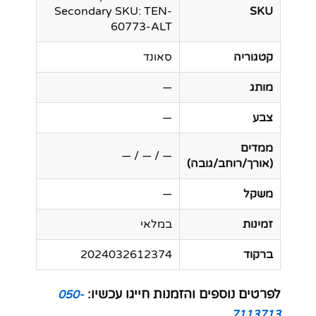
Secondary SKU: TEN-
SKU
60773-ALT
קטגוריה
סאונד
מותג
—
צבע
—
ממדים
— / — / —
(אורך/רוחב/גובה)
משקל
—
זמינות
במלאי
ברקוד
2024032612374
לפרטים נוספים והזמנות חייגו עכשיו:
050-
7113713