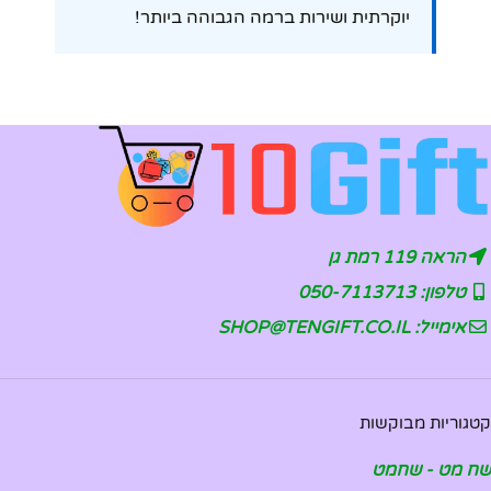
יוקרתית ושירות ברמה הגבוהה ביותר!
הראה 119 רמת גן
טלפון: 050-7113713
אימייל: SHOP@TENGIFT.CO.IL
קטגוריות מבוקשות
שח מט - שחמט