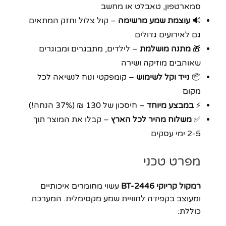
סמארטפון, טאבלט או מחשב
🔊
עוצמת שמע מרשימה
– קול צלול וחזק המתאים
גם לאירועים גדולים
🎁
מתנה מושלמת
– לילדים, מתבגרים ומבוגרים
שאוהבים מוזיקה ושירה
📦
נייד וקל לשימוש
– קומפקטי ונוח לנשיאה לכל
מקום
⚡
במבצע מיוחד
– חיסכון של 130 ₪ (37% הנחה!)
✅
משלוח מהיר לכל הארץ
– קבלו את המוצר תוך
2-5 ימי עסקים
מפרט טכני
רמקול קריוקי BT-2446
עשוי מחומרים איכותיים
ומעוצב בקפידה לחוויית שמע מקסימלית. המערכת
כוללת: