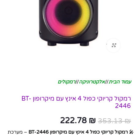
לחץ להגדלה
עמוד הבית
/
אלקטרוניקה
/
רמקולים
רמקול קריוקי כפול 4 אינץ עם מיקרופון BT-
2446
222.78
₪
353.13
₪
🎤
רמקול קריוקי כפול 4 אינץ עם מיקרופון BT-2446
– מערכת