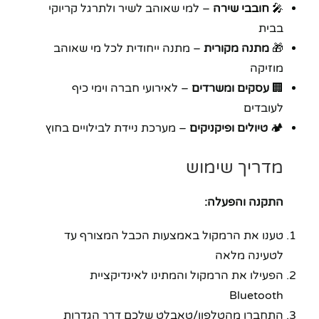
🎤
חובבי שירה
– למי שאוהב לשיר ולתרגל קריוקי
בבית
🎁
מתנה מקורית
– מתנה ייחודית לכל מי שאוהב
מוזיקה
🏢
עסקים ומשרדים
– לאירועי חברה וימי כיף
לעובדים
🏕️
טיולים ופיקניקים
– מערכת ניידת לבילויים בחוץ
מדריך שימוש
התקנה והפעלה:
טענו את הרמקול באמצעות הכבל המצורף עד
לטעינה מלאה
הפעילו את הרמקול והמתינו לאינדיקציית
Bluetooth
התחברו מהטלפון/טאבלט שלכם דרך הגדרות