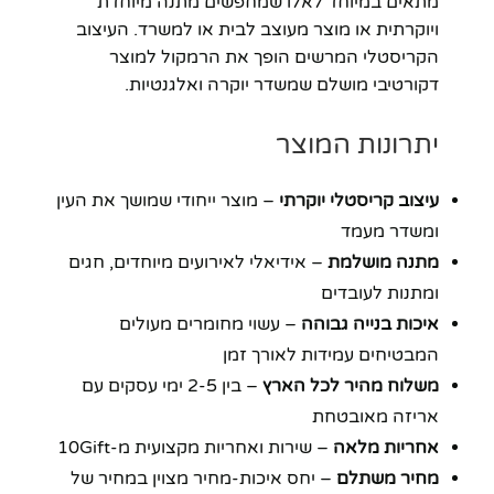
מתאים במיוחד לאלו שמחפשים מתנה מיוחדת
ויוקרתית או מוצר מעוצב לבית או למשרד. העיצוב
הקריסטלי המרשים הופך את הרמקול למוצר
דקורטיבי מושלם שמשדר יוקרה ואלגנטיות.
יתרונות המוצר
עיצוב קריסטלי יוקרתי
– מוצר ייחודי שמושך את העין
ומשדר מעמד
מתנה מושלמת
– אידיאלי לאירועים מיוחדים, חגים
ומתנות לעובדים
איכות בנייה גבוהה
– עשוי מחומרים מעולים
המבטיחים עמידות לאורך זמן
משלוח מהיר לכל הארץ
– בין 2-5 ימי עסקים עם
אריזה מאובטחת
אחריות מלאה
– שירות ואחריות מקצועית מ-10Gift
מחיר משתלם
– יחס איכות-מחיר מצוין במחיר של