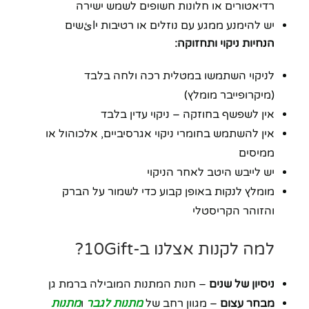
רדיאטורים או חלונות חשופים לשמש ישירה
יש להימנע ממגע עם נוזלים או רטיבות יائשים
הנחיות ניקוי ותחזוקה:
לניקוי השתמשו במטלית רכה ולחה בלבד
(מיקרופייבר מומלץ)
אין לשפשף בחוזקה – ניקוי עדין בלבד
אין להשתמש בחומרי ניקוי אגרסיביים, אלכוהול או
ממיסים
יש לייבש היטב לאחר הניקוי
מומלץ לנקות באופן קבוע כדי לשמור על הברק
והזוהר הקריסטלי
למה לקנות אצלנו ב-10Gift?
ניסיון של שנים
– חנות המתנות המובילה ברמת גן
מבחר עצום
– מגוון רחב של
מתנות לגבר
ו
מתנות