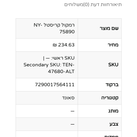
תיאור
חוות דעת (0)
משלוחים
רמקול קריסטל NY-
שם מוצר
75890
מחיר
234.63 ₪
SKU ראשי: — |
Secondary SKU: TEN-
SKU
47680-ALT
ברקוד
7290017564111
קטגוריה
סאונד
מותג
—
צבע
—