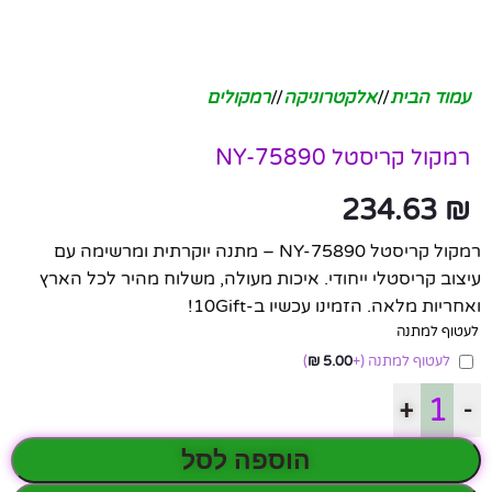
עמוד הבית
/
אלקטרוניקה
/
רמקולים
רמקול קריסטל NY-75890
234.63
₪
רמקול קריסטל NY-75890 – מתנה יוקרתית ומרשימה עם
עיצוב קריסטלי ייחודי. איכות מעולה, משלוח מהיר לכל הארץ
ואחריות מלאה. הזמינו עכשיו ב-10Gift!
לעטוף למתנה
לעטוף למתנה
(+
5.00
₪
)
+
-
הוספה לסל