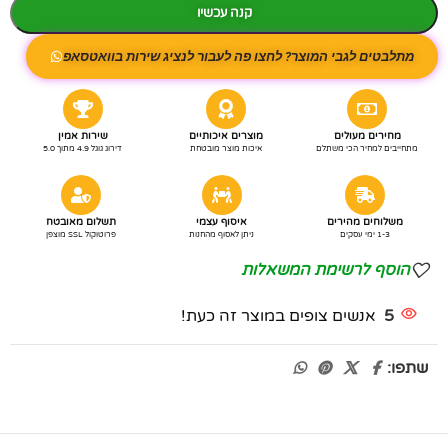
קנה עכשיו
מתלבטים לגבי המוצר? לחצו פה לעבור לנציג שירות בוואטסאפ
מחירים מעולים
מוצרים איכותיים
שירות אמין
מתחייבים למחיר הכי משתלם
איכות מוצר מובטחת
דירוג גוגל 4.9 מתוך 5.0
משלוחים מהירים
איסוף עצמי
תשלום מאובטח
1-3 ימי עסקים
ניתן לאסוף מהחנות
פרוטוקול SSL מוצפן
הוסף לרשימת המשאלות
5
אנשים צופים במוצר זה כעת!
שתפו: