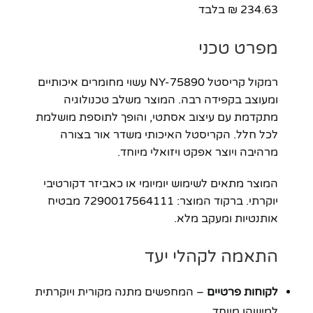
234.63 ₪ בלבד
מפרט טכני
רמקול קריסטל NY-75890 עשוי מחומרים איכותיים
ומעוצב בקפידה רבה. המוצר משלב טכנולוגיה
מתקדמת עם עיצוב אסתטי, והופך לתוספת מושלמת
לכל חלל. הקריסטל האיכותי משדר אור בצורה
מרהיבה ויוצר אפקט ויזואלי מיוחד.
המוצר מתאים לשימוש יומיומי או כאביזר דקורטיבי
יוקרתי. ברקוד המוצר: 7290017564111 מבטיח
אותנטיות ומעקב מלא.
התאמה לקהלי יעד
לקוחות פרטיים
– המחפשים מתנה מקורית ויוקרתית
למישהו מיוחד