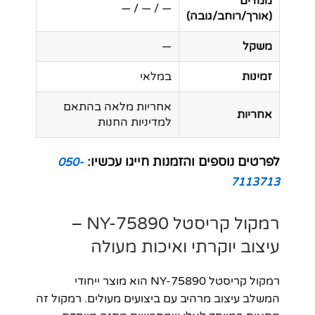
ממדים
— / — / —
(אורך/רוחב/גובה)
משקל
—
זמינות
במלאי
אחריות מלאה בהתאם
אחריות
למדיניות החנות
לפרטים נוספים והזמנות חייגו עכשיו:
050-
7113713
רמקול קריסטל NY-75890 –
עיצוב יוקרתי ואיכות מעולה
רמקול קריסטל NY-75890 הוא מוצר ייחודי
המשלב עיצוב מרהיב עם ביצועים מעולים. רמקול זה