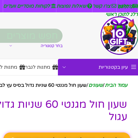
ניזלטר
צרו קשר
שאלות נפוצות
לקוחות מוסדיים וועדים
דלג לניווט
דלג לתוכן ראשי
בחר קטגוריה
עיון בקטגוריות
מתנות לגבר
מתנות ל
עמוד הבית
/
שעונים
/
שעון חול מגנטי 60 שניות גדול בסיס עץ לבן עגול
שעון חול מגנטי 60
עגול