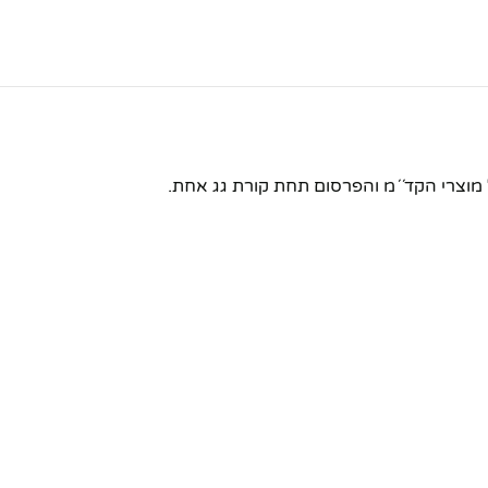
 מוצרי הקד´´מ והפרסום תחת קורת גג אחת.