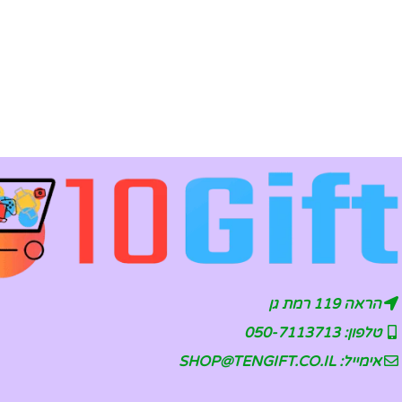
הראה 119 רמת גן
טלפון: 050-7113713
אימייל: SHOP@TENGIFT.CO.IL