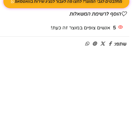
מתלבטים לגבי המוצר? לחצו פה לעבור לנציג שירות בוואטסאפ
הוסף לרשימת המשאלות
5
אנשים צופים במוצר זה כעת!
שתפו: