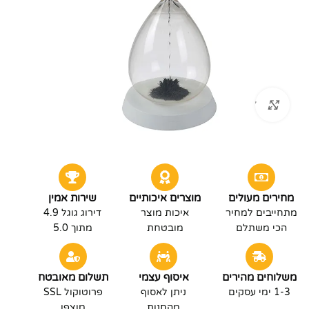
לחץ להגדלה
מחירים מעולים
מוצרים איכותיים
שירות אמין
מתחייבים למחיר
איכות מוצר
דירוג גוגל 4.9
הכי משתלם
מובטחת
מתוך 5.0
משלוחים מהירים
איסוף עצמי
תשלום מאובטח
1-3 ימי עסקים
ניתן לאסוף
פרוטוקול SSL
מהחנות
מוצפן