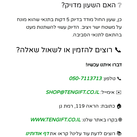
❔ האם השעון מדויק?
כן, שעון החול מודד בדיוק 5 דקות בתנאי שהוא מונח
על משטח ישר ויציב. הדיוק עשוי להשתנות מעט
בהתאם לתנאי הסביבה.
📞 רוצים להזמין או לשאול שאלה?
דברו איתנו עכשיו!
📞 טלפון:
050-7113713
✉️ אימייל:
SHOP@TENGIFT.CO.IL
🏠 כתובת: הראה 119, רמת גן
🌐 בקרו באתר שלנו:
WWW.TENGIFT.CO.IL
📚 רוצים לדעת עוד עלינו? קראו את
דף אודותינו