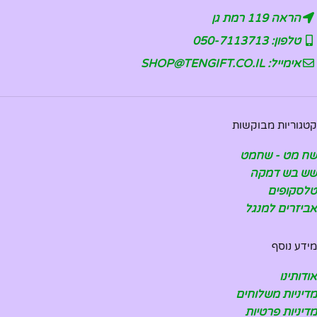
הראה 119 רמת גן
טלפון: 050-7113713
אימייל: SHOP@TENGIFT.CO.IL
קטגוריות מבוקשות
שח מט - שחמט
שש בש דמקה
טלסקופים
אביזרים למנגל
מידע נוסף
אודותינו
מדיניות משלוחים
מדיניות פרטיות