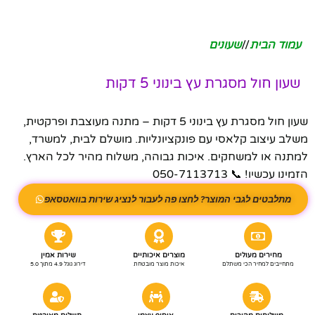
עמוד הבית
/
שעונים
שעון חול מסגרת עץ בינוני 5 דקות
שעון חול מסגרת עץ בינוני 5 דקות – מתנה מעוצבת ופרקטית,
משלב עיצוב קלאסי עם פונקציונליות. מושלם לבית, למשרד,
למתנה או למשחקים. איכות גבוהה, משלוח מהיר לכל הארץ.
הזמינו עכשיו! 📞 050-7113713
מתלבטים לגבי המוצר? לחצו פה לעבור לנציג שירות בוואטסאפ
מחירים מעולים
מוצרים איכותיים
שירות אמין
מתחייבים למחיר הכי משתלם
איכות מוצר מובטחת
דירוג גוגל 4.9 מתוך 5.0