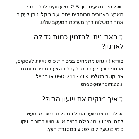
משלוחים מגיעים תוך 2-5 ימי עסקים לכל רחבי
הארץ. באזורים מרוחקים ייתכן עיכוב קל. ניתן לעקוב
אחר המשלוח דרך מערכת המעקב שלנו.
❔ האם ניתן להזמין כמות גדולה
לארגון?
בוודאי! אנחנו מתמחים במכירות סיטונאיות לעסקים,
ארגונים וועדי עובדים. לקבלת הצעת מחיר מיוחדת,
צרו קשר בטלפון 050-7113713 או במייל
shop@tengift.co.il
❔ איך מנקים את שעון החול?
יש לנקות את שעון החול במטלית יבשה או מעט
לחה. הימנעו מטבילה במים או שימוש בחומרי ניקוי
כימיים שעלולים לפגוע במסגרת העץ.