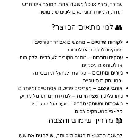
עבודה, מדף או כל משטח אחר. המוצר אינו דורש
תחזוקה מיוחדת ומתאים לשימוש ממושך.
👥 למי מתאים המוצר?
לקוחות פרטיים
– מחפשים אביזר דקורטיבי
ופונקציונלי לבית או למשרד
עסקים וחברות
– מתנה מקורית לעובדים, ללקוחות
או לשותפים עסקיים
מורים ומחנכים
– כלי עזר לניהול זמן בכיתה
ובמשחקים חינוכיים
אוהבי עיצוב
– מעריכים פריטים אסתטיים ומיוחדים
מתרגלי מדיטציה ויוגה
– למדידת זמן תרגול מדויק
משפחות ומשחקי חברה
– שעון חול הוא רכיב
קלאסי במשחקים רבים
📖 מדריך שימוש והצבה
להשגת התוצאות הטובות ביותר, יש להניח את שעון