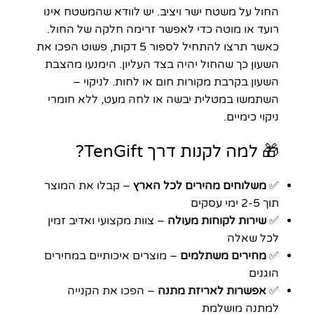
החול על משטח ישר ויציב. יש לוודא שהמשטח אינו
רועד או מוטה כדי לאפשר זרימה חלקה של החול.
כאשר תרצו להתחיל לספור 5 דקות, פשוט הפכו את
השעון כך שהחול יהיה בצד העליון. הימנעו מהצבת
השעון בקרבת מקורות חום או לחות. לניקוי –
השתמשו במטלית יבשה או לחה מעט, ללא חומרי
ניקוי כימיים.
🎁 למה לקנות דרך TenGift?
✅
משלוחים מהירים לכל הארץ
– קבלו את המוצר
תוך 2-5 ימי עסקים
✅
שירות לקוחות מעולה
– צוות מקצועי ואדיב זמין
לכל שאלה
✅
מחירים משתלמים
– מוצרים איכותיים במחירים
הוגנים
✅
אפשרות לאריזת מתנה
– הפכו את הקנייה
למתנה מושלמת