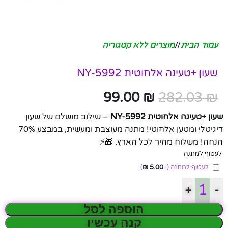
עמוד הבית
/
מוצרים ללא קטגוריה
שעון +טעינה אלחוטית NY-5992
99.00
₪
282.03
₪
שעון +טעינה אלחוטית NY-5992
– שילוב מושלם של שעון
דיגיטלי ומטען אלחוטי! מתנה מעוצבת ומעשית, במבצע 70%
הנחה! משלוח מהיר לכל הארץ. 🎁⚡
לעטוף למתנה
לעטוף למתנה
(+
5.00
₪
)
+
-
הוספה לסל
קנה עכשיו