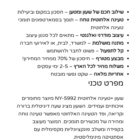
שילוב חכם של שעון ומטען
– חסכון במקום וביעילות
טעינה אלחוטית נוחה
– תומך בסמארטפונים תומכי
טעינה אלחוטית
עיצוב מודרני ואלגנטי
– מתאים לכל סגנון עיצוב
מתנה מושלמת
– למשרד, לבית, או לאירועי חברה
קל לתפעול
– פשוט לחבר ולהשתמש
מבצע מטורף
– חיסכון של 70% ממחיר המחירון!
משלוח מהיר לכל הארץ
– 2-5 ימי עסקים
אחריות מלאה
– שקט נפשי מובטח
מפרט טכני
שעון +טעינה אלחוטית NY-5992 מיוצר מחומרים
איכותיים ועמידים. השעון מציג שעה דיגיטלית ברורה
וקריאה, ופד הטעינה האלחוטי מאפשר טעינה נוחה
ומהירה של מכשירים תומכים. המוצר מעוצב
בקפידה ומשלב פונקציונליות מקסימלית עם
אסתטיקה מינימליסטית.