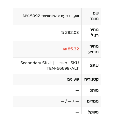
שם
שעון +טעינה אלחוטית NY-5992
מוצר
מחיר
282.03 ₪
רגיל
מחיר
85.32 ₪
מבצע
SKU ראשי: — | Secondary SKU:
SKU
TEN-56698-ALT
קטגוריה
שעונים
מותג
—
ממדים
— / — / —
משקל
—