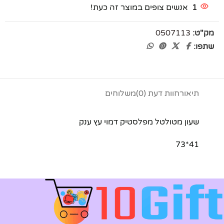
1
אנשים צופים במוצר זה כעת!
מק"ט:
0507113
שתפו:
תיאור
חוות דעת (0)
משלוחים
שעון מטולטל מפלסטיק דמוי עץ ענק
41*73