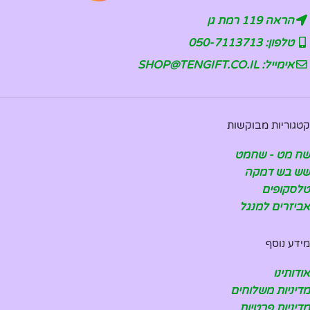
הראה 119 רמת גן
טלפון: 050-7113713
אימייל: SHOP@TENGIFT.CO.IL
קטגוריות מבוקשות
שח מט - שחמט
שש בש דמקה
טלסקופים
אביזרים למנגל
מידע נוסף
אודותינו
מדיניות משלוחים
מדיניות פרטיות