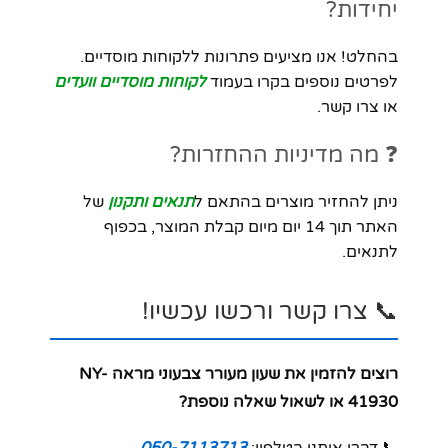
יחידות?
בהחלט! אנו מציעים פתרונות ללקוחות מוסדיים.
לפרטים נוספים בקרו בעמוד
לקוחות מוסדיים וועדים
או צרו קשר.
❓ מה מדיניות ההחזרות?
ניתן להחזיר מוצרים בהתאם ל
תנאים ותקנון
של
האתר תוך 14 יום מיום קבלת המוצר, בכפוף
לתנאים.
📞 צרו קשר ורכשו עכשיו!
רוצים להזמין את שעון מעורר צבעוני מראה NY-
41930 או לשאול שאלה נוספת?
📞 דברו איתנו בטלפון:
050-7113713