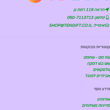
הראה 119 רמת גן
טלפון: 050-7113713
אימייל: SHOP@TENGIFT.CO.IL
קטגוריות מבוקשות
שח מט - שחמט
שש בש דמקה
טלסקופים
אביזרים למנגל
מידע נוסף
אודותינו
מדיניות משלוחים