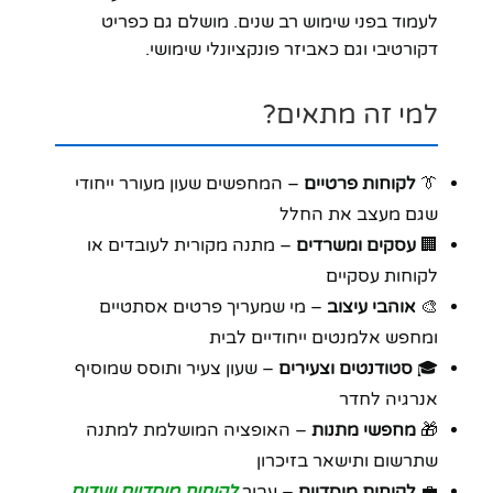
לעמוד בפני שימוש רב שנים. מושלם גם כפריט
דקורטיבי וגם כאביזר פונקציונלי שימושי.
למי זה מתאים?
👔
לקוחות פרטיים
– המחפשים שעון מעורר ייחודי
שגם מעצב את החלל
🏢
עסקים ומשרדים
– מתנה מקורית לעובדים או
לקוחות עסקיים
🎨
אוהבי עיצוב
– מי שמעריך פרטים אסתטיים
ומחפש אלמנטים ייחודיים לבית
🎓
סטודנטים וצעירים
– שעון צעיר ותוסס שמוסיף
אנרגיה לחדר
🎁
מחפשי מתנות
– האופציה המושלמת למתנה
שתרשום ותישאר בזיכרון
💼
לקוחות מוסדיים
– עבור
לקוחות מוסדיים וועדים