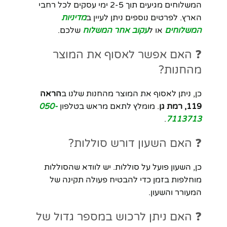
המשלוחים מגיעים תוך 2-5 ימי עסקים לכל רחבי
הארץ. לפרטים נוספים ניתן לעיין ב
מדיניות
המשלוחים
או ל
עקוב אחר המשלוח
שלכם.
❓ האם אפשר לאסוף את המוצר
מהחנות?
כן, ניתן לאסוף את המוצר מהחנות שלנו ב
הראה
119, רמת גן
. מומלץ לתאם מראש בטלפון
050-
.
7113713
❓ האם השעון דורש סוללות?
כן, השעון פועל על סוללות. יש לוודא שהסוללות
מוחלפות בזמן כדי להבטיח פעולה תקינה של
המעורר והשעון.
❓ האם ניתן לרכוש במספר גדול של