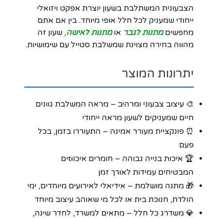
הצבעונית המשתלבת בשעון יוצרת אפקט ויזואלי
ייחודי שמעניק לכל חלל אופי מיוחד. בין אם אתם
מחפשים
מתנות לגבר
או
מתנות לאישה
, שעון זה
מהווה בחירה מצוינת שמשלבת סטייל עם שימושיות.
יתרונות המוצר
🎨 עיצוב צבעוני ומרהיב – מראה המשלבת גוונים
חיים שמעניקים לשעון מראה ייחודי
⏰ פונקציית מעורר אמינה – התעוררו בזמן, בכל
פעם
🏆 איכות בנייה גבוהה – חומרים איכוtiים
המבטיחים עמידות לאורך זמן
🎁 מתנה מושלמת – אידיאלי לאירועים מיוחדים, ימי
הולדת, חנוכת בית או לכל מי שאוהב עיצוב מיוחד
💎 משדרג כל חלל – מתאים למשרד, לחדר שינה,