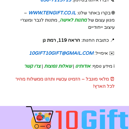
🌐 בקרו באתר שלנו:
WWW.TENGIFT.CO.IL
–
מגוון עצום של
מתנות לאישה
, מתנות לגבר ומוצרי
עיצוב ייחודיים
📍 כתובת החנות:
הראה 119, רמת גן
✉️ אימייל:
10GIFT10GIFT@GMAIL.COM
ℹ️ מידע נוסף:
אודותינו
|
שאלות נפוצות
|
צרו קשר
⏰ מלאי מוגבל – הזמינו עכשיו ותהנו ממשלוח מהיר
לכל הארץ!