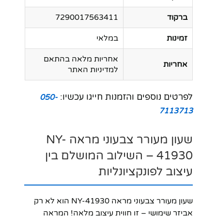
ברקוד
7290017563411
זמינות
במלאי
אחריות מלאה בהתאם
אחריות
למדיניות האתר
לפרטים נוספים והזמנות חייגו עכשיו:
050-
7113713
שעון מעורר צבעוני מראה NY-
41930 – השילוב המושלם בין
עיצוב לפונקציונליות
שעון מעורר צבעוני מראה NY-41930 הוא לא רק
אביזר שימושי – זו חווית עיצוב מלאה! המראה