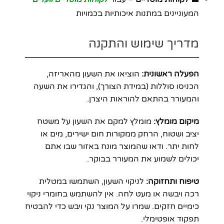
המעוניינים במתנות איכותיות בכמויות
מדריך שימוש והתקנה
הפעלה ראשונית:
הוציאו את השעון מהאריזה,
הכניסו סוללות (במידת הצורך), והגדירו את השעה
והמעורר בהתאם להוראות היצרן.
מיקום מומלץ:
מומלץ למקם את השעון על משטח
יציב ושטוח, הרחק ממקורות חום ישירים, מים או
לחות יתר. ודאו שהמוצר מונח באזור שבו אתם
יכולים לשמוע את המעורר בבוקר.
טיפוח ותחזוקה:
לניקוי השעון, השתמשו במטלית
רכה ויבשה או מעט לחה. אין להשתמש בחומרי ניקוי
כימיים חזקים. שמרו על המוצר נקי ויבש כדי להבטיח
תפקוד אופטימלי.