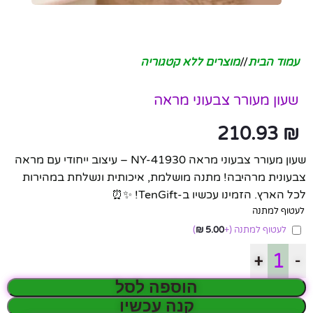
עמוד הבית
/
מוצרים ללא קטגוריה
שעון מעורר צבעוני מראה
210.93
₪
שעון מעורר צבעוני מראה NY-41930 – עיצוב ייחודי עם מראה
צבעונית מרהיבה! מתנה מושלמת, איכותית ונשלחת במהירות
לכל הארץ. הזמינו עכשיו ב-TenGift! ✨⏰
לעטוף למתנה
לעטוף למתנה
(+
5.00
₪
)
+
-
הוספה לסל
קנה עכשיו