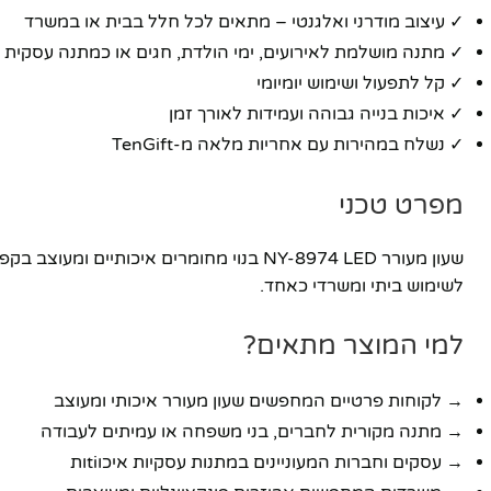
✓ עיצוב מודרני ואלגנטי – מתאים לכל חלל בבית או במשרד
✓ מתנה מושלמת לאירועים, ימי הולדת, חגים או כמתנה עסקית
✓ קל לתפעול ושימוש יומיומי
✓ איכות בנייה גבוהה ועמידות לאורך זמן
✓ נשלח במהירות עם אחריות מלאה מ-TenGift
מפרט טכני
פייסבוק
שעון מעורר NY-8974 LED בנוי מחומרים 
לשימוש ביתי ומשרדי כאחד.
אינסטגרם
יוטיוב
למי המוצר מתאים?
→ לקוחות פרטיים המחפשים שעון מעורר איכותי ומעוצב
→ מתנה מקורית לחברים, בני משפחה או עמיתים לעבודה
→ עסקים וחברות המעוניינים במתנות עסקיות איכוtiות