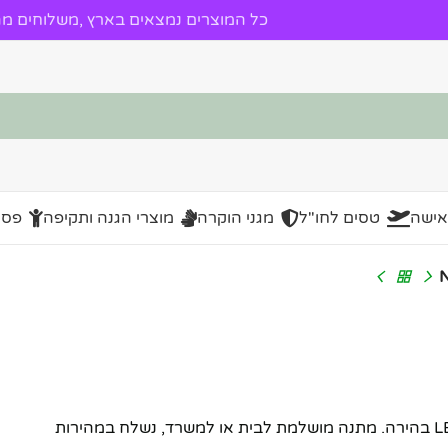
כל המוצרים נמצאים בארץ ,משלוחים מהי
אישה
טסים לחו"ל
מגני הוקרה
מוצרי הגנה ותקיפה
פסל
שעון מעורר NY-8974 LED – שעון דיגיטלי מעוצב עם תצוגת LED בהירה. מתנה מושלמת לבית או למשרד, נשלח במהירות