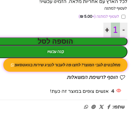
לכל הארץ עם אחריות מלאה. הזמינו עכשיו!
לעטוף למתנה
לעטוף למתנה
(+
5.00
₪
)
+
-
הוספה לסל
קנה עכשיו
מתלבטים לגבי המוצר? לחצו פה לעבור לנציג שירות בוואטסאפ
הוסף לרשימת המשאלות
4
אנשים צופים במוצר זה כעת!
שתפו: