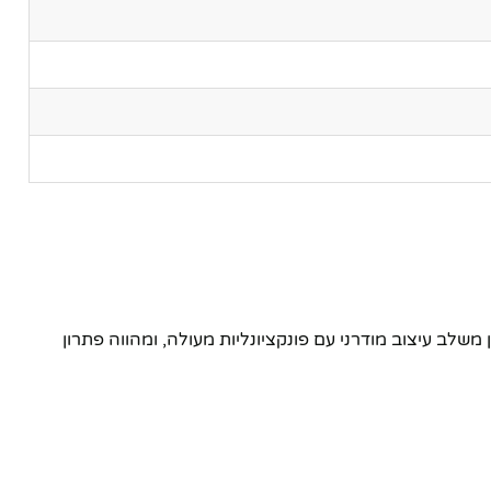
מקורית. השעון משלב עיצוב מודרני עם פונקציונליות מעולה, ומהווה פתרון