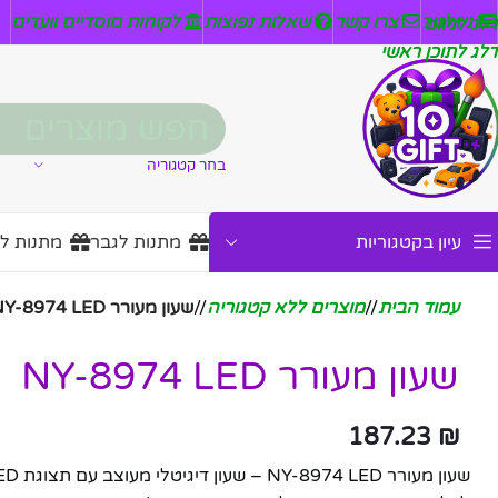
ניזלטר
צרו קשר
שאלות נפוצות
לקוחות מוסדיים וועדים
דלג לניווט
דלג לתוכן ראשי
בחר קטגוריה
עיון בקטגוריות
מתנות לגבר
מתנות ל
עמוד הבית
/
מוצרים ללא קטגוריה
/
שעון מעורר NY-8974 LED
שעון מעורר NY-8974 LED
187.23
₪