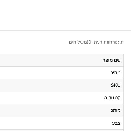
תיאור
חוות דעת (0)
משלוחים
שם מוצר
מחיר
SKU
קטגוריה
מותג
צבע