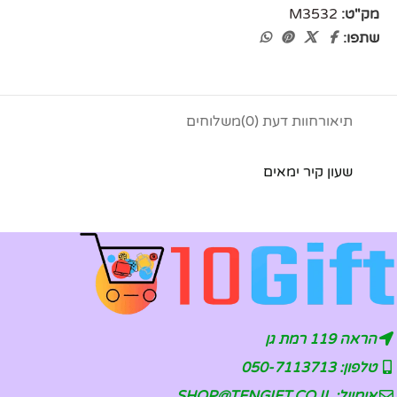
מק"ט:
M3532
שתפו:
תיאור
חוות דעת (0)
משלוחים
שעון קיר ימאים
הראה 119 רמת גן
טלפון: 050-7113713
אימייל: SHOP@TENGIFT.CO.IL