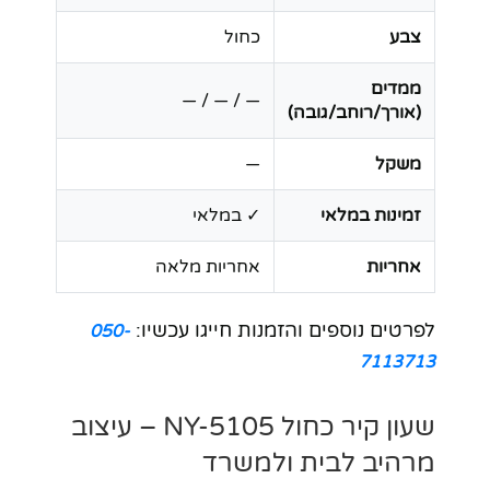
צבע
כחול
ממדים
— / — / —
(אורך/רוחב/גובה)
משקל
—
זמינות במלאי
✓ במלאי
אחריות
אחריות מלאה
לפרטים נוספים והזמנות חייגו עכשיו:
050-
7113713
שעון קיר כחול NY-5105 – עיצוב
מרהיב לבית ולמשרד