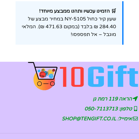
🛒 הזמינו עכשיו ותהנו ממבצע מיוחד!
שעון קיר כחול NY-5105 במחיר מבצע של
284.40 ₪ בלבד (במקום 471.63 ₪). המלאי
מוגבל – אל תפספסו!
הראה 119 רמת גן
טלפון: 050-7113713
אימייל: SHOP@TENGIFT.CO.IL