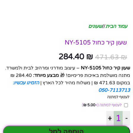
עמוד הבית
/
שעונים
שעון קיר כחול NY-5105
284.40
₪
471.63
₪
שעון קיר כחול NY-5105
– עיצוב מודרני ומרהיב לבית ולמשרד.
מתנה מושלמת באיכות פרימיום! 🎁
מבצע מיוחד:
284.40 ₪
במקום 471.63 ₪ | משלוח מהיר לכל הארץ |
הזמינו עכשיו:
050-7113713
לעטוף למתנה
לעטוף למתנה
(+
5.00
₪
)
+
-
הוספה לסל