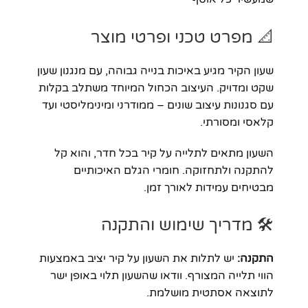
📐 מפרט טכני ופרטי מוצר
שעון הקיר מגיע באיכות בנייה גבוהה, עם מנגנון שעון
שקט ומדויק. העיצוב הכחול המיוחד משתלב בקלות
עם סגנונות עיצוב שונים – ממודרני ומינימליסטי ועד
קלאסי ומסורתי.
השעון מתאים לתלייה על קיר בכל חדר, והוא קל
להתקנה ולתחזוקה. חומרי הגלם האיכותיים
מבטיחים עמידות לאורך זמן.
🛠️ מדריך שימוש והתקנה
התקנה:
יש לתלות את השעון על קיר יציב באמצעות
הווי תלייה המצורף. וודאו שהשעון תלוי באופן ישר
לתוצאה אסתטית מושלמת.