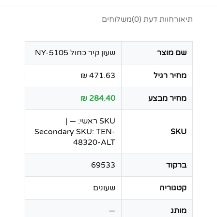
תיאור
חוות דעת (0)
משלוחים
שם מוצר
שעון קיר כחול NY-5105
מחיר רגיל
471.63 ₪
מחיר מבצע
284.40 ₪
SKU ראשי: — |
Secondary SKU: TEN-
SKU
48320-ALT
ברקוד
69533
קטגוריה
שעונים
מותג
—