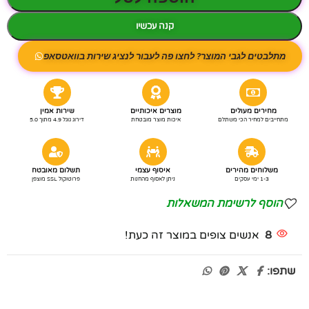
קנה עכשיו
מתלבטים לגבי המוצר? לחצו פה לעבור לנציג שירות בוואטסאפ
מחירים מעולים
מוצרים איכותיים
שירות אמין
מתחייבים למחיר הכי משתלם
איכות מוצר מובטחת
דירוג גוגל 4.9 מתוך 5.0
משלוחים מהירים
איסוף עצמי
תשלום מאובטח
1-3 ימי עסקים
ניתן לאסוף מהחנות
פרוטוקול SSL מוצפן
הוסף לרשימת המשאלות
8
אנשים צופים במוצר זה כעת!
שתפו: