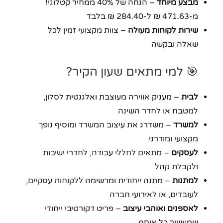
מבצע מיוחד
– הנחה של 40% ממחיר קטלוגי!
מ-471.63 ₪ ל-284.40 ₪ בלבד
שירות לקוחות מעולה
– צוות מקצועי זמין לכל
שאלה ובקשה
🎯 למי מתאים שעון הקיר?
לבית
– מעניק אווירה מעוצבת ואלגנטית לסלון,
למטבח או לחדר השינה
למשרד
– משדרג את עיצוב המשרד ומוסיף נופך
מקצועי ומודרני
לעסקים
– מתאים לחללי עבודה, לחדרי ישיבות
ולקבלת קהל
למתנות
– מתנה ייחודית ומרשימה ללקוחות עסקיים,
לעובדים, או לאירועי חברה
לאספנים ואוהבי עיצוב
– פריט דקורטיבי ייחודי
שמעשיר כל אוסף