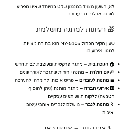
לא, השעון מצויד במנגנון שקט במיוחד שאינו מפריע
לשינה או לריכוז בעבודה.
🎁 רעיונות למתנה מושלמת
שעון הקיר הכחול NY-5105 הוא בחירה מצוינת
למגוון אירועים:
🏠
חנוכת בית
– מתנה פרקטית ומעוצבת לבית חדש
🎂
יום הולדת
– מתנה ייחודית שתזכר לאורך שנים
💼
מתנות לעובדים
– פריט איכותי להוקרה ולהערכה
🏢
אירועי חברה
– מתנה מותגת (ניתן להוסיף
הטבעה) ללקוחות ושותפים עסקיים
👔
מתנות לגבר
– מושלם לגברים אוהבי עיצוב
ואיכות
📞 צרו קשר – אנחנו כאן