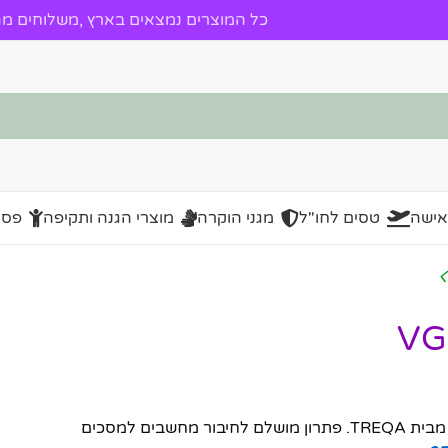
כל המוצרים נמצאים בארץ ,משלוחים מהי
אישה
טסים לחו"ל
מגני הוקרה
מוצרי הגנה ותקיפה
פסל
VG
– ממיר VGA לאות AV איכותי מבית TREQA. פתרון מושלם לחיבור מחשבים למסכים