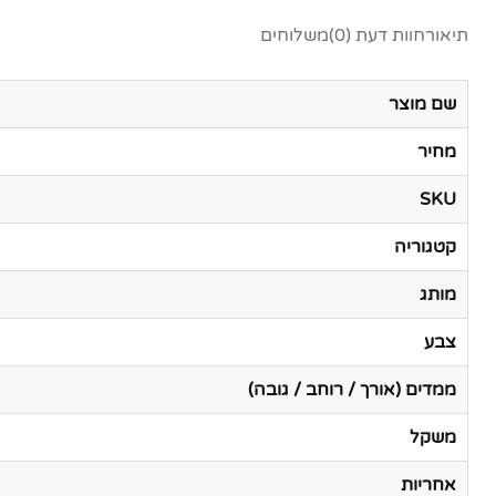
תיאור
חוות דעת (0)
משלוחים
שם מוצר
מחיר
SKU
קטגוריה
מותג
צבע
ממדים (אורך / רוחב / גובה)
משקל
אחריות