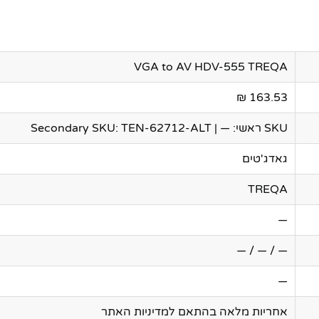
VGA to AV HDV-555 TREQA
163.53 ₪
SKU ראשי: — | Secondary SKU: TEN-62712-ALT
גאדג'טים
TREQA
—
— / — / —
—
אחריות מלאה בהתאם למדיניות האתר