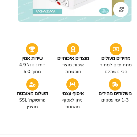
לחץ להגדלה
מחירים מעולים
מוצרים איכותיים
שירות אמין
מתחייבים למחיר
איכות מוצר
דירוג גוגל 4.9
הכי משתלם
מובטחת
מתוך 5.0
משלוחים מהירים
איסוף עצמי
תשלום מאובטח
1-3 ימי עסקים
ניתן לאסוף
פרוטוקול SSL
מהחנות
מוצפן