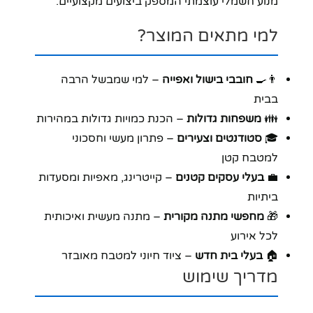
מנוע חשמלי עוצמתי המספק ביצועים מקצועיים.
למי מתאים המוצר?
👨‍🍳
חובבי בישול ואפייה
– למי שמבשל הרבה
בבית
👪
משפחות גדולות
– הכנת כמויות גדולות במהירות
🎓
סטודנטים וצעירים
– פתרון מעשי וחסכוני
למטבח קטן
💼
בעלי עסקים קטנים
– קייטרינג, מאפיות ומסעדות
ביתיות
🎁
מחפשי מתנה מקורית
– מתנה מעשית ואיכותית
לכל אירוע
🏠
בעלי בית חדש
– ציוד חיוני למטבח מאובזר
מדריך שימוש