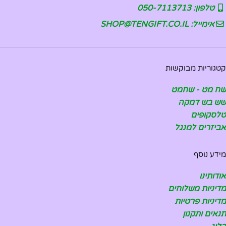
טלפון: 050-7113713
אימייל: SHOP@TENGIFT.CO.IL
קטגוריות מבוקשות
שח מט - שחמט
שש בש דמקה
טלסקופים
אביזרים למנגל
מידע נוסף
אודותינו
מדיניות משלוחים
מדיניות פרטיות
תנאים ותקנון