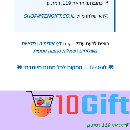
📍 כתובתנו: הראה 119, רמת גן
✉️ או שלחו מייל:
SHOP@TENGIFT.CO.IL
רוצים לדעת עוד?
בקרו ב
דף אודותינו
|
מדיניות
משלוחים
|
שאלות נפוצות נוספות
🎁 TenGift – המקום לכל מתנה מיוחדת! 🎁
הראה 119 רמת גן