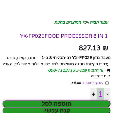
עמוד הבית
/
כל המוצרים בחנות
YX-FP02EFOOD PROCESSOR 8 IN 1
827.13
₪
מעבד מזון YX-FP02E רב-תכליתי 8 ב-1
– חתכו, קצצו, טחנו
וערבבו בקלות! מתנה מושלמת למטבח, משלוח מהיר לכל הארץ
🚚 |
📞 הזמינו עכשיו: 050-7113713
לעטוף למתנה
לעטוף למתנה
(+
5.00
₪
)
+
-
הוספה לסל
קנה עכשיו