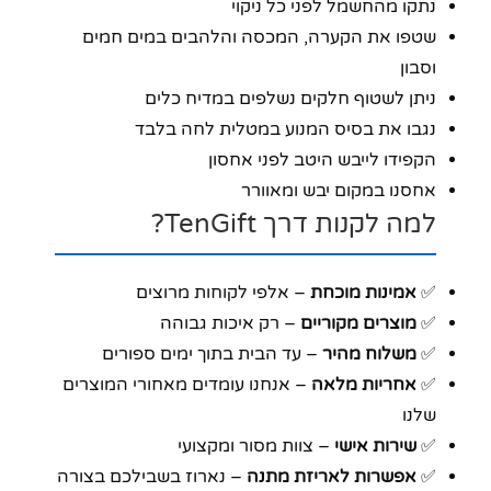
נתקו מהחשמל לפני כל ניקוי
שטפו את הקערה, המכסה והלהבים במים חמים
וסבון
ניתן לשטוף חלקים נשלפים במדיח כלים
נגבו את בסיס המנוע במטלית לחה בלבד
הקפידו לייבש היטב לפני אחסון
אחסנו במקום יבש ומאוורר
למה לקנות דרך TenGift?
✅
אמינות מוכחת
– אלפי לקוחות מרוצים
✅
מוצרים מקוריים
– רק איכות גבוהה
✅
משלוח מהיר
– עד הבית בתוך ימים ספורים
✅
אחריות מלאה
– אנחנו עומדים מאחורי המוצרים
שלנו
✅
שירות אישי
– צוות מסור ומקצועי
✅
אפשרות לאריזת מתנה
– נארוז בשבילכם בצורה