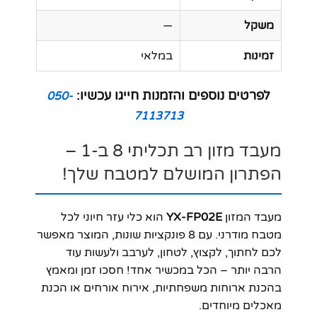
משקל
—
זמינות
במלאי
לפרטים נוספים והזמנות חייגו עכשיו:
050-
7113713
מעבד מזון רב תכליתי 8 ב-1 –
הפתרון המושלם למטבח שלך!
מעבד המזון
YX-FP02E
הוא כלי עזר חיוני לכל
מטבח מודרני. עם 8 פונקציות שונות, המוצר מאפשר
לכם לחתוך, לקצוץ, לטחון, לערבב ולעשות עוד
הרבה יותר – הכל במכשיר אחד! חסכו זמן ומאמץ
בהכנת ארוחות משפחתיות, אירוח אורחים או הכנת
מאכלים מיוחדים.