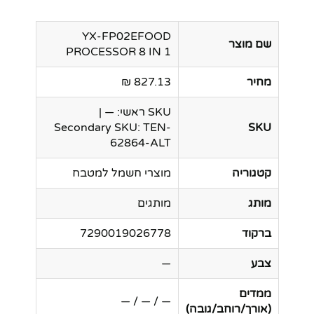
YX-FP02EFOOD
שם מוצר
PROCESSOR 8 IN 1
מחיר
827.13 ₪
SKU ראשי: — |
Secondary SKU: TEN-
SKU
62864-ALT
קטגוריה
מוצרי חשמל למטבח
מותג
מותגים
ברקוד
7290019026778
צבע
—
ממדים
— / — / —
(אורך/רוחב/גובה)