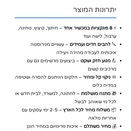
יתרונות המוצר
⚡
8 פונקציות במכשיר אחד
– חיתוך, קיצוץ, טחינה,
ערבול, לישה ועוד
🔪
להבים חדים ועמידים
– עשויים מנירוסטה
איכותית לעבודה מהירה ויעילה
💪
מנוע חזק ושקט
– ביצועים מרשימים גם עם
מרכיבים קשים
🧼
ניקוי קל ומהיר
– חלקים הניתנים להסרה ושטיפה
במדיח כלים
🎁
מתנה מושלמת
– לחתונה, למשרד, לבית חדש או
לכל מי שאוהב לבשל
📦
משלוח מהיר לכל הארץ
– 2-5 ימי עסקים עם
אחריות מלאה
💰
מחיר משתלם
– איכות פרימיום במחיר הוגן