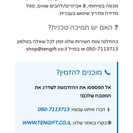
מכסה בטיחותי, 8 אביזרים/להבים שונים, ספל
מדידה ומדריך שימוש בעברית.
❓ האם יש תמיכה טכנית?
בהחלט! צוות השירות שלנו זמין לכל שאלה בטלפון
050-7113713 או במייל shop@tengift.co.il
📞 מוכנים להזמין?
אל תפספסו את ההזדמנות לשדרג את
המטבח שלכם!
📱 דברו איתנו עכשיו:
050-7113713
🌐 בקרו באתר שלנו:
WWW.TENGIFT.CO.IL