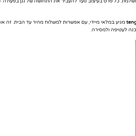
שלמת. כל פרט בעיצוב נועד להעביר את התחושה של נגן בפעולה –
teng
מגיע במלאי מיידי, עם אפשרות למשלוח מהיר עד הבית. זה א
כנה לעטיפה ולמסירה.