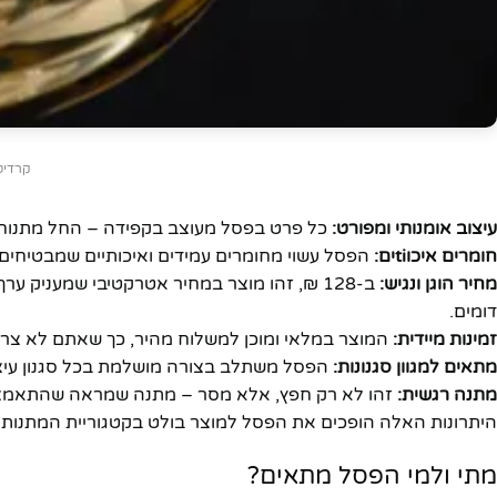
קרדיט: roshnichenko
עיצוב אומנותי ומפורט:
כל פרט בפסל מעוצב בקפידה – החל מתנוחת ה
חומרים איכוtiים:
הפסל עשוי מחומרים עמידים ואיכותיים שמבטיחים ש
מחיר הוגן ונגיש:
ב-128 ₪, זהו מוצר במחיר אטרקטיבי שמעניק
דומים.
זמינות מיידית:
המוצר במלאי ומוכן למשלוח מהיר, כך שאתם לא צריכי
מתאים למגוון סגנונות:
הפסל משתלב בצורה מושלמת בכל סגנון עיצוב 
מתנה רגשית:
זהו לא רק חפץ, אלא מסר – מתנה שמראה שהתאמצת
היתרונות האלה הופכים את הפסל למוצר בולט בקטגוריית המתנות ו
מתי ולמי הפסל מתאים?