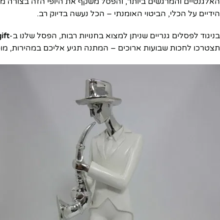
האלגנטיים והמרגשים ביותר, והפסל משקף את היופי הזה בצורה מו
הידיים על הכלי, הביטוי האומנתי – הכל נעשה בדיוק רב.
בניגוד לפסלים גנריים שניתן למצוא בחנויות רבות, הפסל שלנו ב-
ift
תצטרכו לחכות שבועות ארוכים – המתנה תגיע אליכם במהירות, מו