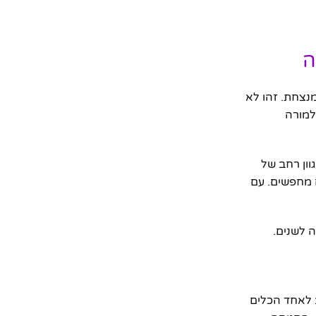
ה
נצחת. זהו לא
למורה
וון רחב של
 מחפשים. עם
 לשנים.
ב לאחד הכלים