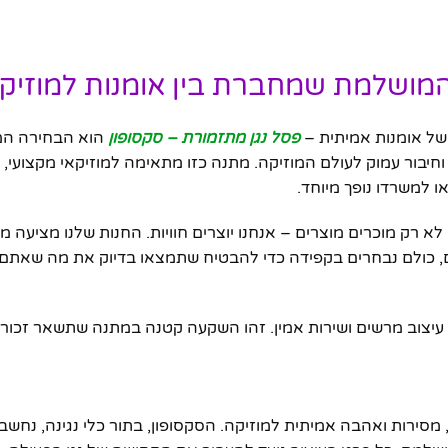
המושלמת שמחברת בין אומנות למוזיק
ל אומנות אמיתית –
פסל נגן מתזמורת – סקסופון
הוא הבחירה המ
וחיבור עמוק לעולם המוזיקה. מתנה כזו מתאימה למוזיקאי מקצועי, 
ו למשרדו נופך מיוחד.
א רק מוכרים מוצרים – אנחנו יוצרים חוויות. החנות שלנו מציעה מג
ים, כולם נבחרים בקפידה כדי להבטיח שתמצאו בדיוק את מה שאתם
יצוב מרשים ושירות אמין. זהו השקעה קטנה במתנה שתשאר זכורה
מסירות ואהבה אמיתית למוזיקה. הסקסופון, בתור כלי נגינה, נחש