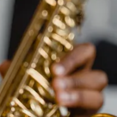
פייסבוק
אינסטגרם