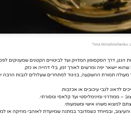
Tima Mi
נגן, דרך הסקסופון המדויק ועד לביטויים הקטנים שמעניקים לפס
הוא יישאר יפה ומרשים לאורך זמן, בלי דהייה או נזק.
 ערך מעולה תמורת ההשקעה, בניגוד למתחרים שעלולים לגבות הרבה יו
ם לדאוג לגבי עיכובים או אכזבות.
– ממודרני ומינימליסטי ועד קלאסי ומסורתי.
ם למצוא משהו אישי ומשמעותי.
העיצוב, ובמיוחד כשמדובר במתנה שמיועדת לאוהבי מוזיקה או למו