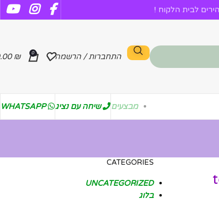
רים לבית הלקוח !
0
התחברות / הרשמה
₪
.00
מבצעים
שיחה עם נציג
WHATSAPP
CATEGORIES
UNCATEGORIZED
בלוג