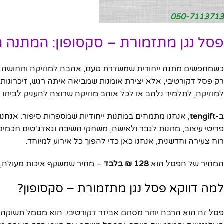
050-7113713
פסל נגן מתזמורת – סקסופון: המתנה 
כשמחפשים מתנה ייחודית שמשדרת טעם, אהבה למוזיקה ותחושה ש
רק פסל דקורטיבי, אלא יצירת אומנות שמביאה איתה רגש, זיכרונות 
למוזיקה, לתלמיד נלהב או לכל אוהב מוזיקה שרוצה להעניק לביתו א
ב-
tengift
, אנחנו מתמחים במתנות ייחודיות שמספרות סיפור. אנחנו ל
פריטי עיצוב, מתנות לגבר ולאישה, משחקי חשיבה וגאדג'טים חכמ
רוח צעירה וחדשנית, אנחנו כאן כדי להפוך כל אירוע למיוחד.
המחיר של הפסל הוא
128 ₪ בלבד
– מחיר שמשקף איכות מעולה, ע
למה דווקא פסל נגן מתזמורת – סקסופון?
פסל זה הוא הרבה יותר מסתם אביזר דקורטיבי. הוא מסמל תשוקה, 