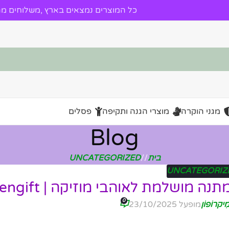
כל המוצרים נמצאים בארץ ,משלוחים מהי
מגני הוקרה
מוצרי הגנה ותקיפה
פסלים
Blog
בית
/
UNCATEGORIZED
UNCATEGORIZ
 מושלמת לאוהבי מוזיקה | tengift
0
ִיקרוֹפוֹן
מופעל 23/10/2025