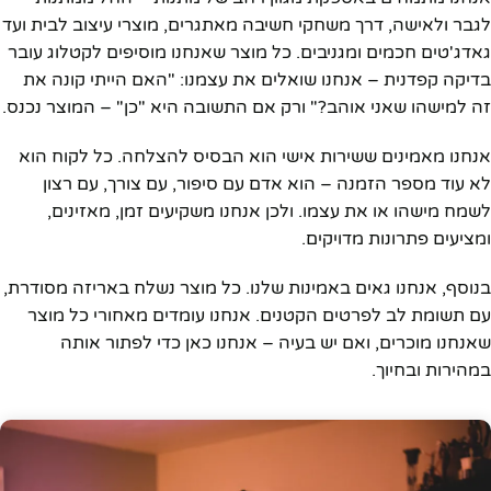
לגבר ולאישה, דרך משחקי חשיבה מאתגרים, מוצרי עיצוב לבית ועד
גאדג'טים חכמים ומגניבים. כל מוצר שאנחנו מוסיפים לקטלוג עובר
בדיקה קפדנית – אנחנו שואלים את עצמנו: "האם הייתי קונה את
זה למישהו שאני אוהב?" ורק אם התשובה היא "כן" – המוצר נכנס.
אנחנו מאמינים ששירות אישי הוא הבסיס להצלחה. כל לקוח הוא
לא עוד מספר הזמנה – הוא אדם עם סיפור, עם צורך, עם רצון
לשמח מישהו או את עצמו. ולכן אנחנו משקיעים זמן, מאזינים,
ומציעים פתרונות מדויקים.
בנוסף, אנחנו גאים באמינות שלנו. כל מוצר נשלח באריזה מסודרת,
עם תשומת לב לפרטים הקטנים. אנחנו עומדים מאחורי כל מוצר
שאנחנו מוכרים, ואם יש בעיה – אנחנו כאן כדי לפתור אותה
במהירות ובחיוך.