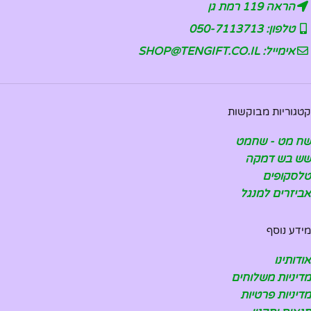
הראה 119 רמת גן
טלפון: 050-7113713
אימייל: SHOP@TENGIFT.CO.IL
קטגוריות מבוקשות
שח מט - שחמט
שש בש דמקה
טלסקופים
אביזרים למנגל
מידע נוסף
אודותינו
מדיניות משלוחים
מדיניות פרטיות