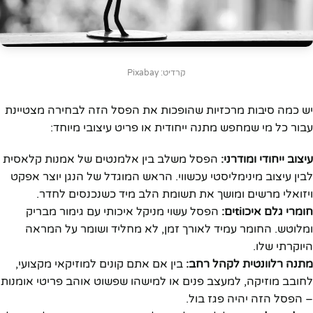
קרדיט: Pixabay
יש כמה סיבות מרכזיות שהופכות את הפסל הזה לבחירה מצטיינת
עבור כל מי שמחפש מתנה ייחודית או פריט עיצובי מיוחד:
עיצוב ייחודי ומודרני:
הפסל משלב בין אלמנטים של אמנות קלאסית
לבין עיצוב מינימליסטי עכשווי. הראש המוגדל של הנגן יוצר אפקט
ויזואלי מרשים ומושך את תשומת הלב מיד כשנכנסים לחדר.
חומרי גלם איכוtiים:
הפסל עשוי מניקל איכותי עם גימור מבריק
ומלוטש. החומר עמיד לאורך זמן, לא מחליד ושומר על המראה
היוקרתי שלו.
מתנה רלוונטית לקהל רחב:
בין אם אתם קונים למוזיקאי מקצועי,
לחובב מוזיקה, למעצב פנים או למישהו שפשוט אוהב פריטי אומנות
– הפסל הזה יהיה פגז בול.