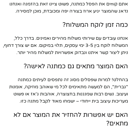
אתם קוnים את הפסל כמתנה, פשוט ציינו זאת בהזמנה ואנחנו
נדאג שהמוצר יגיע ארוז בצורה יפה ומכובדת, מוכן למסירה.
כמה זמן לוקח המשלוח?
אנחנו עובדים עם שירותי משלוח מהירים ואמינים. בדרך כלל,
המשלוח לוקח בין 3-5 ימי עסקים, תלוי במיקום. אם יש צורך דחוף,
ניתן ליצור קשר איתנו ונבדוק אפשרויות למשלוח מהיר יותר.
האם המוצר מתאים גם כמתנה לאישה?
בהחלט! למרות שפסלים מסוג זה נתפסים לעיתים כמתנה
"גברית", הם למעשה מתאימים לכל מי שאוהב מוזיקה, אומנות
ועיצוב. נשים רבות שמנגנות בחצוצרה, אוהבות ג'אז או פשוט
מעריכות עיצוב בית ייחודי – ישמחו מאוד לקבל מתנה כזו.
האם יש אפשרות להחזיר את המוצר אם לא
מתאים?