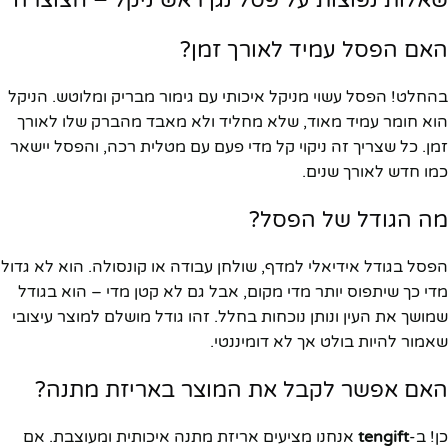
שאלות נפוצות על פסל נגן ראש ניקל – חצוצרה
האם הפסל עמיד לאורך זמן?
בהחלט! הפסל עשוי מניקל איכותי עם גימור מבריק ומלוטש. הניקל
הוא חומר עמיד מאוד, שלא מחליד ולא מאבד מהברק שלו לאורך
זמן. כל שצריך זה ניקוי קל מדי פעם עם מטלית רכה, והפסל יישאר
כמו חדש לאורך שנים.
מה הגודל של הפסל?
הפסל בגודל אידיאלי למדף, שולחן עבודה או קונסולה. הוא לא גדול
מדי כך שיתפוס יותר מדי מקום, אבל גם לא קטן מדי – הוא בגודל
שמושך את העין ונותן נוכחות בחלל. זהו גודל מושלם למוצר עיצובי
שאמור להיות בולט אך לא דומיננטי.
האם אפשר לקבל את המוצר באריזת מתנה?
כן! ב-
tengift
אנחנו מציעים אריזת מתנה איכותית ומעוצבת. אם