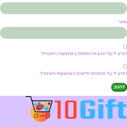
אתר
הודע לי על תגובות נוספות באמצעות האימייל.
הודע לי על פוסטים חדשים באמצעות האימייל.