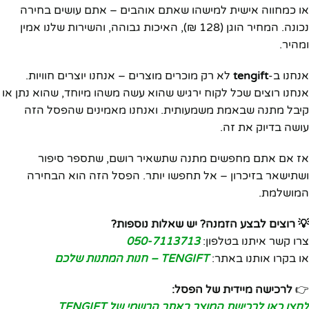
או כמחווה אישית למישהו שאתם אוהבים – אתם עושים בחירה
נכונה. המחיר הוגן (128 ₪), האיכות גבוהה, והשירות שלנו אמין
ומהיר.
אנחנו ב-
tengift
לא רק מוכרים מוצרים – אנחנו יוצרים חוויות.
אנחנו רוצים שכל לקוח ירגיש שהוא עשה משהו מיוחד, שהוא נתן או
קיבל מתנה שבאמת משמעותית. ואנחנו מאמינים שהפסל הזה
עושה בדיוק את זה.
אז אם אתם מחפשים מתנה שתשאיר רושם, שתספר סיפור
ושתישאר בזיכרון – אל תחפשו יותר. הפסל הזה הוא הבחירה
המושלמת.
💡 רוצים לבצע הזמנה? יש שאלות נוספות?
צרו קשר איתנו בטלפון:
050-7113713
או בקרו אותנו באתר:
TENGIFT – חנות המתנות שלכם
👉
לרכישה מיידית של הפסל:
לחצו כאן לרכישת המוצר באתר הרשמי של TENGIFT