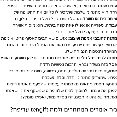
עמית שמנגן בחצוצרה, או שפשוט אוהב מוזיקת נשיפה – הפסל
הזה הוא מתנה מושלמת שתזכיר לו כל יום את התשוקה שלו.
עיצוב בית או משרד:
הפסל משדרג כל חלל בבית – סלון, חדר
עבודה, ספרייה או אפילו פינת קפה ביתית. הוא מוסיף אווירה
תרבותית ומעניקה לחלל אופי ייחודי.
מתנה לחובבי אמנות ועיצוב:
אנשים שאוהבים לאסוף פריטי אומנות
או מוצרי עיצוב ייחודיים יעריכו מאוד את הפסל הזה בזכות הסגנון
המיוחד והאיכות הגבוהה שלו.
מתנה לגבר בכל גיל:
גברים אוהבים מתנות שיש להן משמעות ואופי.
פסל כזה משדר גברא, תרבות ואישיות חזקה.
אירועים מיוחדים:
יום הולדת, חגים, פרישה, סיום לימודים או כל
אירוע שמצדיק מתנה מיוחדת ובלתי נשכחת.
בנוסף, הפסל מתאים גם כמתנה עצמית – לפעמים אנחנו רוצים
לפנק את עצמנו ולהוסיף לבית שלנו פריט שמשקף את מי שאנחנו
ואת מה שאנחנו אוהבים. זה בסדר גמור, ואפילו מומלץ!
מה אומרים המתחרים ולמה tengift עדיפה?