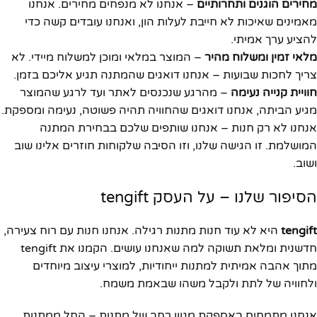
מחירים הוגנים ותחרותיים
– אנחנו לא מנפחים מחירים. אנחנו
מאמינים שאיכות לא חייבת לעלות הון, ואנחנו עובדים קשה כדי
להציע ערך אמיתי.
מלאי זמין ומשלוח מהיר
– המוצר במלאי ומוכן למשלוח מיידי. לא
צריך לחכות שבועות – אנחנו דואגים שהמתנה תגיע אליכם בזמן.
חוויית קנייה נעימה
– מהרגע שנכנסים לאתר ועד לרגע שהמוצר
מגיע הביתה, אנחנו דואגים שהחוויה תהיה פשוטה, נעימה ומספקת.
אנחנו לא רק חנות – אנחנו שותפים שלכם בבחירת המתנה
המושלמת. זו הגישה שלנו, וזו הסיבה שלקוחות חוזרים אלינו שוב
ושוב.
הסיפור שלנו – על העסק tengift
tengift
היא לא עוד חנות מתנות רגילה. אנחנו חנות עם רוח צעירה,
חדשנית ומלאת תשוקה למה שאנחנו עושים. הקמנו את tengift
מתוך אהבה אמיתית למתנות ייחודיות, למוצרי עיצוב מיוחדים
ולחוויה של לתת ולקבל משהו שבאמת משמח.
אנחנו מתמחים באספקת מגוון רחב של מתנות – החל ממתנות