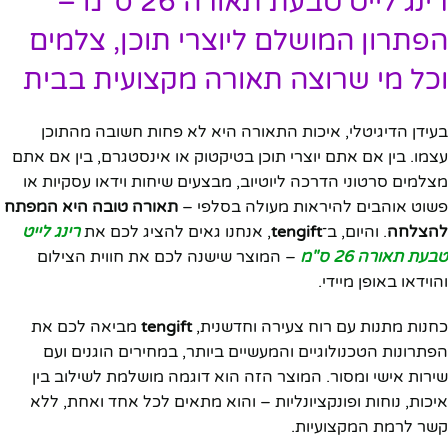
רינג לייט טבעת תאורה 26 ס"מ –
הפתרון המושלם ליוצרי תוכן, צלמים
וכל מי שרוצה תאורה מקצועית בבית
בעידן הדיגיטלי, איכות התאורה היא לא פחות חשובה מהתוכן
עצמו. בין אם אתם יוצרי תוכן בטיקטוק או אינסטגרם, בין אם אתם
מצלמים סרטוני הדרכה ליוטיוב, מבצעים שיחות וידאו עסקיות או
פשוט אוהבים להיראות מעולה בסלפי –
תאורה טובה היא המפתח
להצלחה
. והיום, ב־
tengift
, אנחנו גאים להציג לכם את
רינג לייט
טבעת תאורה 26 ס"מ
– המוצר שישנה לכם את חווית הצילום
והוידאו באופן מיידי.
כחנות מתנות עם רוח צעירה וחדשנית,
tengift
מביאה לכם את
הפתרונות הטכנולוגיים והמעשיים ביותר, במחירים הוגנים ועם
שירות אישי ומסור. המוצר הזה הוא דוגמה מושלמת לשילוב בין
איכות, נוחות ופונקציונליות – והוא מתאים לכל אחד ואחת, ללא
קשר לרמת המקצועיות.