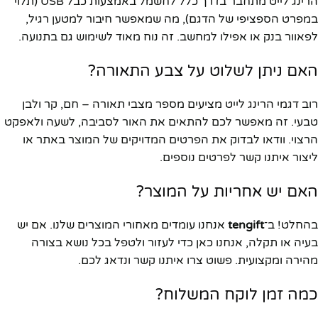
הרינג לייט מתחבר בדרך כלל לחשמל באמצעות כבל USB (תלוי
במפרט הספציפי של הדגם), מה שמאפשר חיבור למטען רגיל,
לפאוור בנק או אפילו למחשב. זה נוח מאוד לשימוש גם בתנועה.
האם ניתן לשלוט על צבע התאורה?
רוב דגמי הרינג לייט מציעים מספר מצבי תאורה – חם, קר ולבן
טבעי. זה מאפשר לכם להתאים את האור לסביבה, לשעה ולאפקט
הרצוי. וודאו לבדוק את הפרטים המדויקים של המוצר באתר או
ליצור איתנו קשר לפרטים נוספים.
האם יש אחריות על המוצר?
בהחלט! ב־
tengift
אנחנו עומדים מאחורי המוצרים שלנו. אם יש
בעיה או תקלה, אנחנו כאן כדי לעזור ולטפל בכל נושא בצורה
מהירה ומקצועית. פשוט צרו איתנו קשר ונדאג לכם.
כמה זמן לוקח המשלוח?