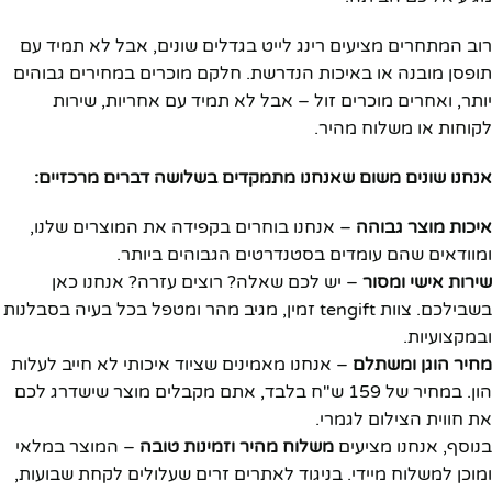
רוב המתחרים מציעים רינג לייט בגדלים שונים, אבל לא תמיד עם
תופסן מובנה או באיכות הנדרשת. חלקם מוכרים במחירים גבוהים
יותר, ואחרים מוכרים זול – אבל לא תמיד עם אחריות, שירות
לקוחות או משלוח מהיר.
אנחנו שונים משום שאנחנו מתמקדים בשלושה דברים מרכזיים:
איכות מוצר גבוהה
– אנחנו בוחרים בקפידה את המוצרים שלנו,
ומוודאים שהם עומדים בסטנדרטים הגבוהים ביותר.
שירות אישי ומסור
– יש לכם שאלה? רוצים עזרה? אנחנו כאן
בשבילכם. צוות tengift זמין, מגיב מהר ומטפל בכל בעיה בסבלנות
ובמקצועיות.
מחיר הוגן ומשתלם
– אנחנו מאמינים שציוד איכותי לא חייב לעלות
הון. במחיר של 159 ש"ח בלבד, אתם מקבלים מוצר שישדרג לכם
את חווית הצילום לגמרי.
בנוסף, אנחנו מציעים
משלוח מהיר וזמינות טובה
– המוצר במלאי
ומוכן למשלוח מיידי. בניגוד לאתרים זרים שעלולים לקחת שבועות,