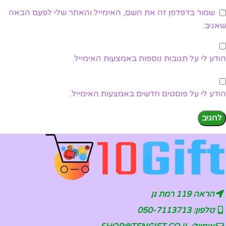
שמור בדפדפן זה את השם, האימייל והאתר שלי לפעם הבאה
שאגיב.
הודע לי על תגובות נוספות באמצעות האימייל.
הודע לי על פוסטים חדשים באמצעות האימייל.
הראה 119 רמת גן
טלפון: 050-7113713