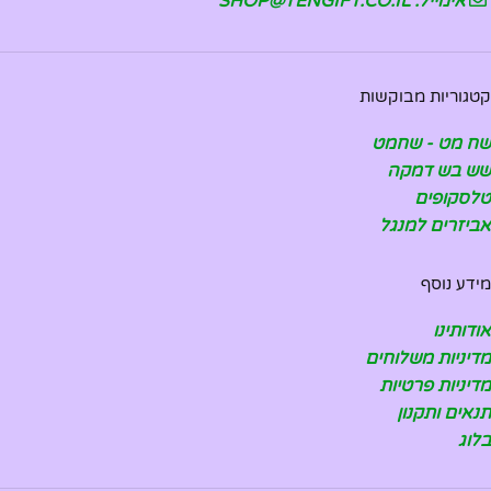
אימייל: SHOP@TENGIFT.CO.IL
קטגוריות מבוקשות
שח מט - שחמט
שש בש דמקה
טלסקופים
אביזרים למנגל
מידע נוסף
אודותינו
מדיניות משלוחים
מדיניות פרטיות
תנאים ותקנון
בלוג