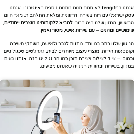
אנחנו ב־
tengift
לא סתם חנות מתנות נוספת באינטרנט. אנחנו
עסק ישראלי עם רוח צעירה, חדשנית ומלאת התלהבות. מאז היום
הראשון, החזון שלנו היה ברור:
להביא ללקוחותינו מוצרים ייחודיים,
שימושיים ומהנים – עם שירות אישי, מסור ואמין
.
המגוון שלנו רחב במיוחד: מתנות לגבר ולאישה, משחקי חשיבה
וקופסאות חידות, מוצרי עיצוב מיוחדים לבית, גאדג'טים טכנולוגיים
וכמובן – ציוד לצילום ויצירת תוכן כמו הרינג לייט הזה. אנחנו גאים
במגוון, בשירות ובחוויית הקנייה שאנחנו מציעים.