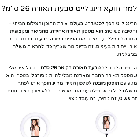
למה דווקא רינג לייט טבעת תאורה 26 ס"מ?
הרינג לייט הפך לסטנדרט בעולם יצירת התוכן והצילום הביתי –
והסיבה פשוטה:
הוא מספק תאורה אחידה, מחמיאה ומקצועית
שמבטלת צללים, מאירה את הפנים בצורה טבעית ונותנת "נקודת
אור" ייחודית בעיניים. זה בדיוק מה שצריך כדי להראות מעולה
במצלמה.
המוצר שלנו כולל
טבעת תאורה בקוטר 26 ס"מ
– גודל אידיאלי
שמספק תאורה רחבה ומאוזנת מבלי להיות מסורבל. בנוסף, הוא
מגיע עם
תופסן מובנה לטלפון הנייד
, מה שהופך אותו לפתרון
מושלם לכל מי שמצלם עם הסמארטפון – ללא צורך בציוד נוסף.
זה פשוט, זה מהיר, וזה עובד מצוין.