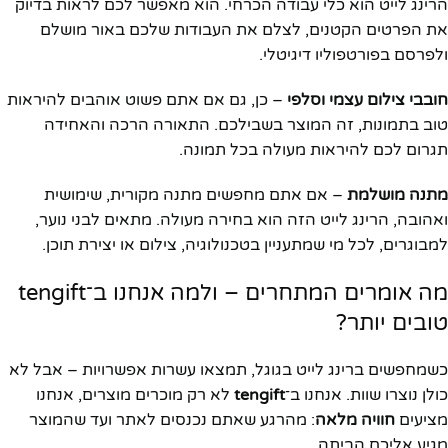
הרינג לייט הוא כלי עבודה הכרחי. הוא מאפשר לכם לראות בדיוק
את הפרטים הקטנים, לצלם את העבודות שלכם באור מושלם
ולפרסם בפורטפוליו דיגיטלי.
חובבי צילום עצמי וסלפי
– כן, גם אם אתם פשוט אוהבים להיראות
טוב בתמונות, זה המוצר בשבילכם. התאורה הרכה והאחידה
תגרום לכם להיראות מעולה בכל תמונה.
מתנה מושלמת
– אם אתם מחפשים מתנה מקורית, שימושית
ואהובה, הרינג לייט הזה הוא בחירה מעולה. מתאים לבני נוער,
למבוגרים, לכל מי שמתעניין בטכנולוגיה, צילום או יצירת תוכן.
מה אומרים המתחרים – ולמה אנחנו ב־tengift
טובים יותר?
כשמחפשים ברינג לייט בגוגל, תמצאו עשרות אפשרויות – אבל לא
כולן נוצרו שוות. אנחנו ב־
tengift
לא רק מוכרים מוצרים, אנחנו
מציעים
חוויה מלאה
: מהרגע שאתם נכנסים לאתר ועד שהמוצר
מגיע אליכם הביתה.