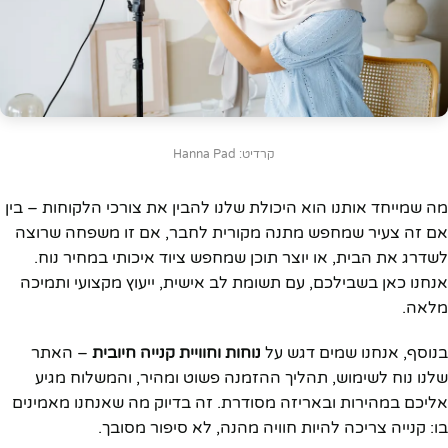
קרדיט: Hanna Pad
מה שמייחד אותנו הוא היכולת שלנו להבין את צורכי הלקוחות – בין
אם זה צעיר שמחפש מתנה מקורית לחבר, אם זו משפחה שרוצה
לשדרג את הבית, או יוצר תוכן שמחפש ציוד איכותי במחיר נוח.
אנחנו כאן בשבילכם, עם תשומת לב אישית, ייעוץ מקצועי ותמיכה
מלאה.
בנוסף, אנחנו שמים דגש על
נוחות וחוויית קנייה חיובית
– האתר
שלנו נוח לשימוש, תהליך ההזמנה פשוט ומהיר, והמשלוח מגיע
אליכם במהירות ובאריזה מסודרת. זה בדיוק מה שאנחנו מאמינים
בו: קנייה צריכה להיות חוויה מהנה, לא סיפור מסובך.