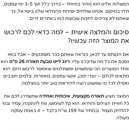
המשלוח אלינו הוא מהיר במיוחד – בדרך כלל תוך 3-5 ימי עסקים,
תלוי במיקום. אנחנו שולחים ישירות מהמלאי שלנו בישראל, כך
שאתם לא צריכים לחכות שבועות כמו באתרים זרים.
סיכום והמלצה אישית – למה כדאי לכם לרכוש
את המוצר הזה עכשיו?
אם הגעתם עד לכאן, כנראה שאתם כבר משוכנעים – אבל בואו
נסכם את כל מה שדיברנו עליו.
רינג לייט טבעת תאורה 26 ס"מ
הוא
אחד המוצרים הכי שימושיים ומשתלמים שאפשר לרכוש היום. הוא
מתאים לכולם – יוצרי תוכן, אנשי עסקים, מאפרות, צלמים חובבים
ואפילו לכל מי שפשוט רוצה להיראות טוב יותר במצלמה.
המוצר מציע
תאורה מקצועית, איכותית ואחידה
שתשדרג לכם את
כל חוויית הצילום והוידאו. הוא קל לשימוש, נוח להתקנה, עמיד ובנוי
להחזיק מעמד. ובמחיר של 159 ש"ח בלבד – זו באמת עסקה
מעולה.