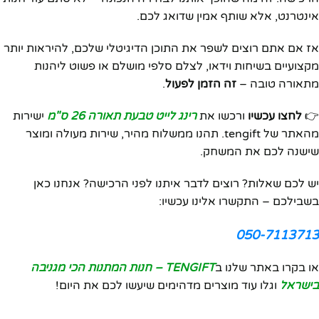
אינטרנט, אלא שותף אמין שדואג לכם.
אז אם אתם רוצים לשפר את התוכן הדיגיטלי שלכם, להיראות יותר
מקצועיים בשיחות וידאו, לצלם סלפי מושלם או פשוט ליהנות
מתאורה טובה –
זה הזמן לפעול
.
👉
לחצו עכשיו
ורכשו את
רינג לייט טבעת תאורה 26 ס"מ
ישירות
מהאתר של tengift. תהנו ממשלוח מהיר, שירות מעולה ומוצר
שישנה לכם את המשחק.
יש לכם שאלות? רוצים לדבר איתנו לפני הרכישה? אנחנו כאן
בשבילכם – התקשרו אלינו עכשיו:
050-7113713
או בקרו באתר שלנו ב
TENGIFT – חנות המתנות הכי מגניבה
בישראל
וגלו עוד מוצרים מדהימים שיעשו לכם את היום!