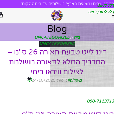
כל המוצרים נמצאים בארץ! משלוחים עד ביתה לקוח!
דלג לניווט
דלג לתוכן ראשי
0
Blog
בית
/
UNCATEGORIZED
UNCATEGORIZED
רינג לייט טבעת תאורה 26 ס"מ –
המדריך המלא לתאורה מושלמת
לצילום ווידאו ביתי
0
מִיקרוֹפוֹן
מופעל 24/10/2025
050-7113713