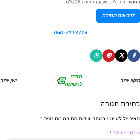
המוצר:
רינג לייט טבעת תאורה 26 ס"מ
לרכישה מהירה
050-7113713
חזרה
חדש יותר
ישן יותר
לרשימה
כתיבת תגובה
האימייל לא יוצג באתר.
שדות החובה מסומנים
*
התגובה שלך
*