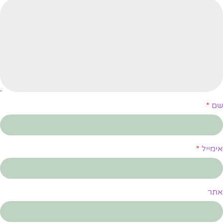
שם
*
אימייל
*
אתר