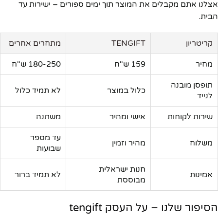
אצלנו אתם מקבלים את המוצר תוך ימים ספורים – ישירות עד
הבית.
קריטריון
TENGIFT
מתחרים אחרים
מחיר
159 ש"ח
180-250 ש"ח
תופסן מובנה
כלול במוצר
לא תמיד כלול
לנייד
שירות לקוחות
אישי ומהיר
משתנה
עד מספר
משלוח
מהיר וזמין
שבועות
חנות ישראלית
אמינות
לא תמיד ברור
מבוססת
הסיפור שלנו – על העסק tengift