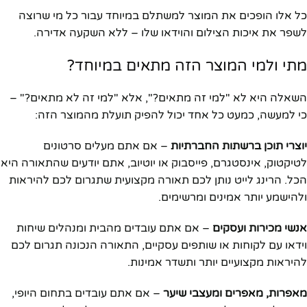
כל אלו הופכים את המוצר למשתלם במיוחד עבור כל מי שרוצה
לשפר את איכות הצילום והוידאו שלו – ללא השקעה אדירה.
מתי ולמי המוצר הזה מתאים במיוחד?
השאלה היא לא "למי זה מתאים?", אלא "למי זה לא מתאים?" –
כי למעשה, כמעט כל אחד יכול להפיק תועלת מהמוצר הזה:
יוצרי תוכן ברשתות החברתיות
– אם אתם מעלים סרטונים
לטיקטוק, אינסטגרם, פייסבוק או יוטיוב, אתם יודעים שהתאורה היא
הכל. הרינג לייט נותן לכם תאורה מקצועית שתגרום לכם להיראות
ולהישמע יותר אמינים ומרשימים.
אנשי מכירות ועסקים
– אם אתם עובדים מהבית ומנהלים שיחות
וידאו עם לקוחות או שותפים עסקיים, התאורה הנכונה תגרום לכם
להיראות מקצועיים יותר ותשדר אמינות.
מאפרות, מאפרים ומעצבי שיער
– אם אתם עובדים בתחום היופי,