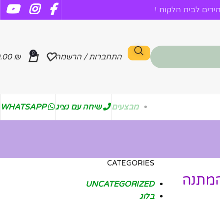
רים לבית הלקוח !
0
התחברות / הרשמה
₪
.00
מבצעים
שיחה עם נציג
WHATSAPP
CATEGORIES
המתנה
UNCATEGORIZED
בלוג