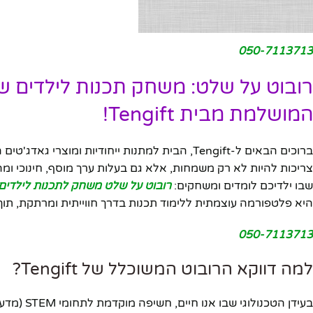
050-7113713
רובוט על שלט: משחק תכנות לילדים 
המושלמת מבית Tengift!
צריכות להיות לא רק משמחות, אלא גם בעלות ערך מוסף, חינוכי ומה
שבו ילדיכם לומדים ומשחקים:
רובוט על שלט משחק לתכנות לילדים
היא פלטפורמה עוצמתית ללימוד תכנות בדרך חווייתית ומרתקת, תוך פי
050-7113713
למה דווקא הרובוט המשוכלל של Tengift?
בעידן הט