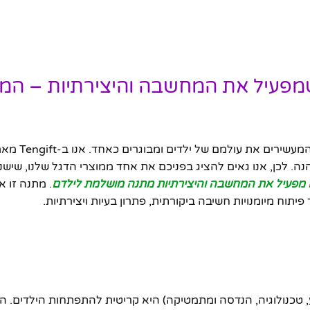
שמפעיל את המחשבה והיצירתיות – המ
ברוכים הבאים ל-Tengift, הבית למ
נה. לכן, אנו גאים להציג בפניכם את אחד ממוצרי הדגל שלנו, שיש
 מפעיל את המחשבה והיצירתיות מתנה מושלמת לילדם
. מתנה זו א
תוח מיומנויות חשיבה ביקורתית, פתרון בעיות ויצירתיות.
כנולוגי שבו אנו חיים, חשיפה מוקדמת לתחומי STEM (מדע, טכנולוגיה, הנדסה ומתמטיקה) היא קריטית להתפתחות 