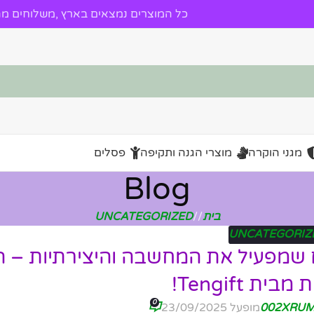
כל המוצרים נמצאים בארץ ,משלוחים מהי
מגני הוקרה
מוצרי הגנה ותקיפה
פסלים
Blog
בית
/
UNCATEGORIZED
UNCATEGORIZ
ם שמפעיל את המחשבה והיצירתיות – 
ת Tengift!
0
002XRU
מופעל 23/09/2025