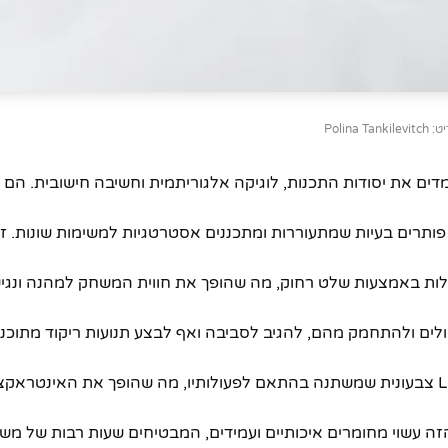
Polina Tanki
מדים את יסודות התכנות, לוגיקה אלגוריתמית וחשיבה חישובית. הם
ותרים בעיות שמתעוררות ומתכננים אסטרטגיות למשימות שונות. זהו
ות באמצעות שלט רחוק, מה שהופך את חווית המשחק למהנה ונגיש
לים ולהתחמק מהם, להגיב לסביבה ואף לבצע תנועות ריקוד מתוכנ
הרובוט משמיע קולות ובעל תאורת LED צבעונית שמשתנה בהתאם לפעולותיו, מה שהופך את האינטר