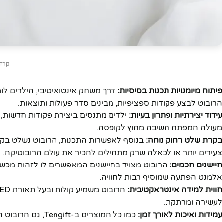
קרדיט: levitch
פיתוח מיומנויות תכנות בסיסיות:
דרך משחק אינטואיטיבי, הילדים לו
הרובוט לבצע פקודות ספציפיות, מבינים סדר פעולות ותוצאות.
עידוד יצירתיות ופתרון בעיות:
ילדים מתנסים ביצירת פקודות חדשות, פ
מעולה המפתח חשיבה מחוץ לקופסה.
בקרת שלט רחוק נוחה:
בנוסף לאפשרות התכנות, הרובוט נשלט בקל
צעירים יותר או לכאלה שרק מתחילים להכיר את עולם הרובוטיקה.
חיישנים חכמים:
הרובוט מצויד בחיישנים המאפשרים לו לזהות מכשו
אלמנט הפתעה שמוסיף רבות לחוויה.
חווית למידה אינטראקטיבית:
לעשירה ומרתקת.
עמידות ואיכות לאורך זמן:
כמו כל המוצרים ב-Tengift, גם הרובוט הזה עשוי מחומרים איכותיים ועמידים, המבטיחים שעות רבות של משחק והנאה.