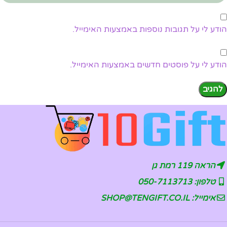
הודע לי על תגובות נוספות באמצעות האימייל.
הודע לי על פוסטים חדשים באמצעות האימייל.
הראה 119 רמת גן
טלפון: 050-7113713
אימייל: SHOP@TENGIFT.CO.IL