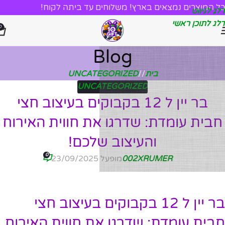
כל המוצרים נמצאים בארץ! משלוחים עד ביתה לקוח!
דלג לניווט
דלג לתוכן ראשי
0
Blog
בית
/
UNCATEGORIZED
UNCATEGORIZED
בר יין ל 12 בקבוקים בעיצוב חצי
חבית עומדת: שדרגו את חווית האירוח
והעיצוב שלכם!
0
002XRUMER
מופעל 23/09/2025
בר יין ל 12 בקבוקים בעיצוב חצי
חבית עומדת: שדרגו את חווית האירוח