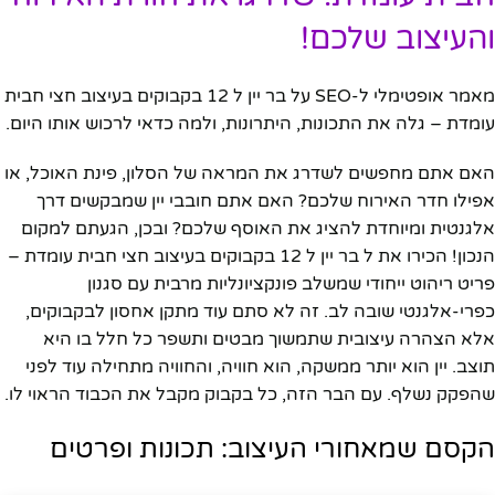
והעיצוב שלכם!
מאמר אופטימלי ל-SEO על בר יין ל 12 בקבוקים בעיצוב חצי חבית
עומדת – גלה את התכונות, היתרונות, ולמה כדאי לרכוש אותו היום.
האם אתם מחפשים לשדרג את המראה של הסלון, פינת האוכל, או
אפילו חדר האירוח שלכם? האם אתם חובבי יין שמבקשים דרך
אלגנטית ומיוחדת להציג את האוסף שלכם? ובכן, הגעתם למקום
הנכון! הכירו את ל בר יין ל 12 בקבוקים בעיצוב חצי חבית עומדת –
פריט ריהוט ייחודי שמשלב פונקציונליות מרבית עם סגנון
כפרי-אלגנטי שובה לב. זה לא סתם עוד מתקן אחסון לבקבוקים,
אלא הצהרה עיצובית שתמשוך מבטים ותשפר כל חלל בו היא
תוצב. יין הוא יותר ממשקה, הוא חוויה, והחוויה מתחילה עוד לפני
שהפקק נשלף. עם הבר הזה, כל בקבוק מקבל את הכבוד הראוי לו.
הקסם שמאחורי העיצוב: תכונות ופרטים