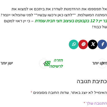
אל תפספסו את ההזדמנות לשדרג את ביתכם או למצוא את
המתנה המושלמת. **לחצו כאן ורכשו עכשיו** לפני שהמלאי ייגמר!
בר יין ל 12 בקבוקים בעיצוב חצי חבית עומדת
– כי יין ראוי למקום
של כבוד!
חזרה
חדש יותר
ישן יותר
לרשימה
כתיבת תגובה
האימייל לא יוצג באתר.
שדות החובה מסומנים
*
התגובה שלך
*