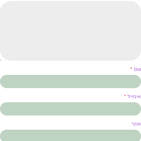
שם
*
אימייל
*
אתר