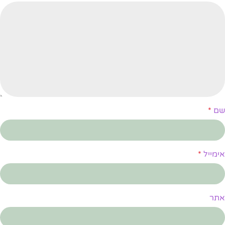
שם
*
אימייל
*
אתר