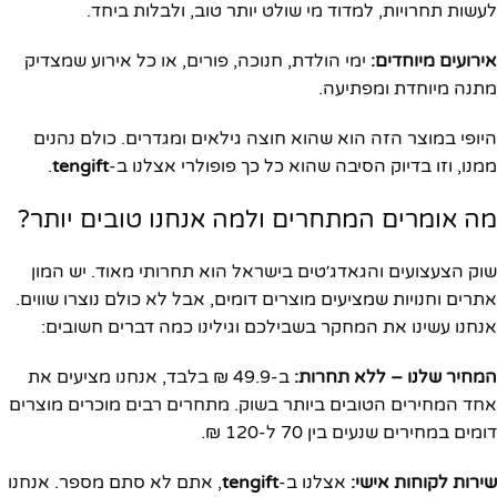
לעשות תחרויות, למדוד מי שולט יותר טוב, ולבלות ביחד.
אירועים מיוחדים:
ימי הולדת, חנוכה, פורים, או כל אירוע שמצדיק
מתנה מיוחדת ומפתיעה.
היופי במוצר הזה הוא שהוא חוצה גילאים ומגדרים. כולם נהנים
ממנו, וזו בדיוק הסיבה שהוא כל כך פופולרי אצלנו ב-
tengift
.
מה אומרים המתחרים ולמה אנחנו טובים יותר?
שוק הצעצועים והגאדג׳טים בישראל הוא תחרותי מאוד. יש המון
אתרים וחנויות שמציעים מוצרים דומים, אבל לא כולם נוצרו שווים.
אנחנו עשינו את המחקר בשבילכם וגילינו כמה דברים חשובים:
המחיר שלנו – ללא תחרות:
ב-49.9 ₪ בלבד, אנחנו מציעים את
אחד המחירים הטובים ביותר בשוק. מתחרים רבים מוכרים מוצרים
דומים במחירים שנעים בין 70 ל-120 ₪.
שירות לקוחות אישי:
אצלנו ב-
tengift
, אתם לא סתם מספר. אנחנו