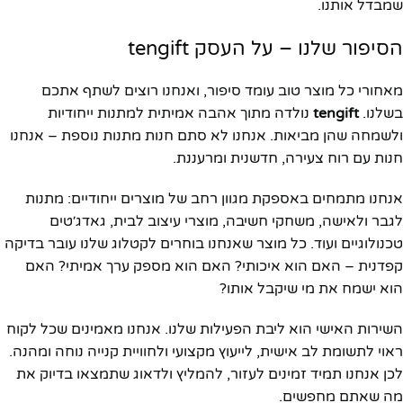
שמבדל אותנו.
הסיפור שלנו – על העסק tengift
מאחורי כל מוצר טוב עומד סיפור, ואנחנו רוצים לשתף אתכם
בשלנו.
tengift
נולדה מתוך אהבה אמיתית למתנות ייחודיות
ולשמחה שהן מביאות. אנחנו לא סתם חנות מתנות נוספת – אנחנו
חנות עם רוח צעירה, חדשנית ומרעננת.
אנחנו מתמחים באספקת מגוון רחב של מוצרים ייחודיים: מתנות
לגבר ולאישה, משחקי חשיבה, מוצרי עיצוב לבית, גאדג׳טים
טכנולוגיים ועוד. כל מוצר שאנחנו בוחרים לקטלוג שלנו עובר בדיקה
קפדנית – האם הוא איכותי? האם הוא מספק ערך אמיתי? האם
הוא ישמח את מי שיקבל אותו?
השירות האישי הוא ליבת הפעילות שלנו. אנחנו מאמינים שכל לקוח
ראוי לתשומת לב אישית, לייעוץ מקצועי ולחוויית קנייה נוחה ומהנה.
לכן אנחנו תמיד זמינים לעזור, להמליץ ולדאוג שתמצאו בדיוק את
מה שאתם מחפשים.