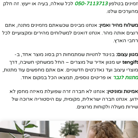
זמינים בטלפון
050-7113713
לכל שאלה, בעיה או ייעוץ. זה חלק
מהערכים שלנו.
משלוח מהיר ואמין:
אנחנו מבינים שכשאתם מזמינים מתנה, אתם
רוצים אותה מהר. אנחנו דואגים למשלוחים מהירים ומקצועיים לכל
רחבי הארץ.
מגוון עצום:
בניגוד לחנויות שמתמחות רק בסוג מוצר אחד, ב-
tengift
יש מגוון אדיר של מוצרים – החל ממשחקי חשיבה, דרך
מוצרי עיצוב ועד גאדג׳טים חדשניים. אם אתם מחפשים עוד מתנות,
מתנות לגבר
או פריטים נוספים, תמצאו הכל במקום אחד.
אמינות ומוניטין:
אנחנו לא חברה זרה שפועלת מאיזה מחסן לא
ידוע. אנחנו חברה ישראלית, מקומית, עם היסטוריה ארוכה של
שירות מעולה ולקוחות מרוצים.