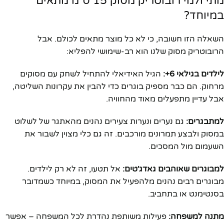
מתי ולמי רובוטריק מסוק 15 ס״מ מתאים
במיוחד?
השאלה הזו חשובה, כי לא כל מוצר מתאים לכולם. אבל
הרובוטריק מסוק שלנו הוא רב-שימושי להפליא:
לילדים בגילאי 6+:
הגיל האידיאלי להתחיל לשחק עם מסוקים
מרחוק. הם כבר מספיק בוגרים כדי להבין את עקרונות השליטה,
אבל עדיין מתפעלים מאוד מהחוויה.
למתבגרים:
גם נערים ונערות צעירים נהנים מהאתגר של לשלוט
במסוק ולבצע תמרונים מורכבים. זה גם כלי מצוין לשבור את
השעמום מול המסכים.
למבוגרים שאוהבים גאדג׳טים:
אל תטעו, זה לא רק לילדים.
מבוגרים רבים נהנים מלהפעיל את המסוק, במיוחד כשמדובר
בסנטימנט או בתחביב.
מתנה למשפחה:
פעילות משותפת נהדרת לכל המשפחה – אפשר