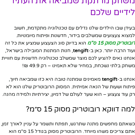
משחק מרתקת שמביאה את העתיד
לידיים שלכם
בעידן שבו הילדים שלנו גדלים עם טכנולוגיה מתקדמת, חשוב
למצוא צעצועים שמשלבים בידור, חדשנות ופיתוח מיומנויות.
רובוטריק מסוק 15 ס"מ
הוא בדיוק סוג הצעצוע שמציע את כל זה
ועוד הרבה יותר. כאן ב-
tengift
, חנות המתנות המובילה בישראל,
אנחנו גאים להציע לכם מוצר שמשלב טכנולוגיה חדשנית עם חוויית
משחק בלתי נשכחת, במחיר שלא תאמינו – רק 49.9 ₪!
אנחנו ב-
tengift
מאמינים שמתנה טובה היא כזו שמביאה חיוך,
פיתוח ושעות של הנאה אמיתית. המסוק הרובוטריק שלנו הוא לא
רק עוד צעצוע – הוא שער לעולם של דמיון, יצירתיות ולמידה מהנה.
למה דווקא רובוטריק מסוק 15 ס״מ?
כשאתם מחפשים מתנה שתרגש, תפתח ותשמר על עניין לאורך זמן,
אתם צריכים משהו מיוחד. הרובוטריק מסוק בגודל 15 ס"מ הוא