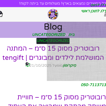
כל המוצרים נמצאים בארץ! משלוחים עד ביתה לקוח!
דלג לניווט
דלג לתוכן ראשי
0
Blog
בית
/
UNCATEGORIZED
UNCATEGORIZED
רובוטריק מסוק 15 ס״מ – המתנה
המושלמת לילדים ומבוגרים | tengift
0
מִיקרוֹפוֹן
מופעל 21/10/2025
050-7113713
רובוטריק מסוק 15 ס״מ – חוויית