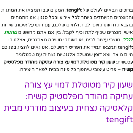
ברוכים הבאים לעולם של
tengift
, המקום שבו תמצאו את המתנות
והמוצרים המיוחדים ביותר לכל אירוע ובכל סגנון. אנו מתמחים
בהבאת חדשנות ויופי לבית ולחיים שלכם, עם דגש על איכות, שירות
אישי ומוצרים שכיף לתת וכיף לקבל. בין אם אתם מחפשים
מתנות
לגבר
, מוצרי עיצוב לבית, או משחקי חשיבה מאתגרים, אצלנו ב-
tengift תמצאו תמיד את הפריט המושלם. אנו גאים להציג בפניכם
היום מוצר יוצא דופן שמשלב אלגנטיות נצחית עם טכנולוגיה
עכשווית:
שעון קיר מטוטלת דמוי עץ צורה עתיקה מהודר מפלסטיק
קשיח
– פריט עיצובי שיהפוך כל פינה בבית לפאר היצירה.
שעון קיר מטוטלת דמוי עץ צורה
עתיקה מהודר מפלסטיק קשיח:
קלאסיקה נצחית בעיצוב מודרני מבית
tengift