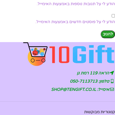
הודע לי על תגובות נוספות באמצעות האימייל.
הודע לי על פוסטים חדשים באמצעות האימייל.
הראה 119 רמת גן
טלפון: 050-7113713
אימייל: SHOP@TENGIFT.CO.IL
קטגוריות מבוקשות