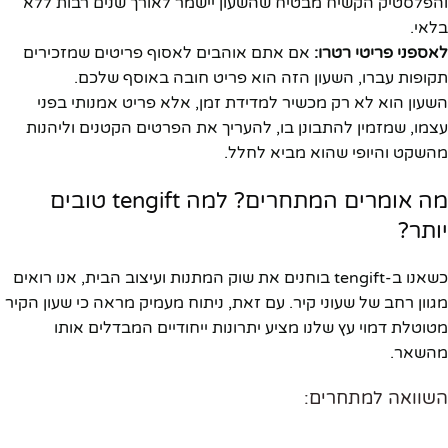
והפלסטיק הקשיח מבטיח שהשעון יישמר לאורך שנים רבות ללא
בלאי.
לאספני פריטי רטרו:
אם אתם אוהבים לאסוף פריטים שמזכירים
תקופות עברו, השעון הזה הוא פריט חובה באוסף שלכם.
השעון הוא לא רק מכשיר למדידת זמן, אלא פריט אמנותי בפני
עצמו, שמזמין להתבונן בו, להעריך את הפרטים הקטנים וליהנות
מהשקט והיופי שהוא מביא לחלל.
מה אומרים המתחרים? למה tengift טובים
יותר?
כשאנו ב-tengift בוחנים את שוק המתנות ועיצוב הבית, אנו רואים
מגוון רחב של שעוני קיר. עם זאת, ניתוח מעמיק מראה כי שעון הקיר
מטוטלת דמוי עץ שלנו מציע יתרונות ייחודיים המבדלים אותו
מהשאר.
השוואה למתחרים: