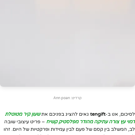
קרדיט: Ann poan
לסיכום, אנו ב-
tengift
גאים להציג בפניכם את
שעון קיר מטוטלת
דמוי עץ צורה עתיקה מהודר מפלסטיק קשיח
– פריט עיצובי שובה
לב, המשלב בין קסם של פעם לבין עמידות ופרקטיות של היום. זהו