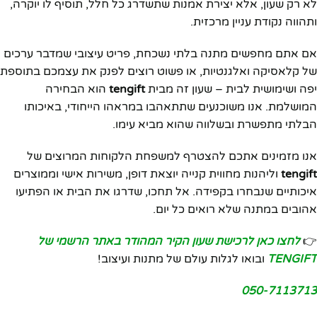
לא רק שעון, אלא יצירת אמנות שתשדרג כל חלל, תוסיף לו יוקרה,
ותהווה נקודת עניין מרכזית.
אם אתם מחפשים מתנה בלתי נשכחת, פריט עיצובי שמדבר ערכים
של קלאסיקה ואלגנטיות, או פשוט רוצים לפנק את עצמכם בתוספת
יפה ושימושית לבית – שעון זה מבית
tengift
הוא הבחירה
המושלמת. אנו משוכנעים שתתאהבו במראהו הייחודי, באיכותו
הבלתי מתפשרת ובשלווה שהוא מביא עימו.
אנו מזמינים אתכם להצטרף למשפחת הלקוחות המרוצים של
tengift
וליהנות מחווית קנייה יוצאת דופן, משירות אישי וממוצרים
איכותיים שנבחרו בקפידה. אל תחכו, שדרגו את הבית או הפתיעו
אהובים במתנה שלא רואים כל יום.
👉
לחצו כאן לרכישת שעון הקיר המהודר באתר הרשמי של
TENGIFT
ובואו לגלות עולם של מתנות ועיצוב!
050-7113713